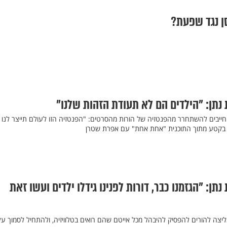
ן נגד שפעת?
 נתן: "הילדים הם לא תעודת הזהות שלנו"
חייבים להשתחרר מהפנטזיה של הורות מהסרטים: "הפנטזיה הזו לעולם תייצר לנו
פו בקטע מתוך התוכנית "אחת אחת" עם אפרת שטרן
תן: "הגזמנו כבר, דורות לפנינו גידלו ילדים ועשו זאת
ליצה להורים להפסיק להיבהל מכל אייטם שהם רואים בטלוויזיה, ולהתחיל לסמוך על