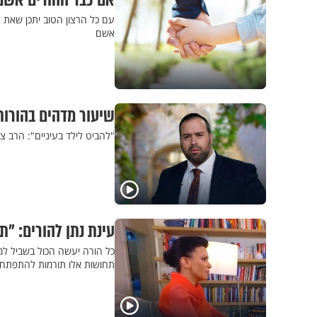
אם כבר ההורים אשמי
עם כל הרצון הטוב יתכן שאת 
אשם
שיעור מדהים בהורות
"להביט לילד בעיניים": הרב 
עינת נתן להורים: "ת
כל הורה יעשה הכול בשביל למנ
תחושות אלו תורמות להתפתחות