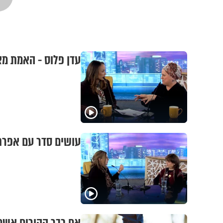
עדן פלוס - האמת מא
עושים סדר עם אפרת 