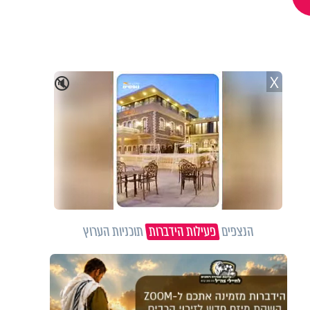
X
🔇
הנצפים
פעילות הידברות
תוכניות הערוץ