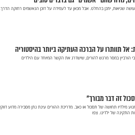
ם, נודה שהם "אשמים" גם בדברים טובים
עושה שגיאות, יתכן בהחלט. אבל מכאן עד לעמידה על דוכן הנאשמים רחוקה הדרך. 
: אל תוותרו על הברכה העתיקה ביותר בהיסטוריה
צבי הורביץ במסר מרגש להורים, שישדרג את הקשר המיוחד עם הילדים
סכול זה דבר מבורך"
וע מילדיו תחושה של תסכול או כאב. מדריכת ההורים עינת נתן מסבירה מדוע דווק
 התקינה של ילדינו. צפו