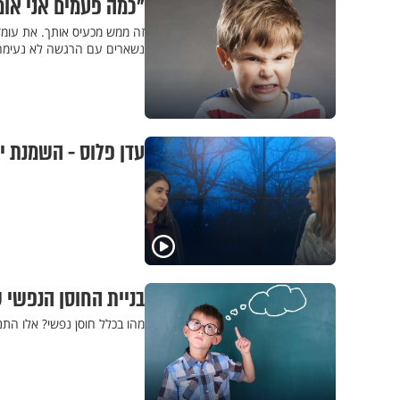
"כמה פעמים אני אומ
זה ממש מכעיס אותך. את עומד
נשארים עם הרגשה לא נעימה 
עדן פלוס - השמנת י
בניית החוסן הנפשי 
מהו בכלל חוסן נפשי? אלו התנ