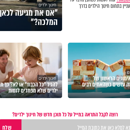
חינוך ילדים
ניין בתחום חינוך הילדים בדרך
"אם את מגיעה לכאן 
המלכה?"
ם
מונים הראשון של
חינוך ילדים
ה עושים כשהאחים רבים
להגיד "כל הכבוד" או לא? כך תג
ילדים שלא מפחדים לנסות
רוצה לקבל התראה במייל על כל תוכן חדש של חינוך ילדים?