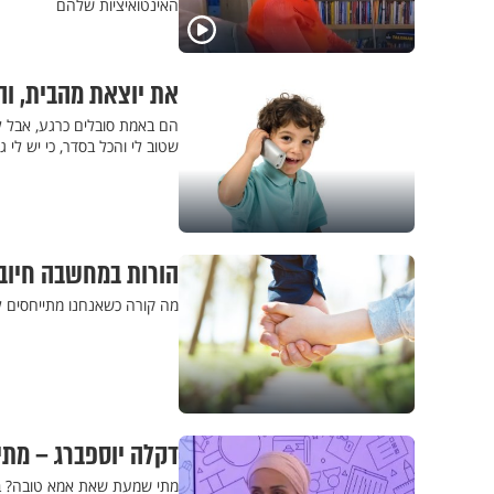
האינטואיציות שלהם
את יוצאת מהבית, וה
הם באמת סובלים כרגע, אבל ל
שטוב לי והכל בסדר, כי יש לי ג
הורות במחשבה חיובי
מה קורה כשאנחנו מתייחסים לי
דקלה יוספברג – מת
מתי שמעת שאת אמא טובה? בלי 