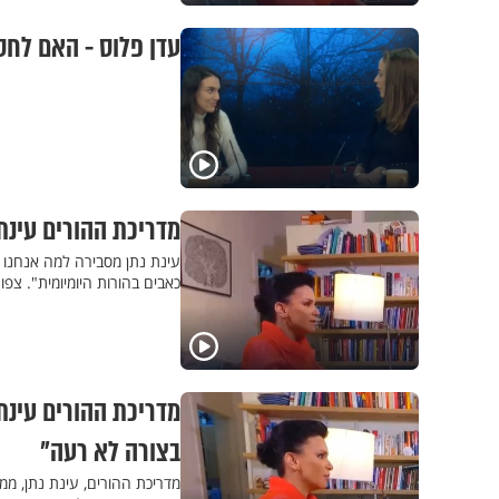
עדן פלוס - האם לחס
מדריכת ההורים עינת
עינת נתן מסבירה למה אנחנו 
כאבים בהורות היומיומית". צ
מדריכת ההורים עינת נ
בצורה לא רעה"
מדריכת ההורים, עינת נתן, ממ