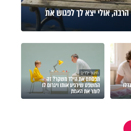
הרבה, אולי יצא לך לפגוש את
חינוך ילדים
תפסתם את הילד משקר? זה
דלו
המשפט שירגיע אותו ויגרום לו
לומר את האמת