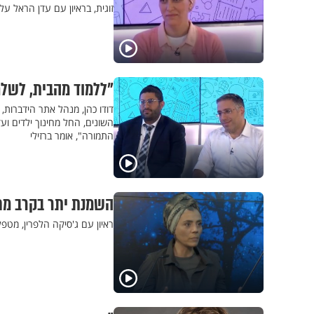
זוגית, בראיון עם עדן הראל 
"ללמוד מהבית, לשלם 
דודו כהן, מנהל אתר הידברות,
השונים, החל מחינוך ילדים ו
התמורה", אומר ברזילי
השמנת יתר בקרב מת
ראיון עם ג'סיקה הלפרין, מטפ