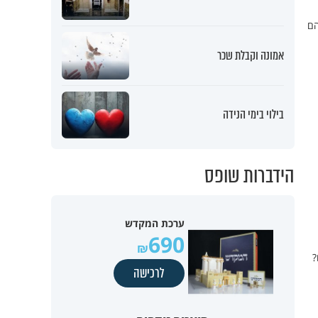
הם
אמונה וקבלת שכר
בילוי בימי הנידה
הידברות שופס
ערכת המקדש
690
?
לרכישה