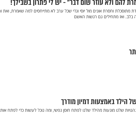
רת להם ולא עוזר שום דבר" - יש לי פתרון בשבילך!
ת מתוסכלת וחסרת אונים מול יוסי וגדי שכל ערב לא מתייחסים למה שאמרת, ואת ו
בלב. ואז מתחילים גם רגשות האשם
תר
של הילד באמצעות דמיון מודרך
הגויות שלנו מונעות מהילד שלנו לפתח חוסן נפשי, ומה נוכל לעשות כדי לפתח אותו