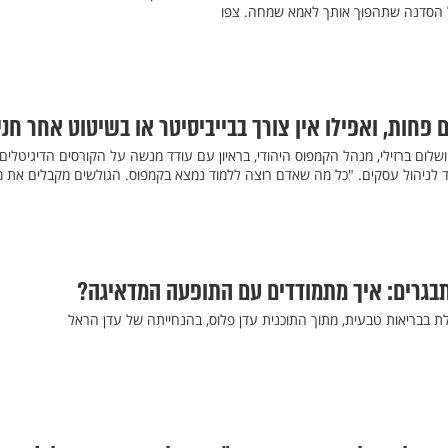
על הסדנה שתהפוך אותך לאמא שמחה. צפו
פחות, ואפילו אין צורך בבייביסיטר או בשיטוט אחר חני
 ושלום ברזילי, מנהל הקמפוס היהודי, בראיון עם עודד מנשה על הקורסים הדיגיטלים
עד לניהול עסקים. "כל מה שאדם רוצה ללמוד נמצא בקמפוס. הגולשים מקבלים את מ
בגרים: איך מתמודדים עם התופעה המדאיגה?
לת בבריאות טבעית, מתוך התוכנית עדן פלוס, בהנחייתה של עדן הראל