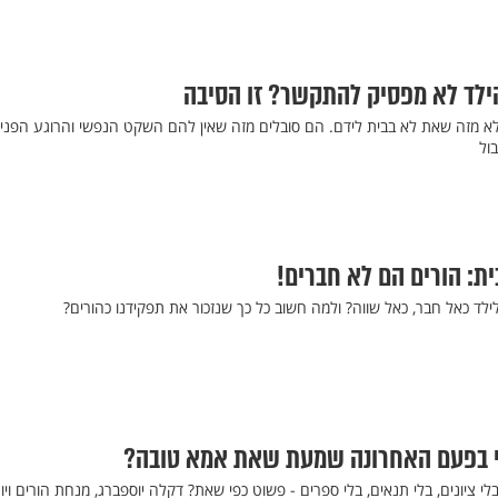
ילד לא מפסיק להתקשר? זו הסיבה
א מזה שאת לא בבית לידם. הם סובלים מזה שאין להם השקט הנפשי והרוגע הפנימ
בול
ת: הורים הם לא חברים!
לד כאל חבר, כאל שווה? ולמה חשוב כל כך שנזכור את תפקידנו כהורים?
י בפעם האחרונה שמעת שאת אמא טובה?
ציונים, בלי תנאים, בלי ספרים - פשוט כפי שאת? דקלה יוספברג, מנחת הורים וי