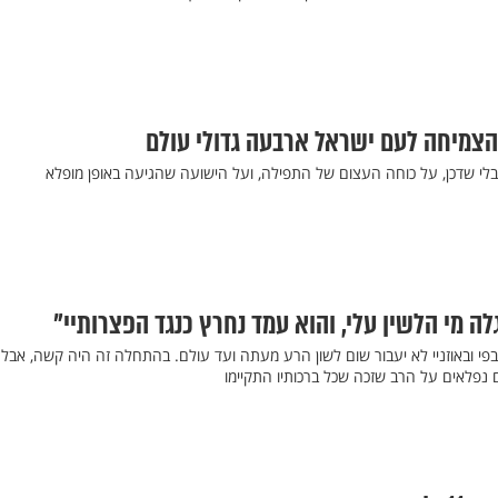
הצמיחה לעם ישראל ארבעה גדולי עולם
 בלי שדכן, על כוחה העצום של התפילה, ועל הישועה שהגיעה באופן מופלא
ה מי הלשין עלי, והוא עמד נחרץ כנגד הפצרותיי"
פי ובאוזניי לא יעבור שום לשון הרע מעתה ועד עולם. בהתחלה זה היה קשה, אבל 
ים נפלאים על הרב שזכה שכל ברכותיו התקיימו