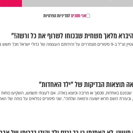
אני מסכים
למדיניות הפרטיות
היברא מלאך משחית שבכוחו לשרוף את כל ורשה!"
מה של גדולי ישראל מכל חשש גזל
אה תוצאות הבדיקות של "ילד האחדות"
 שנפגם באחדות, סכסוך או מריבה וכיוצא באלה. אם לעצתי תשמעו, השקיעו כוחות
ובעזרת השם תראו ישועה ורפואה שלמה". שני סיפורים נפלאים על כוחה של האח