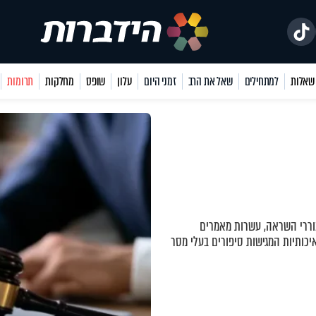
למתחילים
שאל את הרב
זמני היום
עלון
שופס
מחלקות
תרומות
ררי השראה, עשרות מאמרים
יכותיות המגישות סיפורים בעלי מסר