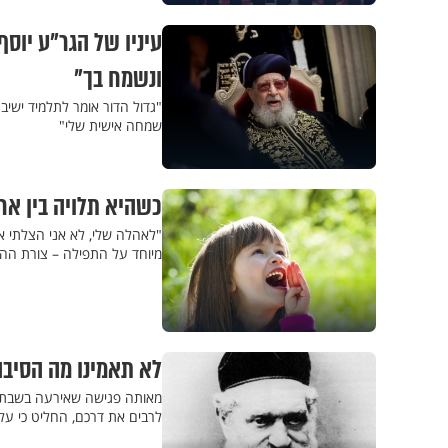
עיניו של הגר"ע יוס
ונשמח בך"
"גדול הדור אומר לתלמיד ישיב
שמחה אישית שלי"
כשהיא תלויה בין אר
"לאהלה שלי, לא אני הצלתי 
מיוחד על התפילה – צורת ההתק
לא תאמינו מה הסיב
מאותה פגישה שאירעה בשבת קו
לרבים את דרכם, החליט כי עלי