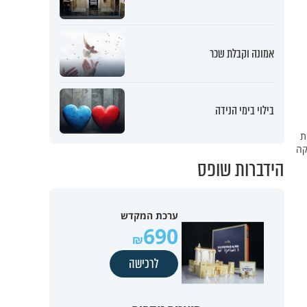
אמונה וקבלת שכר
בילוי בימי הנידה
ת
קה
הידברות שופס
ערכת המקדש
690
לרכישה