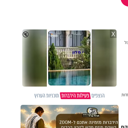
X
🔇
הנצפים
פעילות הידברות
תוכניות הערוץ
דות