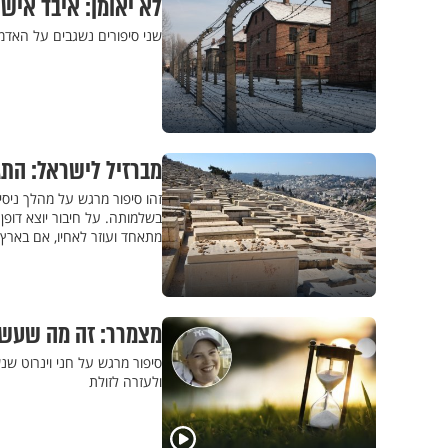
לא יאומן: איבד אישה ו-11 ילדים בשואה, וזה מה שעשה
שני סיפורים נשגבים על האדמ
מברזיל לישראל: התג
זהו סיפור מרגש על מהלך ניסי
בשלמותה. על חיבור יוצא דופ
מתאחד ועוזר לאחיו, אם בארץ 
מצמרר: זה מה שעשתה
סיפור מרגש על חני וינרוט ש
ולעזרה לזולת