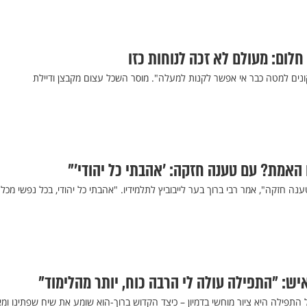
חלום: מעולם לא זכה לנוחות כזו
נים למטה כבר אי אפשר לקנות למעלה". מוסר השכל עצום מקבצן ודיילת
האמת? עם טענה חזקה: ’אהבתי כל יהודי’"
ה חזקה", אמר רבי ברוך בער לייבוביץ לתלמידיו. "אהבתי כל יהודי, בכל נפשי מכל 
יש: "התפילה עולה לי הרבה כוח, יותר מהלימוד"
 התפילה היא ציור מוחשי בדמיון – כיצד הקדוש ברוך-הוא שומע את שיח שפתינו ומאז