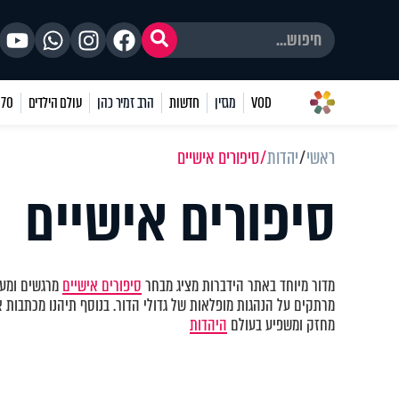
VOD
מגזין
חדשות
הרב זמיר כהן
עולם הילדים
70 שאלות
ראשי
יהדות
סיפורים אישיים
סיפורים אישיים
מדור מיוחד באתר הידברות מציג מבחר
סיפורים אישיים
מרגשים ומעו
מרתקים על הנהגות מופלאות של גדולי הדור. בנוסף תיהנו מכתבות א
מחזק ומשפיע בעולם
היהדות