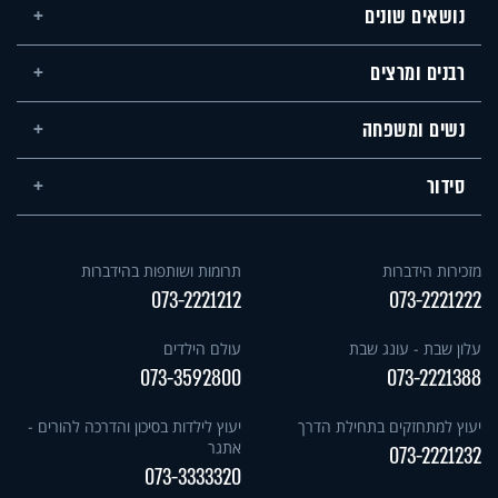
נושאים שונים
רבנים ומרצים
נשים ומשפחה
סידור
מזכירות הידברות
תרומות ושותפות בהידברות
073-2221212
073-2221222
עלון שבת - עונג שבת
עולם הילדים
073-3592800
073-2221388
יעוץ למתחזקים בתחילת הדרך
יעוץ לילדות בסיכון והדרכה להורים -
אתגר
073-2221232
073-3333320