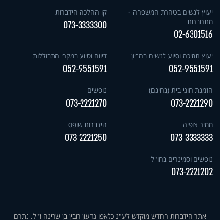
יעוץ לנשים בטהרת המשפחה -
קו ההלכה הידברות
מתחברות
073-3333300
02-6301516
יעוץ תמיכה וסיוע לנשים בהריון
דיווח וסיוע במקרי התבוללות
052-9551591
052-9551591
הזמנת חוגי בית (בחינם)
נופשים
073-2221270
073-2221290
ממיר צופיה
הידברות שופס
073-2221250
073-3333333
נופשים וסמינרים בחו"ל
073-2221202
אתר הידברות החדש מוקדש לע"נ כלאפו גדעון רובין בן שרינה ז"ל. נתרם