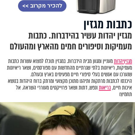
כתבות מגזין
מגזין יהדות עשיר בהידברות. כתבות
מעמיקות וסיפורים חמים מהארץ ומהעולם
מגזין
יהדות
מעניין ומגוון מבית הידברות. במגזין תוכלו למצוא עשרות כתבות
מעמיקות, ריאיונות בלתי שגרתיים מהחדשות עם מפורסמים, ושאר ריאיונות
שנערכו עם אנשים בעלי סיפורי חיים מפעימים בארץ ובעולם.
היכנסו לכתבות מרתקות ותיהנו מתוכן מקצועי ומרתק ברוח היהדות בנושא
איכות חיים,
בריאות
ונפש, דתות ושאר פרוייקטים מעוררי השראה. אל
תחמיצו