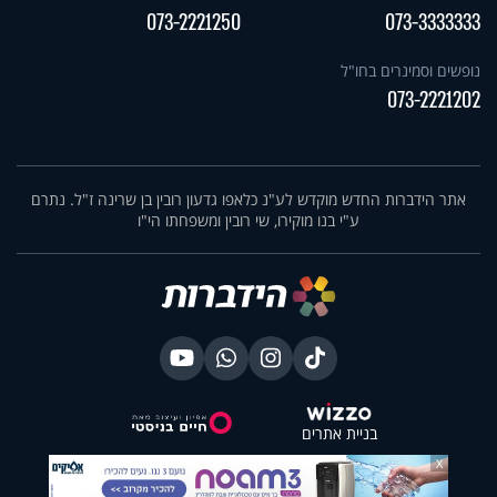
073-2221250
073-3333333
נופשים וסמינרים בחו"ל
073-2221202
אתר הידברות החדש מוקדש לע"נ כלאפו גדעון רובין בן שרינה ז"ל. נתרם
ע"י בנו מוקירו, שי רובין ומשפחתו הי"ו
בניית אתרים
X