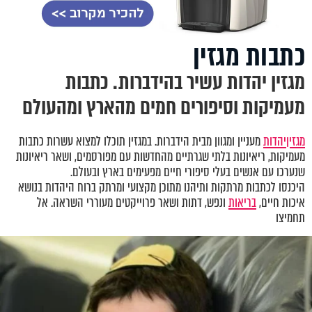
כתבות מגזין
מגזין יהדות עשיר בהידברות. כתבות
מעמיקות וסיפורים חמים מהארץ ומהעולם
מגזין
יהדות
מעניין ומגוון מבית הידברות. במגזין תוכלו למצוא עשרות כתבות
מעמיקות, ריאיונות בלתי שגרתיים מהחדשות עם מפורסמים, ושאר ריאיונות
שנערכו עם אנשים בעלי סיפורי חיים מפעימים בארץ ובעולם.
היכנסו לכתבות מרתקות ותיהנו מתוכן מקצועי ומרתק ברוח היהדות בנושא
איכות חיים,
בריאות
ונפש, דתות ושאר פרוייקטים מעוררי השראה. אל
תחמיצו