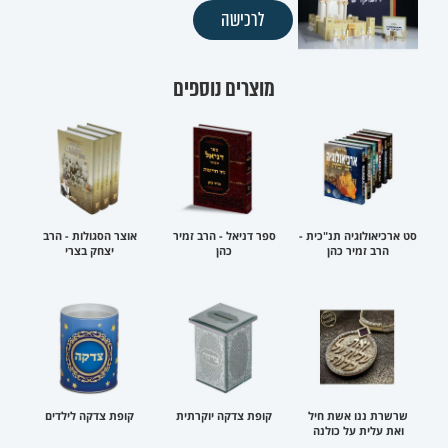
לרכישה
מוצרים נוספים
סט ארכיאולוגיה תנ"כית -
ספר דניאל - הרב זמיר
אוצר הסגולות - הרב
הרב זמיר כהן
כהן
יצחק בצרי
שרשרת ננו אשת חיל
קופת צדקה יוקרתית
קופת צדקה לילדים
ואת עלית על כולנה