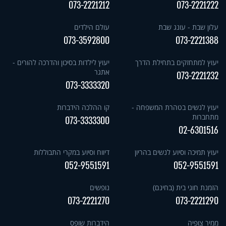
073-2221212
073-2221222
עלון שבת - עונג שבת
עולם הילדים
073-3592800
073-2221388
יעוץ למתחזקים בתחילת הדרך
יעוץ לילדות בסיכון והדרכה להורים -
אתגר
073-2221232
073-3333320
יעוץ לנשים בטהרת המשפחה -
קו ההלכה הידברות
מתחברות
073-3333300
02-6301516
יעוץ תמיכה וסיוע לנשים בהריון
דיווח וסיוע במקרי התבוללות
052-9551591
052-9551591
הזמנת חוגי בית (בחינם)
נופשים
073-2221270
073-2221290
ממיר צופיה
הידברות שופס