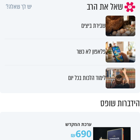
שאל את הרב
יש לך שאלה?
שבירת ביצים
פלאפון לא כשר
לימוד הלכות בכל יום
הידברות שופס
ערכת המקדש
690