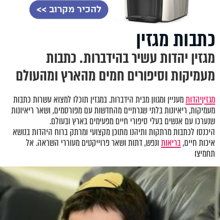
כתבות מגזין
מגזין יהדות עשיר בהידברות. כתבות
מעמיקות וסיפורים חמים מהארץ ומהעולם
מגזין
יהדות
מעניין ומגוון מבית הידברות. במגזין תוכלו למצוא עשרות כתבות
מעמיקות, ריאיונות בלתי שגרתיים מהחדשות עם מפורסמים, ושאר ריאיונות
שנערכו עם אנשים בעלי סיפורי חיים מפעימים בארץ ובעולם.
היכנסו לכתבות מרתקות ותיהנו מתוכן מקצועי ומרתק ברוח היהדות בנושא
איכות חיים,
בריאות
ונפש, דתות ושאר פרוייקטים מעוררי השראה. אל
תחמיצו