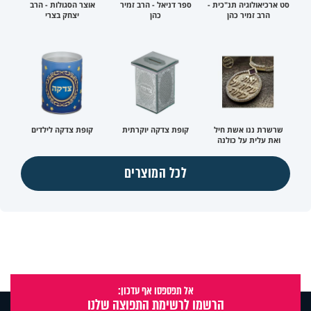
סט ארכיאולוגיה תנ"כית -
ספר דניאל - הרב זמיר
אוצר הסגולות - הרב
הרב זמיר כהן
כהן
יצחק בצרי
שרשרת ננו אשת חיל
קופת צדקה יוקרתית
קופת צדקה לילדים
ואת עלית על כולנה
לכל המוצרים
אל תפספסו אף עדכון:
הרשמו לרשימת התפוצה שלנו