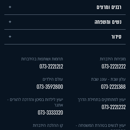
רבנים ומרצים
נשים ומשפחה
סידור
מזכירות הידברות
תרומות ושותפות בהידברות
073-2221212
073-2221222
עלון שבת - עונג שבת
עולם הילדים
073-3592800
073-2221388
יעוץ למתחזקים בתחילת הדרך
יעוץ לילדות בסיכון והדרכה להורים -
אתגר
073-2221232
073-3333320
יעוץ לנשים בטהרת המשפחה -
קו ההלכה הידברות