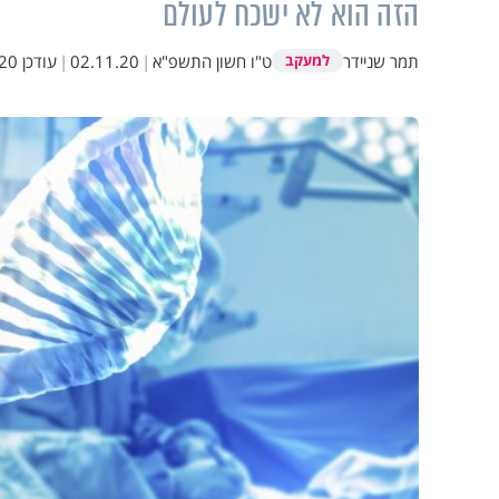
הזה הוא לא ישכח לעולם
תמר שניידר
ט"ו חשון התשפ"א
|
02.11.20
|
עודכן
9:02
למעקב