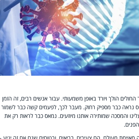
חולים הולך ויורד באופן משמעותי. עבור אנשים רבים, זה הזמן
ירוס נראה כבר מספיק רחוק. מעבר לכך, לפעמים קשה כבר לשמור 
ינו והמסכה שמותירה אותנו מיוזעים. נמאס כבר לראות רק את
הפנים.
איימת מעולם. הם צעירים, בריאים, ובטוחים שגם אם זה יגיע -