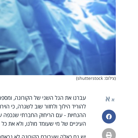
(צילום: shutterstock)
א
עברנו את הגל השני של הקורונה, ומספר ה
א
להוריד הילוך ולחזור שוב לשגרה, כי הו
ההנחיות - עם הריחוק החברתי שנכפה על
פייסבוק
העיניים של מי שעומד מולנו, ולא את כל 
הדפסה
יש גם כאלה שעבורם הקורונה לא נראתה מ