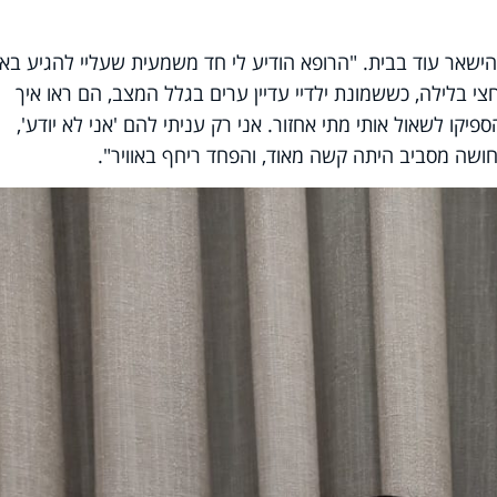
הישאר עוד בבית. "הרופא הודיע לי חד משמעית שעליי להגיע באו
י בלילה, כששמונת ילדיי עדיין ערים בגלל המצב, הם ראו איך
קו לשאול אותי מתי אחזור. אני רק עניתי להם 'אני לא יודע',
חושה מסביב היתה קשה מאוד, והפחד ריחף באוויר".