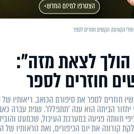
ולי הקורונה הקשים חוזרים לספר
הולך לצאת מזה":
ים חוזרים לספר
יו חוזרים לספר את סיפורם הכואב. ריאותיו של צ
 יחזור הביתה הוא ענה 'תתפללו'. שגית עברה כאב
יפי חוותה פגיעה במערכת העיכול, שכמעט והוביל
ת קורונה את יום הכיפורים, ואת נוראותיו של הי