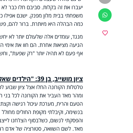
יעברו את זה בקלות. סביבם חלו כבר לא 
משפחתי בבית מלון מפנק. ישנם אפילו כ
ווטסאפ
כמה הבהלה היא מיותרת. ברור להם, פשוט
מועדפים
מנגד, עומדים אלה שלעולם יותר לא יחשב
הגיעה מציאות אחרת. הם חוו את אימי הקו
אף פעם לא תהיה יותר "רק שפעת", וחשו
ציון מושייב, בן 39: "הילדים שאלו מתי אחזור, עניתי להם 'תתפללו'"
טלטלות הקורונה החלו אצל ציון שבוע לפ
ומהר מאד העביר את הקורונה לכל בני הב
הטעם והריח, מערכת עיכול רגישה וקצת 
בנשימה, וקיבלתי מקופת החולים מחולל ח