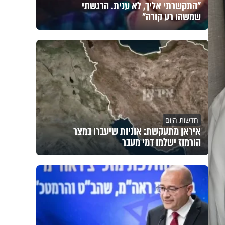
"התקשרתי אליך, לא ענית. הרגשתי
שמשהו רע קורה"
חדשות היום
איראן מתעקשת: אוניות שיעברו במצר
הורמוז ישלמו דמי מעבר