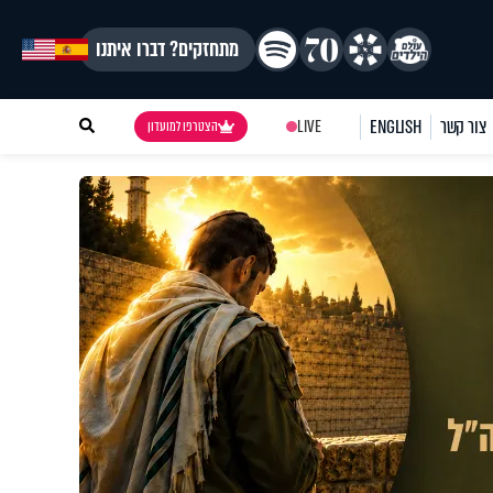
מתחזקים? דברו איתנו
צור קשר
ENGLISH
LIVE
הצטרפו למועדון