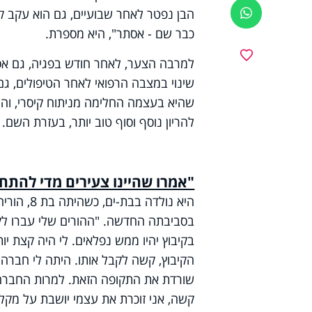
הבן נפטר לאחר שבועיים, גם הוא עקב ק
ווטסאפ
כבר שם - אסתר", היא מספרת.
מועדפים
למרבה הצער, לאחר חודש בפגיה, גם אס
שינוי במצבה הרפואי לאחר הטיפולים, ג
שהיא בעצמה החלימה מניתוח קיסרי, וה
להריון נוסף וסוף טוב יותר, בעזרת השם.
"אמרו שהיינו צעירים מדי להתח
היא נולד
בסביבתה החדשה. "ההורים שלי עברו ל
בקיבוץ יהיו ממש נפלאים. לי היה קצת י
הקיבוץ, קשה לקבל אותו. היתה לי חברה 
שורדת את התקופה הזאת. למרות החברה 
קשה, אני זוכרת את עצמי יושבת על מקל