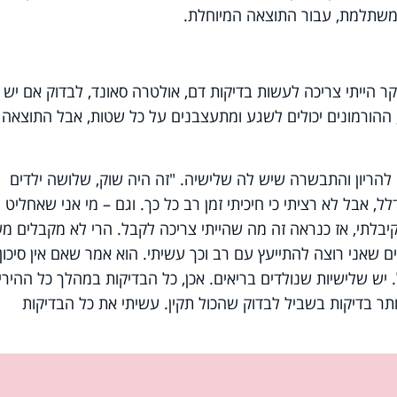
משתלמת, עבור התוצאה המיוחלת.
ר הייתי צריכה לעשות בדיקות דם, אולטרה סאונד, לבדוק אם יש
 ההורמונים יכולים לשגע ומתעצבנים על כל שטות, אבל התוצאה
להריון והתבשרה שיש לה שלישיה. "זה היה שוק, שלושה ילדים
דלל, אבל לא רציתי כי חיכיתי זמן רב כל כך. וגם – מי אני שאחליט
יבלתי, אז כנראה זה מה שהייתי צריכה לקבל. הרי לא מקבלים מ
 שאני רוצה להתייעץ עם רב וכך עשיתי. הוא אמר שאם אין סיכון
 יש שלישיות שנולדים בריאים. אכן, כל הבדיקות במהלך כל ההיריו
ויותר בדיקות בשביל לבדוק שהכול תקין. עשיתי את כל הבדיקות