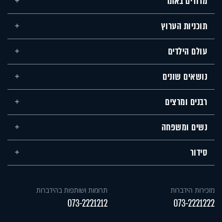
מדורים באתר
תוכניות הערוץ
עולם הילדים
נושאים שונים
רבנים ומרצים
נשים ומשפחה
סידור
מזכירות הידברות
תרומות ושותפות בהידברות
073-2221212
073-2221222