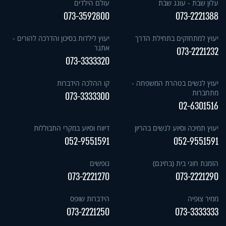
עלון שבת - עונג שבת
עולם הילדים
073-3592800
073-2221388
יעוץ למתחזקים בתחילת הדרך
יעוץ לילדות בסיכון והדרכה להורים -
אתגר
073-2221232
073-3333320
יעוץ לנשים בטהרת המשפחה -
קו ההלכה הידברות
מתחברות
073-3333300
02-6301516
יעוץ תמיכה וסיוע לנשים בהריון
דיווח וסיוע במקרי התבוללות
052-9551591
052-9551591
הזמנת חוגי בית (בחינם)
נופשים
073-2221270
073-2221290
ממיר צופיה
הידברות שופס
073-2221250
073-3333333