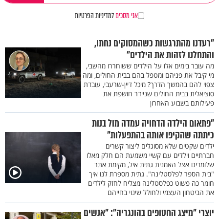
אני מסכים
למדיניות הפרטיות
"רעדנו מהתרגשות כשהמסוקים נחתו,
והתחלנו לזהות את הילדים"
מה עובר בימים אלו על הילדים ששוחררו מהשבי,
מי קיבל את פניהם ומטפל בהם בבית החולים, ומה
צפוי להם בהמשך הדרך? מיכל דיין-שרעבי, עובדת
סוציאלית בבית החולים שניידר חושפת את
פעילותם בשבוע האחרון
"פתאום הילדה הדחויה עמדה מול בנות
כיתתה שהקיפו אותה בהתפעלות"
ילדים שקטים שלא מסוגלים ליצור קשרים
חברתיים וילדים עם קשיי משמעת הם חלק מאלו
שלומדים אצל האמנית גתית איל, מקימת אתר
"בית הספר לפלסטלינה". גתית מספרת לנו איך
חומר כה פשוט כפלסטלינה מצליח לחזק לילדים
את הביטחון העצמי ולחולל שינוי בחייהם
יוצרי "מיצג החטופים בהונגריה": "אנשים