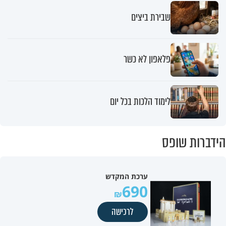
שבירת ביצים
פלאפון לא כשר
לימוד הלכות בכל יום
הידברות שופס
ערכת המקדש
690
לרכישה