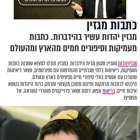
כתבות מגזין
מגזין יהדות עשיר בהידברות. כתבות
מעמיקות וסיפורים חמים מהארץ ומהעולם
מגזין
יהדות
מעניין ומגוון מבית הידברות. במגזין תוכלו למצוא עשרות כתבות
מעמיקות, ריאיונות בלתי שגרתיים מהחדשות עם מפורסמים, ושאר ריאיונות
שנערכו עם אנשים בעלי סיפורי חיים מפעימים בארץ ובעולם.
היכנסו לכתבות מרתקות ותיהנו מתוכן מקצועי ומרתק ברוח היהדות בנושא
איכות חיים,
בריאות
ונפש, דתות ושאר פרוייקטים מעוררי השראה. אל
תחמיצו