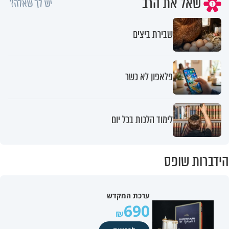
שאל את הרב
יש לך שאלה?
שבירת ביצים
פלאפון לא כשר
לימוד הלכות בכל יום
הידברות שופס
ערכת המקדש
690