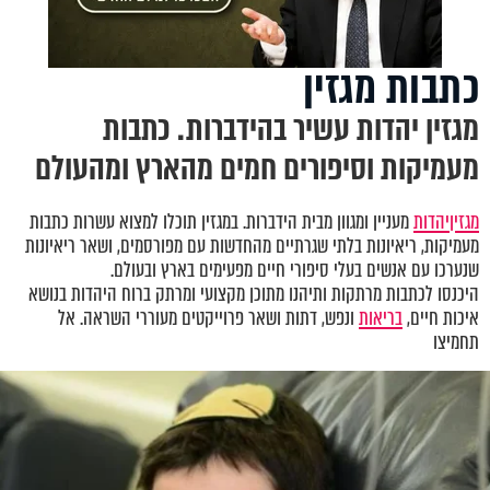
כתבות מגזין
מגזין יהדות עשיר בהידברות. כתבות
מעמיקות וסיפורים חמים מהארץ ומהעולם
מגזין
יהדות
מעניין ומגוון מבית הידברות. במגזין תוכלו למצוא עשרות כתבות
מעמיקות, ריאיונות בלתי שגרתיים מהחדשות עם מפורסמים, ושאר ריאיונות
שנערכו עם אנשים בעלי סיפורי חיים מפעימים בארץ ובעולם.
היכנסו לכתבות מרתקות ותיהנו מתוכן מקצועי ומרתק ברוח היהדות בנושא
איכות חיים,
בריאות
ונפש, דתות ושאר פרוייקטים מעוררי השראה. אל
תחמיצו