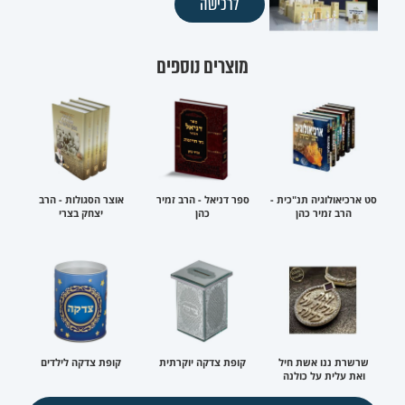
לרכישה
מוצרים נוספים
סט ארכיאולוגיה תנ"כית -
ספר דניאל - הרב זמיר
אוצר הסגולות - הרב
הרב זמיר כהן
כהן
יצחק בצרי
שרשרת ננו אשת חיל
קופת צדקה יוקרתית
קופת צדקה לילדים
ואת עלית על כולנה