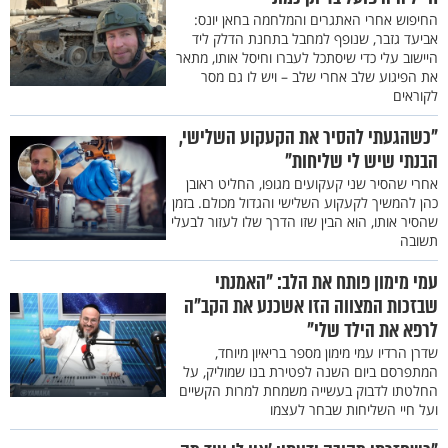
החיפוש אחרי האתגרים והמלחמה בחאן יונס:
אביעד גזבר, שנופף למחבל בתחנת הדלק ליד
היישוב עלי כדי שיסתכל לעברו וחיסל אותו, מתאר
את הפיגוע שלב אחרי שלב – ויש לו גם מסר
לקוראים
"כשהגעתי להסיר את הקעקוע השלישי,
הבנתי שיש לי שליחות"
אחרי שהסיר שני קעקועים מגופו, החליט ראובן
כהן להמשיך לקעקוע השלישי והגדול מכולם. בזמן
שהסיר אותו, הוא הבין שזו הדרך שלו לעזור לבעלי
תשובה
עמי מימון פותח את הלב: "האמנתי
שבזכות המצווה הזו אשכנע את הקב"ה
לרפא את הילד שלי"
שדרן הרדיו עמי מימון מספר בריאיון מיוחד,
המתפרסם ביום השנה לפטירת בנו שמוליק, על
החלטתו לדבוק בעשייה משמחת למרות הקשיים
ועל חיי השליחות שבחר לעצמו