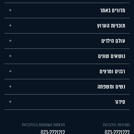
מדורים באתר
תוכניות הערוץ
עולם הילדים
נושאים שונים
רבנים ומרצים
נשים ומשפחה
סידור
מזכירות הידברות
תרומות ושותפות בהידברות
073-2221212
073-2221222