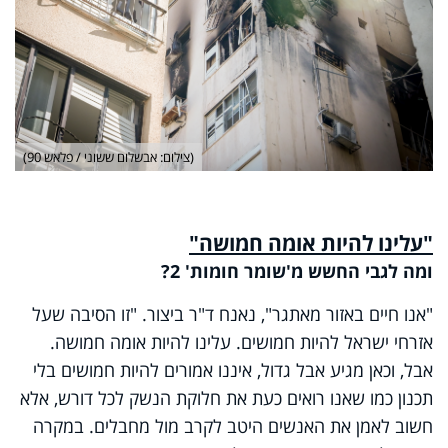
(צילום: אבשלום ששוני / פלאש 90)
"עלינו להיות אומה חמושה"
ומה לגבי החשש מ'שומר חומות' 2?
"אנו חיים באזור מאתגר", נאנח ד"ר ביצור. "זו הסיבה שעל
אזרחי ישראל להיות חמושים. עלינו להיות אומה חמושה.
אבל, וכאן מגיע אבל גדול, איננו אמורים להיות חמושים בלי
תכנון כמו שאנו רואים כעת את חלוקת הנשק לכל דורש, אלא
חשוב לאמן את האנשים היטב לקרב מול מחבלים. במקרה