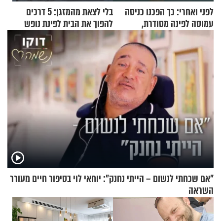
לפני ואחרי: כך הפכנו כניסה
בלי לצאת מהמזגן: 5 דרכים
עמוסה לפינה מסודרת,
להפוך את הבית לפינת נופש
שימושית ומזמינה
מעוצבת
"אם שכחתי לנשום – הייתי נחנק": יוחאי לוי בסיפור חיים מעורר
השראה