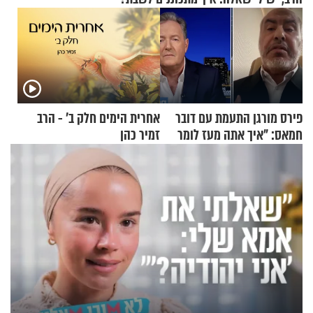
פירס מורגן התעמת עם דובר
אחרית הימים חלק ב’ - הרב
חמאס: "איך אתה מעז לומר
זמיר כהן
שלא ביצעתם פשעי מלחמה?!"