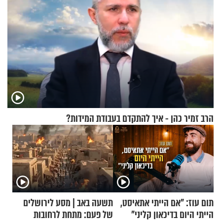
הרב זמיר כהן - איך להתקדם בעבודת המידות?
תום עוז: "אם הייתי אתאיסט,
תשעה באב | מסע לירושלים
הייתי היום בדיכאון קליני"
של פעם: מתחת לרחובות