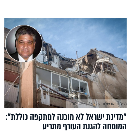
(צילום: אבשלום ששוני / פלאש 90)
"מדינת ישראל לא מוכנה למתקפה כוללת":
המומחה להגנת העורף מתריע