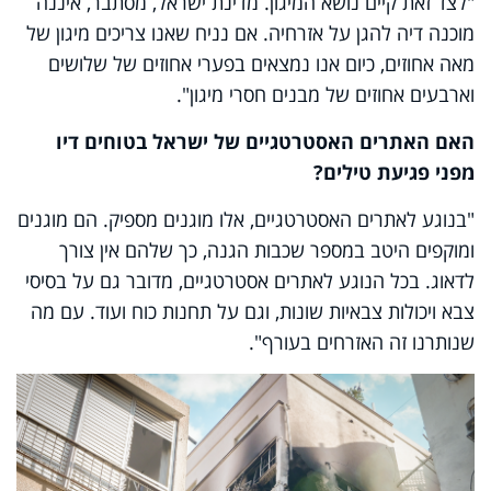
"לצד זאת קיים נושא המיגון. מדינת ישראל, מסתבר, איננה
מוכנה דיה להגן על אזרחיה. אם נניח שאנו צריכים מיגון של
מאה אחוזים, כיום אנו נמצאים בפערי אחוזים של שלושים
וארבעים אחוזים של מבנים חסרי מיגון".
האם האתרים האסטרטגיים של ישראל בטוחים דיו
מפני פגיעת טילים?
"בנוגע לאתרים האסטרטגיים, אלו מוגנים מספיק. הם מוגנים
ומוקפים היטב במספר שכבות הגנה, כך שלהם אין צורך
לדאוג. בכל הנוגע לאתרים אסטרטגיים, מדובר גם על בסיסי
צבא ויכולות צבאיות שונות, וגם על תחנות כוח ועוד. עם מה
שנותרנו זה האזרחים בעורף".