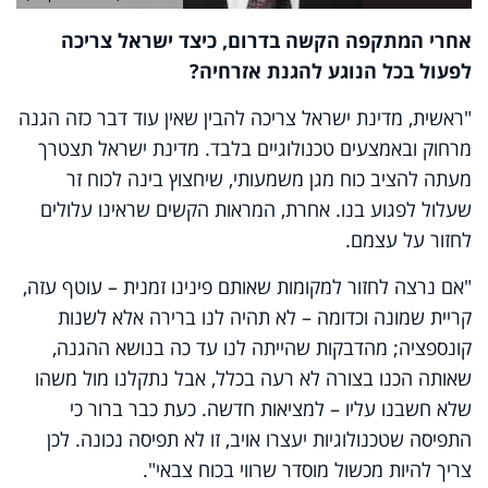
אחרי המתקפה הקשה בדרום, כיצד ישראל צריכה
לפעול בכל הנוגע להגנת אזרחיה?
"ראשית, מדינת ישראל צריכה להבין שאין עוד דבר כזה הגנה
מרחוק ובאמצעים טכנולוגיים בלבד. מדינת ישראל תצטרך
מעתה להציב כוח מגן משמעותי, שיחצוץ בינה לכוח זר
שעלול לפגוע בנו. אחרת, המראות הקשים שראינו עלולים
לחזור על עצמם.
"אם נרצה לחזור למקומות שאותם פינינו זמנית – עוטף עזה,
קריית שמונה וכדומה – לא תהיה לנו ברירה אלא לשנות
קונספציה; מהדבקות שהייתה לנו עד כה בנושא ההגנה,
שאותה הכנו בצורה לא רעה בכלל, אבל נתקלנו מול משהו
שלא חשבנו עליו – למציאות חדשה. כעת כבר ברור כי
התפיסה שטכנולוגיות יעצרו אויב, זו לא תפיסה נכונה. לכן
צריך להיות מכשול מוסדר שרווי בכוח צבאי".