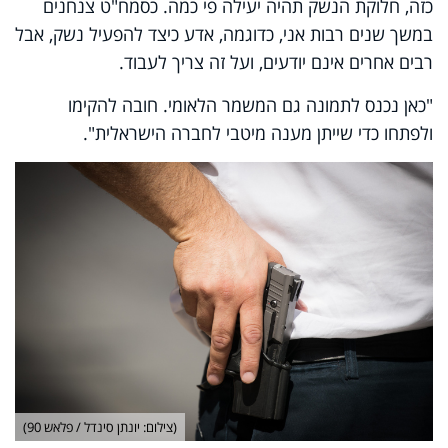
כזה, חלוקת הנשק תהיה יעילה פי כמה. כסמח"ט צנחנים
במשך שנים רבות אני, כדוגמה, אדע כיצד להפעיל נשק, אבל
רבים אחרים אינם יודעים, ועל זה צריך לעבוד.
"כאן נכנס לתמונה גם המשמר הלאומי. חובה להקימו
ולפתחו כדי שייתן מענה מיטבי לחברה הישראלית".
(צילום: יונתן סינדל / פלאש 90)