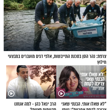
צרפת: נהר הסן בסכנת התייבשות, אלפי דגים מועברים במבצעי
חילוץ
"לא שאלו אותי. הבנתי שאני
הרב יגאל כהן - למה אנחנו
צריכה לקחת אחריות": נעמי
מקיימים מצוות?