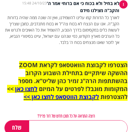
לא בחיל ולא בכוח כי אם ברוחי אמר ה'
24/10/23 15:48
1
והקב"ה מצילנו מידם
לאורך כל הדורות קמו עלינו להשמידנו, ואין זה שונה ממה שהיה בדורות
הקב"ה. אנו עם הנצח לא בכוח צה"ל או בכוח מתנדבים, כמובן שצריך
לעשות כלים במקסימום בדרך הטבע, להשמיד את כל האויבים ולגרש את
כל הערבים מארץ הקודש, כפי שנהגו עם ישראל, עיינו בסיפורי הנביא,
אך לזכור שאנו מנצחים בכוח ה' בלבד.
הצטרפו לקבוצת הוואטסאפ לקראת ZOOM
ההשקה שיתקיים בתחילת השבוע הקרוב
בהשתתפות הרה"ג זמיר כהן שליט"א. מספר
המקומות מוגבל! לפרטים על המיזם
לחצו כאן
>>
להצטרפות
לקבוצת הווטסאפ לחצו כאן >>
רוצה התראה על כל תוכן חדש של דוד פריד?