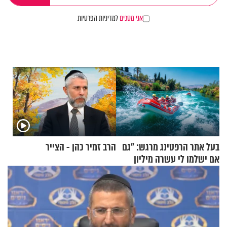
אני מסכים
למדיניות הפרטיות
בעל אתר הרפטינג מרגש: "גם
הרב זמיר כהן - הצייר
אם ישלמו לי עשרה מיליון
שקלים - לא אפתח בשבת"