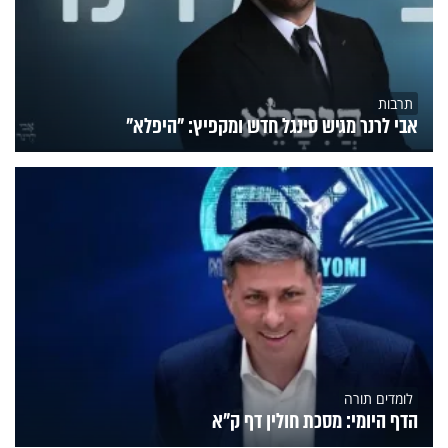
תרבות
אבי לרנר מגיש סינגל חדש ומקפיץ: "היפלא"
לומדים תורה
הדף היומי: מסכת חולין דף ק"א