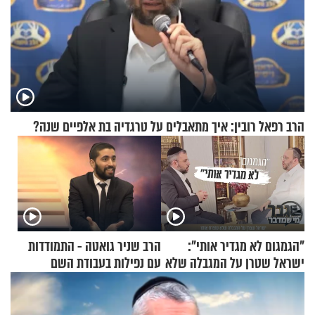
הרב רפאל רובין: איך מתאבלים על טרגדיה בת אלפיים שנה?
"הגמגום לא מגדיר אותי":
הרב שניר גואטה - התמודדות
ישראל שטרן על המגבלה שלא
עם נפילות בעבודת השם
עוצרת אותו