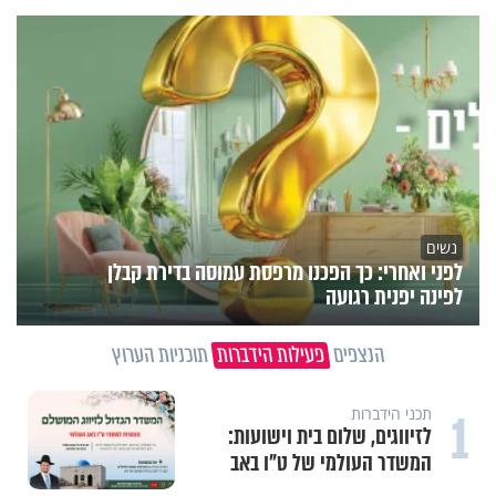
נשים
לפני ואחרי: כך הפכנו מרפסת עמוסה בדירת קבלן
לפינה יפנית רגועה
הנצפים
פעילות הידברות
תוכניות הערוץ
1
תכני הידברות
לזיווגים, שלום בית וישועות:
המשדר העולמי של ט"ו באב