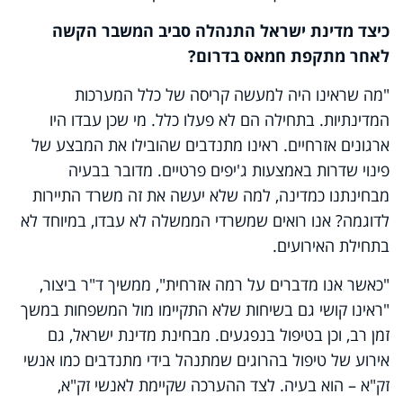
כיצד מדינת ישראל התנהלה סביב המשבר הקשה
לאחר מתקפת חמאס בדרום?
"מה שראינו היה למעשה קריסה של כלל המערכות
המדינתיות. בתחילה הם לא פעלו כלל. מי שכן עבדו היו
ארגונים אזרחיים. ראינו מתנדבים שהובילו את המבצע של
פינוי שדרות באמצעות ג'יפים פרטיים. מדובר בבעיה
מבחינתנו כמדינה, למה שלא יעשה את זה משרד התיירות
לדוגמה? אנו רואים שמשרדי הממשלה לא עבדו, במיוחד לא
בתחילת האירועים.
"כאשר אנו מדברים על רמה אזרחית", ממשיך ד"ר ביצור,
"ראינו קושי גם בשיחות שלא התקיימו מול המשפחות במשך
זמן רב, וכן בטיפול בנפגעים. מבחינת מדינת ישראל, גם
אירוע של טיפול בהרוגים שמתנהל בידי מתנדבים כמו אנשי
זק"א – הוא בעיה. לצד ההערכה שקיימת לאנשי זק"א,