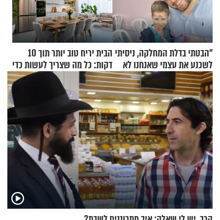
"הבטתי בדלת המחלקה, ניסיתי
הבית יריח טוב יותר תוך 10
לשכנע את עצמי שאנחנו לא
דקות: כל מה שצריך לעשות כדי
שייכים לשם"
לרענן את הבית
הרב, יש לי שאלה: איך מתכוננים לשבת?