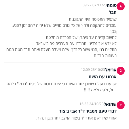
סומה
07/11/23 09:22
4
חבל
מתקיים בנו ,הגוי אשר בקרבך יעלה מעלה מעלה ואתה תרד מטה מטה
בעוונות הרבים
אריאל
25/10/23 12:09
3
אנחנו עם השם
אין עם בעולם שמוכן יותר מאיתנו כי יש חנו זכות של כיפת "ברזל" בלהה,
רחל, זלפה ולאה !!!!!
שמואל
24/10/23 16:35
2
דברי טעם מסביר ד"ר אבי ביצור
אחרי שקוראים את ד"ר ביצור המצב יותר מובן ונהיר.