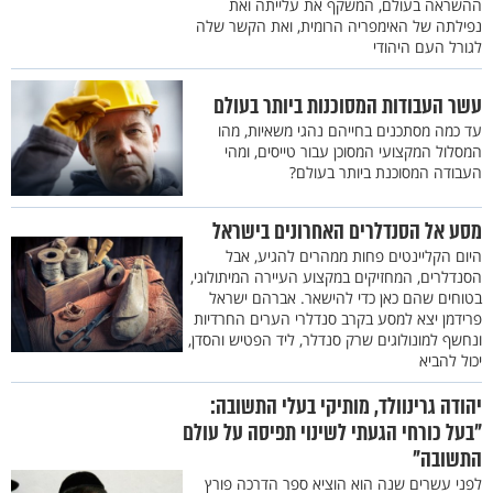
ההשראה בעולם, המשקף את עלייתה ואת
נפילתה של האימפריה הרומית, ואת הקשר שלה
לגורל העם היהודי
עשר העבודות המסוכנות ביותר בעולם
עד כמה מסתכנים בחייהם נהגי משאיות, מהו
המסלול המקצועי המסוכן עבור טייסים, ומהי
העבודה המסוכנת ביותר בעולם?
מסע אל הסנדלרים האחרונים בישראל
היום הקליינטים פחות ממהרים להגיע, אבל
הסנדלרים, המחזיקים במקצוע העיירה המיתולוגי,
בטוחים שהם כאן כדי להישאר. אברהם ישראל
פרידמן יצא למסע בקרב סנדלרי הערים החרדיות
ונחשף למונולוגים שרק סנדלר, ליד הפטיש והסדן,
יכול להביא
יהודה גרינוולד, מותיקי בעלי התשובה:
"בעל כורחי הגעתי לשינוי תפיסה על עולם
התשובה"
לפני עשרים שנה הוא הוציא ספר הדרכה פורץ