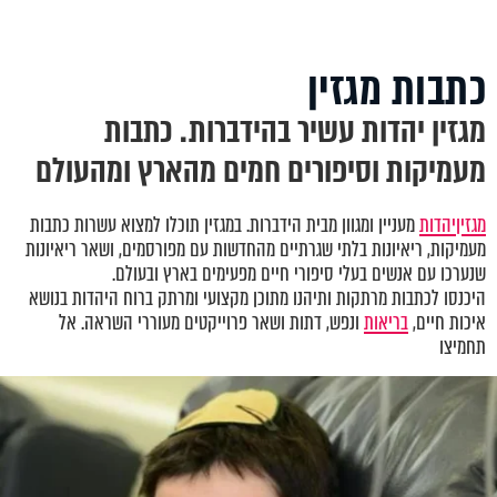
כתבות מגזין
מגזין יהדות עשיר בהידברות. כתבות
מעמיקות וסיפורים חמים מהארץ ומהעולם
מגזין
יהדות
מעניין ומגוון מבית הידברות. במגזין תוכלו למצוא עשרות כתבות
מעמיקות, ריאיונות בלתי שגרתיים מהחדשות עם מפורסמים, ושאר ריאיונות
שנערכו עם אנשים בעלי סיפורי חיים מפעימים בארץ ובעולם.
היכנסו לכתבות מרתקות ותיהנו מתוכן מקצועי ומרתק ברוח היהדות בנושא
איכות חיים,
בריאות
ונפש, דתות ושאר פרוייקטים מעוררי השראה. אל
תחמיצו