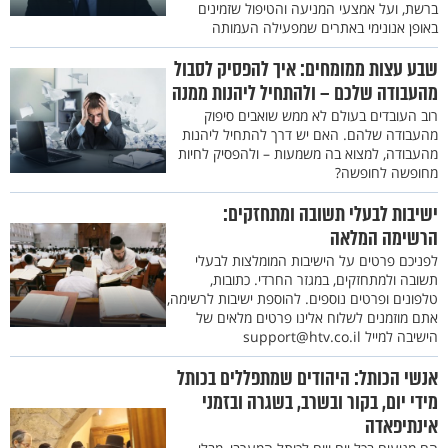
ברשת, ועל אמצעי המניעה והטיפול שזמינים
באופן אנונימי באתרים שמפעילה העמותה
שבע עצות ממומחים: איך להפסיק לסבול
מהעבודה שלכם – ולהתחיל ליהנות ממנה
רוב העובדים בעולם לא ממש שואבים סיפוק
מהעבודה שלהם. האם יש דרך להתחיל ליהנות
מהעבודה, למצוא בה משמעות – ולהפסיק לחיות
מחופשה לחופשה?
ישיבות לבעלי תשובה ומתחזקים:
הרשימה המלאה
לפניכם פרטים על הישיבות המומלצות לבעלי
תשובה ולמתחזקים, במגזר החרדי. כתובות,
טלפונים ופרטים נוספים. להוספת ישיבות לרשימה,
אתם מוזמנים לשלוח אלינו פרטים מלאים של
הישיבה למייל support@htv.co.il
אנשי הכותל: היהודים שמתפללים בכותל
מידי יום, בקור ובשרב, בשגרה ובזמני
אינתיפאדה