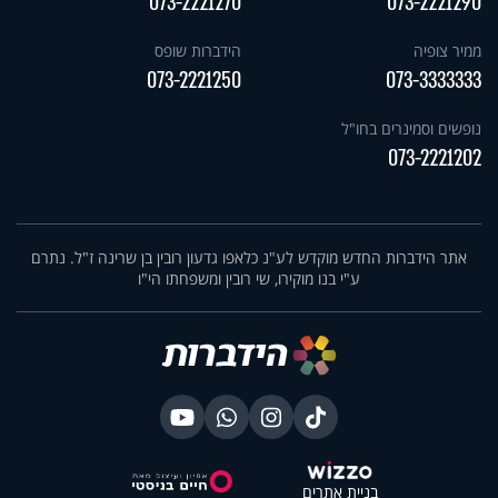
073-2221270
073-2221290
ממיר צופיה
הידברות שופס
073-2221250
073-3333333
נופשים וסמינרים בחו"ל
073-2221202
אתר הידברות החדש מוקדש לע"נ כלאפו גדעון רובין בן שרינה ז"ל. נתרם
ע"י בנו מוקירו, שי רובין ומשפחתו הי"ו
בניית אתרים