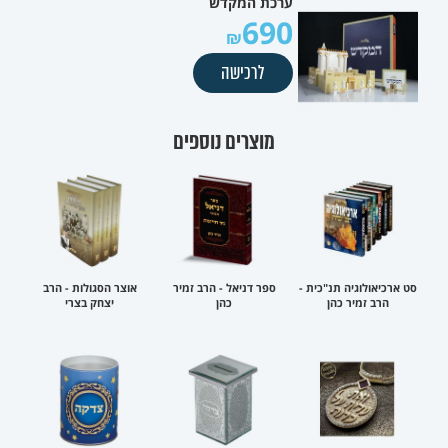
ערכת המקדש
690
לרכישה
מוצרים נוספים
סט ארכיאולוגיה תנ"כית -
ספר דניאל - הרב זמיר
אוצר הסגולות - הרב
הרב זמיר כהן
כהן
יצחק בצרי