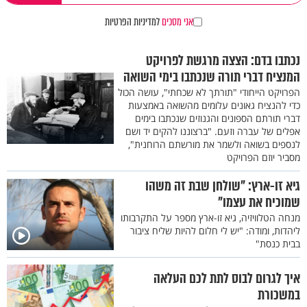
אני מסכים
למדיניות הפרטיות
נכתבו בדם: הצצה מרגשת לפרויקט
המנציח דברי תורה שנכתבו בימי השואה
הפרויקט הייחודי "תורתך לא שכחתי", עושה הכול
כדי להנציח גאונים עלומים מהשואה באמצעות
דברי תורתם הספונים והגנוזים שנכתבו בימים
אפלים של עברה וזעם. "ברצוננו להקים יד ושם
לנספים בשואה ולשמר את מורשתם הרוחנית",
מסביר יוזם הפרויקט
גיא זו-ארץ: "שולחן שבת זה משהו
שמוכיח את עצמו"
מנחה הטלוויזיה, גיא זו-ארץ מספר על התקרבותו
ליהדות, ומודה: "יש לי חלום להיות שליח ציבור
בבית כנסת"
איך לגרום לבוס לתת לכם העלאה
במשכורת