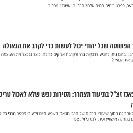
, בפרט בימים חמים אלה? הרב ירון אשכנזי מסביר
ך הפשוטה שכל יהודי יכול לעשות כדי לקרב את הגאולה
בן, ובהם ניתן להגיע לדבקות בה' ולקרבת אלוקים גדולה. כיצד נננצל את העוצמה
ביאת הגואל?
נז זצ"ל בתיעוד מצמרר: מסירות נפש שלא לאכול טריפ
אחרונה מתוך שיעוריו הרבים של הרבי מצאנז השפע חיים זי"ע בו מספר הרבי בקולו
מחנה אושוויץ זכיתי לנס גלוי". צפו