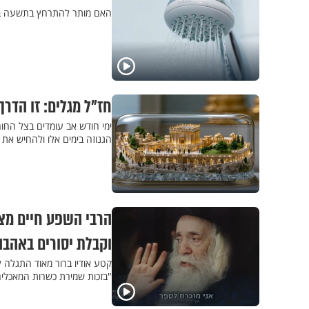
האם מותר להתרחץ בתשעה באב
חז"ל מגלים: זו הדר
ימי חודש אב עומדים בצל החור
הגנוזה בימים אלו ולהחיש את 
הרבי השפע חיים מצא
וקבלת יסורים באהבה
קטע אודיו ברור מאוד התגלה ל
"בזכות שמירת כשרות המאכלים ב