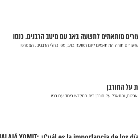
עורים מותאמים לתשעה באב עם מיטב הרבנים. כנסו
ת על החורבן
אבלות, ומתאבל על חורבן בית המקדש ביחד עם בניו
HALAJÁ YOMIT: ¿Cuál es la importancia de los dí