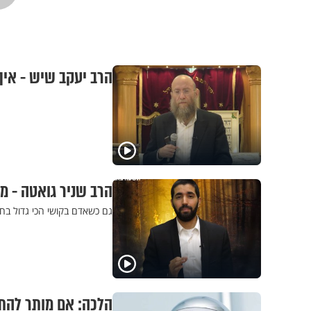
הרב יעקב שיש - אי
הרב שניר גואטה - מ
גם כשאדם בקושי הכי גדול בחי
הלכה: אם מותר להת