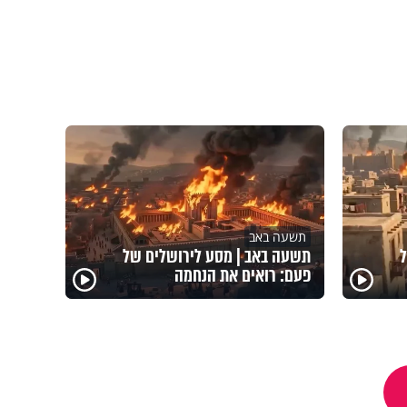
תשעה באב
ל
תשעה באב | מסע לירושלים של
פעם: רואים את הנחמה