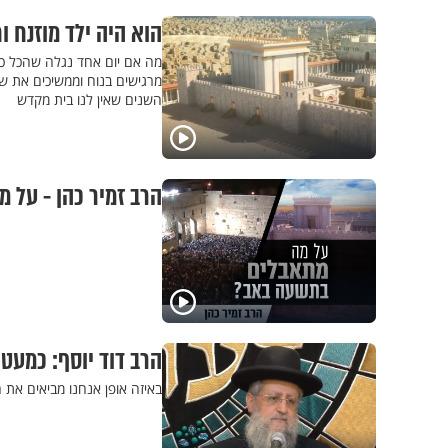
הוא היה ילד מוזנח 
מה אם יום אחד נגלה שהכל כב
מרגישים בנוח וממשיכים את שג
השנים שאין לנו בית מקדש
הרב זמיר כהן - על
הרב דוד יוסף: כמעט 2000 שנה עברו - מדוע אנחנו עדיין מתאבלים
באיזה אופן אנחנו מביאים את