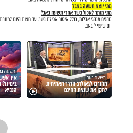
מתי יוצא תשעה באב?
מתי מותר לאכול בשר אחרי תשעה באב?
נוהגים מנהגי אבלות, כולל איסור אכילת בשר, עד חצות היום למחר
יום שישי י' באב.
תשעה בא
איך אפשר
תשעה באב
מחורבן לגאולה: הדרך האמיתית
בימינו? 
לתקן את שנאת החינם
הנביא