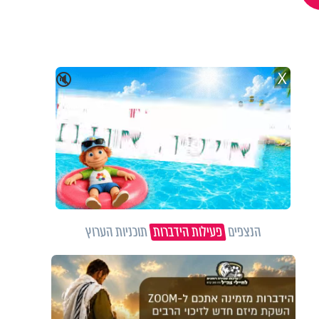
X
🔇
הנצפים
פעילות הידברות
תוכניות הערוץ