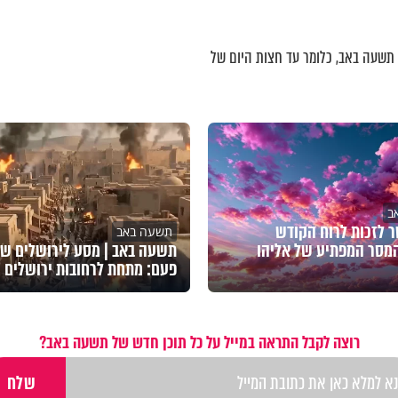
ת תשעה באב, כלומר עד חצות היום של
ב
 לזכות לרוח הקודש
תשעה באב
המסר המפתיע של אליהו
תשעה באב | מסע לירושלים ש
פעם: מתחת לרחובות ירושלים
רוצה לקבל התראה במייל על כל תוכן חדש של תשעה באב?