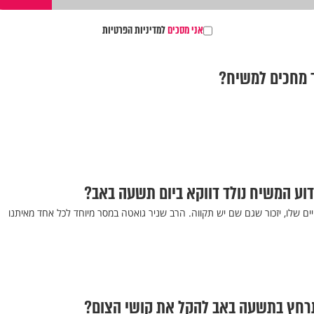
אני מסכים
למדיניות הפרטיות
ך מחכים למשיח?
דוע המשיח נולד דווקא ביום תשעה באב?
ים שלו, יזכור שגם שם יש תקווה. הרב שניר גואטה במסר מיוחד לכל אחד מאיתנו
רחץ בתשעה באב להקל את קושי הצום?