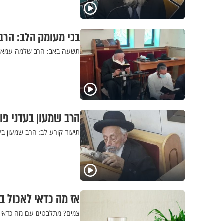
בכי מעומק הלב: הר
תשעה באב: הרב שלמה עמאר ב
הרב שמעון בעדני פו
תיעוד קורע לב: הרב שמעון בע
אז מה כדאי לאכול ב
צמים? מתלבטים עם מה כדאי ל