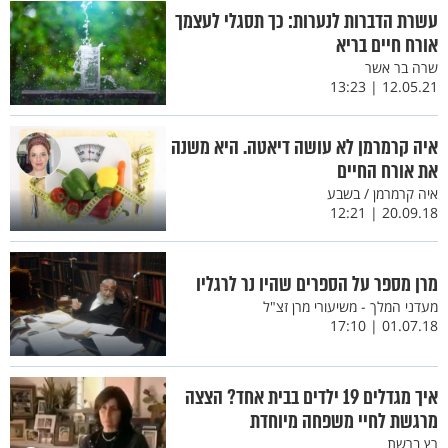
עשרת הדברות לנערות: כך תסגלי לעצמך
אורח חיים בריא
שרה בר אשר
12.05.21 | 13:23
איה קרמרמן לא עושה דיאטה. היא משנה
את אורח החיים
איה קרמרמן / בשבע
20.09.18 | 12:21
מרן מספר על הספרים שהיו נר לרגליו
מעדני המלך - משיעורי מרן זצ"ל
01.07.18 | 17:10
איך מגדלים 19 ילדים בבית אחד? הצצה
מרגשת לחיי משפחה מיוחדת
רץ ברשת