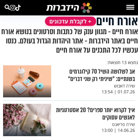
אורח חיים
+ לקבלת עדכונים
אורח חיים - מגוון ענק של כתבות וסרטונים בנושא אורח
חיים באתר הידברות - אתר היהדות הגדול בעולם. כנסו
עכשיו לכל התכנים על אורח חיים
נמצאו 13 תוצאות:
אב לשלושה השיל 70 קילוגרמים
בשנתיים: "שיניתי רק שני דברים"
שירה דאבוש
01.07.26 | 13:54
איך לקרוא יותר ספרים? 20 אסטרטגיות
לאנשים עסוקים
שירה פריאנט
14.06.26 | 13:00