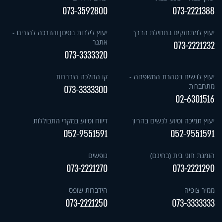
073-3592800
073-2221388
יעוץ למתחזקים בתחילת הדרך
יעוץ לילדות בסיכון והדרכה להורים -
אתגר
073-2221232
073-3333320
יעוץ לנשים בטהרת המשפחה -
קו ההלכה הידברות
מתחברות
073-3333300
02-6301516
יעוץ תמיכה וסיוע לנשים בהריון
דיווח וסיוע במקרי התבוללות
052-9551591
052-9551591
הזמנת חוגי בית (בחינם)
נופשים
073-2221270
073-2221290
ממיר צופיה
הידברות שופס
073-2221250
073-3333333