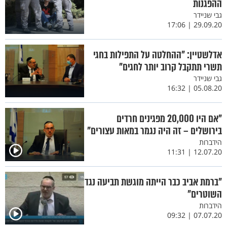
ההפגנות
גבי שניידר
29.09.20 | 17:06
אדלשטיין: "ההחלטה על התפילות בחגי
תשרי תתקבל קרוב יותר לחגים"
גבי שניידר
05.08.20 | 16:32
"אם היו 20,000 מפגינים חרדים
בירושלים – זה היה נגמר במאות עצורים"
הידברות
12.07.20 | 11:31
"ברמת אביב כבר הייתה מוגשת תביעה נגד
השוטרים"
הידברות
07.07.20 | 09:32