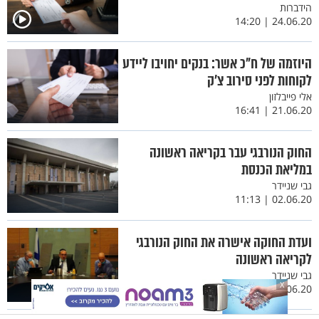
הידברות
24.06.20 | 14:20
היוזמה של ח"כ אשר: בנקים יחויבו ליידע
לקוחות לפני סירוב צ'ק
אלי פייבלזון
21.06.20 | 16:41
החוק הנורבגי עבר בקריאה ראשונה
במליאת הכנסת
גבי שניידר
02.06.20 | 11:13
ועדת החוקה אישרה את החוק הנורבגי
לקריאה ראשונה
גבי שניידר
X
01.06.20 | 13:27