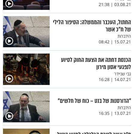
03.08.21 | 21:38
החתול, העכבר והממשלה: הסיפור הלילי
של ח"כ אשר
הידברות
15.07.21 | 08:42
הכנסת דחתה את הצעת החוק לסיוע
לנפגעי אסון מירון
גבי שניידר
14.07.21 | 16:28
"הדורסנות של בנט – כוח של חלשים"
הידברות
13.07.21 | 16:35