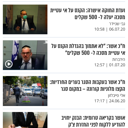
ועדת החוקה אישרה: הקנס על אי עטיית
מסכה יעלה ל- 500 שקלים
גבי שניידר
06.07.20 | 10:58
ח"כ אשר: "לא אתמוך בהגדלת הקנס על
אי עטיית מסכה ל- 500 שקלים"
הידברות
01.07.20 | 12:57
ח"כ אשר בעקבות הסגר בערים החרדיות:
הקצו מלוניות קורונה – במקום סגר
אלי פייבלזון
24.06.20 | 17:17
אושר בקריאה טרומית: הבנק יחויב
להודיע ללקוח לפני החזרת צ’ק