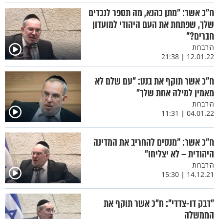
ח"כ אשר: "מתן כהנא, מה תספר לנכדים
שלך, שפתחת את העם היהודי למועדון
חברים?"
הידברות
12.01.22 | 21:38
ח"כ אשר תוקף את בנט: "עם שלם לא
מאמין למילה אחת שלך"
הידברות
04.01.22 | 11:31
ח"כ אשר: "מנסים להחריב את המדינה
היהודית – לא יצליחו"
הידברות
14.12.21 | 15:30
"דבק דו-צדדי": ח"כ אשר תוקף את
הממשלה