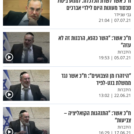
ח"כ אשר לשרת הכלכלה: למנוע ביטול
סבסוד מעונות היום לילדי אברכים
גבי שניידר
07.07.21 | 21:04
ח"כ אשר: "השר כהנא, הרבנות זה לא
עזה"
הידברות
05.07.21 | 19:53
"היזהרו מן הצבועים": ח"כ אשר נגד
ממשלת בנט-לפיד
הידברות
22.06.21 | 13:02
ח"כ אשר: "התנהגות הקואליציה –
צביעות"
הידברות
17.06.21 | 16:29