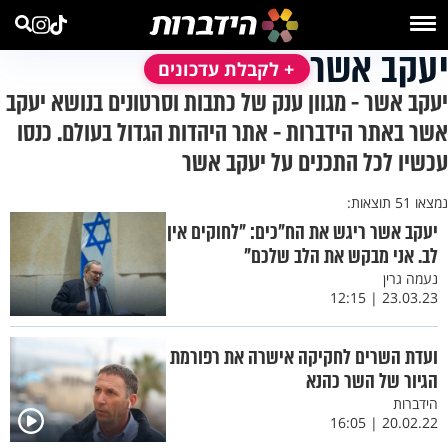
יעקב אשר
+ לקבלת עדכונים
יעקב אשר - מגוון ענק של כתבות וסרטונים בנושא יעקב
אשר באתר הידברות - אתר היהדות הגדול בעולם. כנסו
עכשיו לכל התכנים על יעקב אשר
נמצאו 51 תוצאות:
יעקב אשר ריגש את הח"כים: "לחוקים אין
לב. אני מבקש את הלב שלכם"
נעמה גרין
23.03.23 | 12:15
ועדת השרים לחקיקה אישרה את רפורמת
הגיור של השר כהנא
הידברות
20.02.22 | 16:05