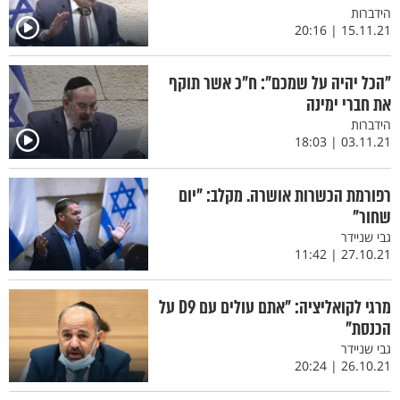
הידברות
15.11.21 | 20:16
"הכל יהיה על שמכם": ח"כ אשר תוקף
את חברי ימינה
הידברות
03.11.21 | 18:03
רפורמת הכשרות אושרה. מקלב: "יום
שחור"
גבי שניידר
27.10.21 | 11:42
מרגי לקואליציה: "אתם עולים עם D9 על
הכנסת"
גבי שניידר
26.10.21 | 20:24