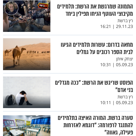
התמונה שמרגשת את הרשת: תלמידים
מקיבוצי העוטף הניחו תפילין ביחד
רץ ברשת
29.11.23 | 16:21
מחאה בדרום: עשרות תלמידים הגיעו
לבית הספר רכובים על גמלים
יצחק איתן
05.09.23 | 10:31
הפוסט שריגש את הרשת: "ככה מגדלים
בני אדם"
רץ ברשת
05.09.23 | 10:11
סערה ברשת. המורה האיצה בתלמידים
להתנגד לרפורמה: "דוגמא לאזרחות
פעילה, גאווה"