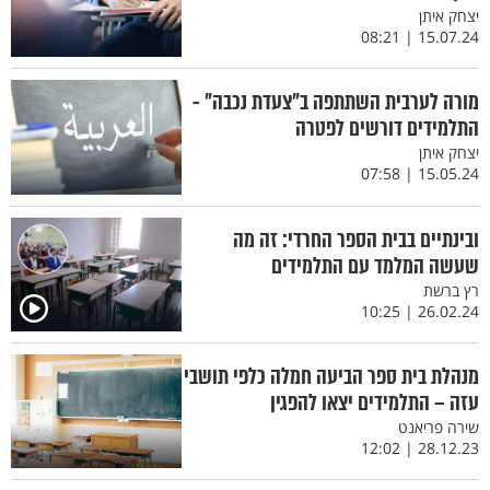
יצחק איתן
15.07.24 | 08:21
מורה לערבית השתתפה ב"צעדת נכבה" -
התלמידים דורשים לפטרה
יצחק איתן
15.05.24 | 07:58
ובינתיים בבית הספר החרדי: זה מה
שעשה המלמד עם התלמידים
רץ ברשת
26.02.24 | 10:25
מנהלת בית ספר הביעה חמלה כלפי תושבי
עזה – התלמידים יצאו להפגין
שירה פריאנט
28.12.23 | 12:02