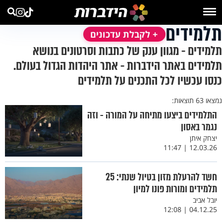
תלמידים
+ לקבלת עדכונים
תלמידים - מגוון ענק של כתבות וסרטונים בנושא
תלמידים באתר הידברות - אתר היהדות הגדול בעולם.
כנסו עכשיו לכל התכנים על תלמידים
נמצאו 63 תוצאות:
התלמידים ביצעו מתיחה על המורה - וזה
נגמר באסון
יצחק איתן
12.03.26 | 11:47
חשד להרעלת מזון בטיול שנתי: 25
תלמידים ומורות פונו למיון
יובל אביב
04.12.25 | 12:08