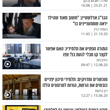
שירה דאבוש (כהן)
25.01.21 | 16:08
הגר"ג אדלשטיין: "חשוב מאוד שהילד
יראה שמתעניינים בו"
נעמה גרין
21.10.20 | 11:43
המורה הפתיע את תלמידיו: האם אפשר
לקצר קו מבלי לגעת בו? צפו
הידברות
12.08.20 | 09:47
מוכשרים ומדויקים: תלמידי תיכון יפניים
כובשים את הרשת, הודות לסרטונים הללו
רץ ברשת
15.06.20 | 12:27