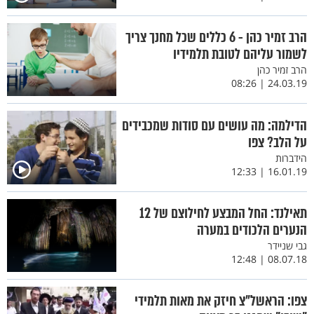
הרב זמיר כהן - 6 כללים שכל מחנך צריך
לשמור עליהם לטובת תלמידיו
הרב זמיר כהן
24.03.19 | 08:26
הדילמה: מה עושים עם סודות שמכבידים
על הלב? צפו
הידברות
16.01.19 | 12:33
תאילנד: החל המבצע לחילוצם של 12
הנערים הלכודים במערה
גבי שניידר
08.07.18 | 12:48
צפו: הראשל"צ חיזק את מאות תלמידי