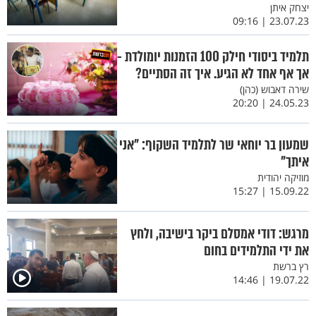
יצחק איתן
23.07.23 | 09:16
תלמיד ביסודי חילק 100 הזמנות יומולדת -
אך אף אחד לא הגיע. איך זה הסתיים?
שירה דאבוש (כהן)
24.05.23 | 20:20
שמעון בר יוחאי שר לתלמיד השקוף: "אני
איתך"
מוזיקה יהודית
15.09.22 | 15:27
מרגש: דודי אמסלם ביקר בישיבה, ולחץ
את ידי התלמידים בחום
רץ ברשת
19.07.22 | 14:46