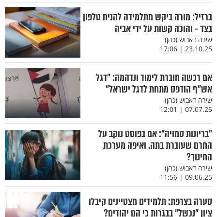
ברזיל: מורה ביקש מתלמידה להניח טלפון
בצד - והוכה קשות על ידי אביה
שירה דאבוש (כהן)
23.10.25 | 17:06
אם רכשה חוברת לימוד ונדהמה: "דגל
אש"ף הודפס מתחת לדגל ישראל"
שירה דאבוש (כהן)
07.07.25 | 12:01
"בריונות סמויה": אם בפוסט נוקב על
החרם שעוברת בתה. ואיפה מערכת
החינוך?
שירה דאבוש (כהן)
09.06.25 | 11:56
סערה בצרפת: תלמידים מצטיינים קיבלו
ציון "נכשל" בבגרות כי הם יהודים?