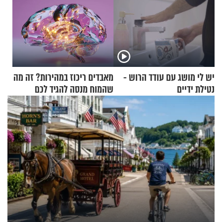
יש לי מושג עם עודד הרוש -
מאבדים ריכוז במהירות? זה מה
נטילת ידיים
שהמוח מנסה להגיד לכם