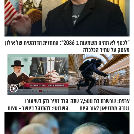
"לכסף לא תהיה משמעות ב-2036": התחזית הדרמטית של אילון
מאסק על עתיד הכלכלה
צרפת: שרשרת בת 2,500 שנה
הרב זמיר כהן בשיעורו
נגנבה ממוזיאון לאור היום
השבועי: להתנהל ביושר - עצות
ורווחים