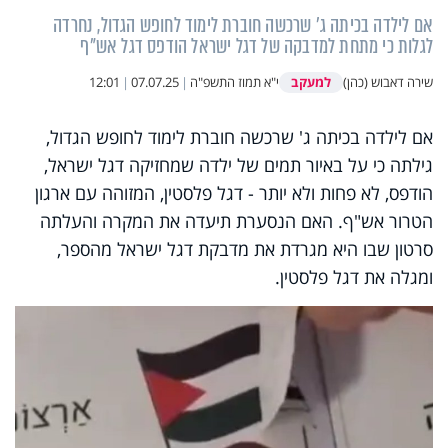
אם לילדה בכיתה ג' שרכשה חוברת לימוד לחופש הגדול, נחרדה
לגלות כי מתחת למדבקה של דגל ישראל הודפס דגל אש"ף
למעקב
שירה דאבוש (כהן)
י"א תמוז התשפ"ה
|
07.07.25
|
12:01
אם לילדה בכיתה ג' שרכשה חוברת לימוד לחופש הגדול,
גילתה כי על באיור תמים של ילדה שמחזיקה דגל ישראל,
הודפס, לא פחות ולא יותר - דגל פלסטין, המזוהה עם ארגון
הטרור אש"ף. האם הנסערת תיעדה את המקרה והעלתה
סרטון שבו היא מגרדת את מדבקת דגל ישראל מהספר,
ומגלה את דגל פלסטין.