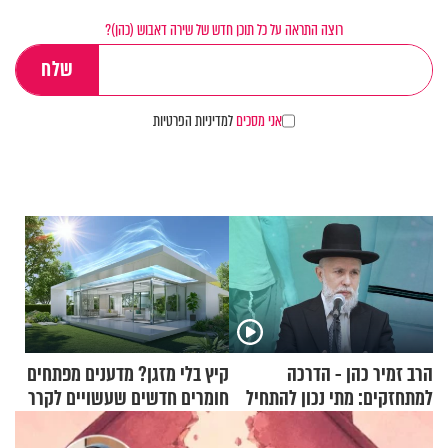
רוצה התראה על כל תוכן חדש של שירה דאבוש (כהן)?
אני מסכים
למדיניות הפרטיות
הרב זמיר כהן - הדרכה
קיץ בלי מזגן? מדענים מפתחים
למתחזקים: מתי נכון להתחיל
חומרים חדשים שעשויים לקרר
עם לבישת הציצית?
בתים