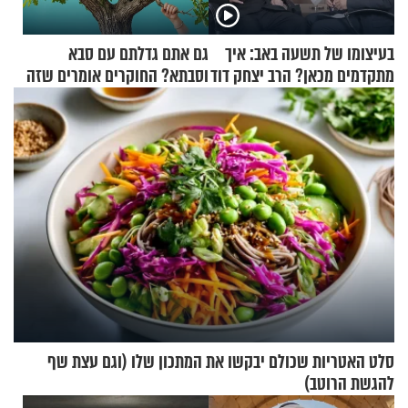
בעיצומו של תשעה באב: איך
גם אתם גדלתם עם סבא
מתקדמים מכאן? הרב יצחק דוד
וסבתא? החוקרים אומרים שזה
גרוסמן בשיחה מיוחדת
מתכון מנצח
סלט האטריות שכולם יבקשו את המתכון שלו (וגם עצת שף
להגשת הרוטב)