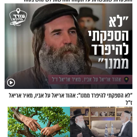
וגאולה
בסקווישי לאחר מקרי אשפוז
"לא הספקתי להיפרד ממנו": אהוד אריאל על אביו, מאיר אריאל
ז"ל