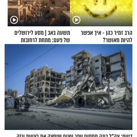
הרב זמיר כהן - איך אפשר
תשעה באב | מסע לירושלים
להיות מאושר?
של פעם: מתחת לרחובות
ירושלים
דיווח: צה"ל בונה מחסום עפר עצום שיחצה את רצועת עזה