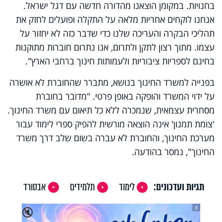
בחנויות. במקומן הוצאנו מהדורה חדשה עם דגל ישראל.
אנחנו לוקחים אחריות מלאה על התקלה ופועלים לחזק את
תהליכי הבקרה והעריכה שלנו כדי שדבר כזה לא יחזור על
עצמו. מתוך רצון לתקן ולתרום, אנו נתרום חוברות מתוקנות
בחינם לספריות ציבוריות ולעמותות חינוך ברחבי הארץ".
בפנייה למשרד החינוך בנושא, מתברר שהחוברת לא אושרה
על ידוי המשרד והופקה באופן פרטי. "מדובר בחוברת
מסחרית עצמאית, שנמכרה ללא כל תיאום עם משרד החינוך.
'צומת תמנון' אינה הוצאה מורשית להפיק ספרי לימוד עבור
מערכת החינוך, והחוברת לא עברה בשום שלב דרך משרד
החינוך", נמסר בהודעה.
תגיות ועדכונים:
לימוד
תלמידים
אבסורד
X
🔇