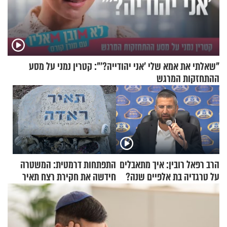
"שאלתי את אמא שלי 'אני יהודייה?'": קטרין נמני על מסע
ההתחזקות המרגש
הרב רפאל רובין: איך מתאבלים
התפתחות דרמטית: המשטרה
על טרגדיה בת אלפיים שנה?
חידשה את חקירת רצח תאיר
ראדה