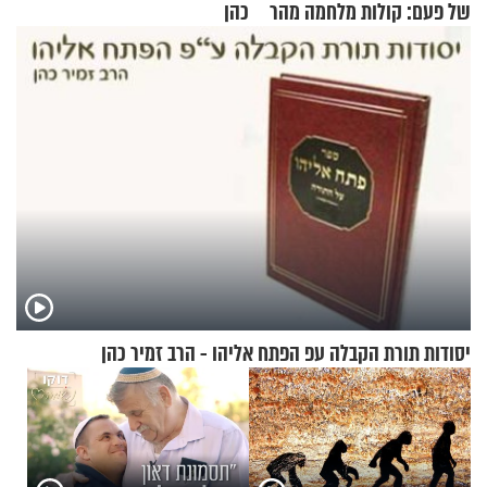
של פעם: קולות מלחמה מהר
כהן
הזיתים
יסודות תורת הקבלה עפ הפתח אליהו - הרב זמיר כהן