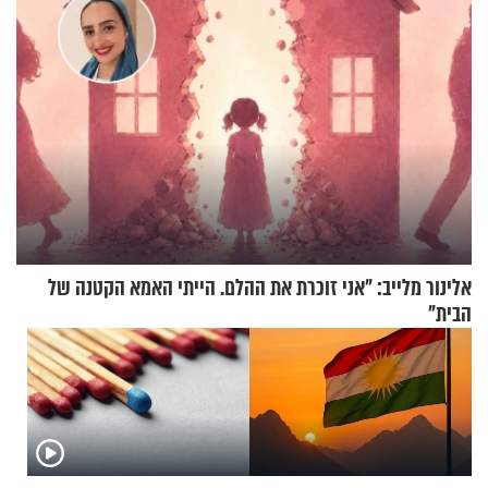
אלינור מלייב: "אני זוכרת את ההלם. הייתי האמא הקטנה של
הבית"