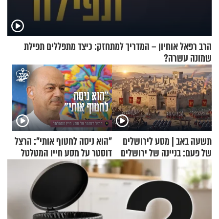
הרב רפאל אוחיון – המדריך למתחזק: כיצד מתפללים תפילת
שמונה עשרה?
תשעה באב | מסע לירושלים
"הוא ניסה לחטוף אותי": הרצל
של פעם: בניינה של ירושלים
דוסטר על מסע חייו המטלטל