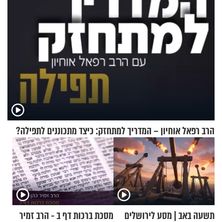
הרב רפאל אוחיון – המדריך למתחזק: כיצד מתכוננים לתפילה?
תשעה באב | מסע לירושלים
מסכת ברכות דף ב - הרב זמיר