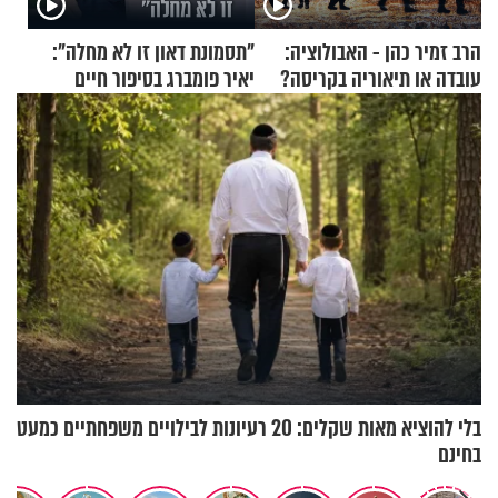
הרב זמיר כהן - האבולוציה:
"תסמונת דאון זו לא מחלה":
עובדה או תיאוריה בקריסה?
יאיר פומברג בסיפור חיים
מעורר השראה
בלי להוציא מאות שקלים: 20 רעיונות לבילויים משפחתיים כמעט
בחינם