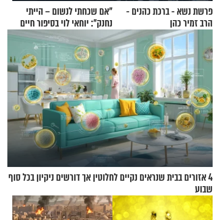
פרשת נשא - ברכת כהנים -
"אם שכחתי לנשום – הייתי
הרב זמיר כהן
נחנק": יוחאי לוי בסיפור חיים
מעורר השראה
4 אזורים בבית שנראים נקיים לחלוטין אך דורשים ניקיון בכל סוף
שבוע