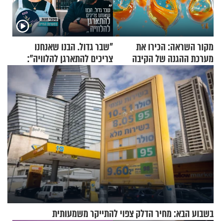
מקור השראה: הכירו את
"שבר גדול. הבנו שאנחנו
מערכת ההגנה של הקיבה
צריכים להתארגן להלוויה":
זוגיות במבחן, הפעם עם מרים
וגד דנינו
בשבוע הבא: מחיר הדלק צפוי להתייקר משמעותית