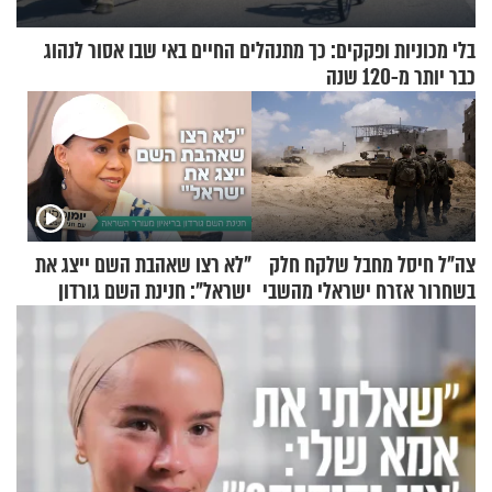
בלי מכוניות ופקקים: כך מתנהלים החיים באי שבו אסור לנהוג
כבר יותר מ-120 שנה
צה"ל חיסל מחבל שלקח חלק
"לא רצו שאהבת השם ייצג את
בשחרור אזרח ישראלי מהשבי
ישראל": חנינת השם גורדון
בריאיון מעורר השראה