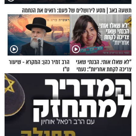
תשעה באב | מסע לירושלים של פעם: רואים את הנחמה
"לא שאלו אותי. הבנתי שאני
הרב זמיר כהן: המקרא - שיעור
צריכה לקחת אחריות": נעמי
ט"ו
בנט בריאיון אישי