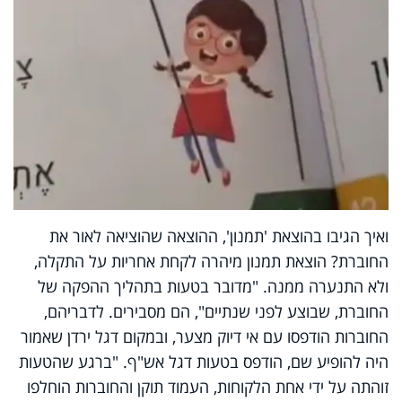
ואיך הגיבו בהוצאת 'תמנון', ההוצאה שהוציאה לאור את
החוברת? הוצאת תמנון מיהרה לקחת אחריות על התקלה,
ולא התנערה ממנה. "מדובר בטעות בתהליך ההפקה של
החוברת, שבוצע לפני שנתיים", הם מסבירים. לדבריהם,
החוברות הודפסו עם אי דיוק מצער, ובמקום דגל ירדן שאמור
היה להופיע שם, הודפס בטעות דגל אש"ף. "ברגע שהטעות
זוהתה על ידי אחת הלקוחות, העמוד תוקן והחוברות הוחלפו