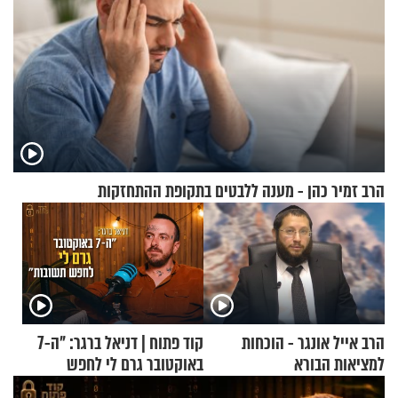
הרב זמיר כהן - מענה ללבטים בתקופת ההתחזקות
הרב אייל אונגר - הוכחות
קוד פתוח | דניאל ברגר: "ה-7
למציאות הבורא
באוקטובר גרם לי לחפש
תשובות"