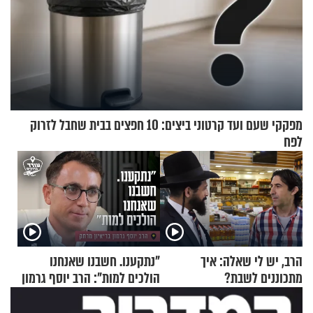
מפקקי שעם ועד קרטוני ביצים: 10 חפצים בבית שחבל לזרוק
לפח
הרב, יש לי שאלה: איך
"נתקענו. חשבנו שאנחנו
מתכוננים לשבת?
הולכים למות": הרב יוסף גרמון
בריאיון מרתק