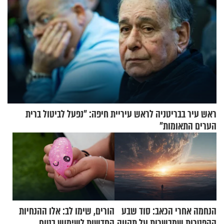
ראש עיר בבריטניה לראש עיריית חיפה: ״נפעל לביטול ברית
הערים התאומות״
הנחמה אחרי הכאב: סוד שבע
הורים, שימו לב: אלו ההנחיות
ההפטרות שמבשרות על תקווה
החדשות לשימוש בטוח