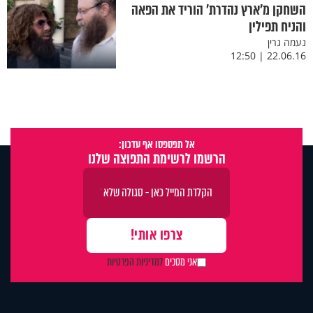
השחקן מ’ארץ נהדרת’ הוריד את הפאה
והניח תפילין
נעמה גרין
22.06.16 | 12:50
אל תפספסו אף עדכון:
הרשמו לרשימת התפוצה שלנו
אני מסכים
למדיניות הפרטיות