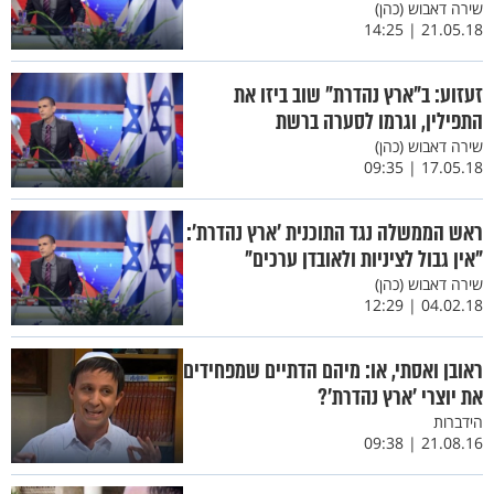
שירה דאבוש (כהן)
21.05.18 | 14:25
זעזוע: ב"ארץ נהדרת" שוב ביזו את
התפילין, וגרמו לסערה ברשת
שירה דאבוש (כהן)
17.05.18 | 09:35
ראש הממשלה נגד התוכנית ’ארץ נהדרת’:
"אין גבול לציניות ולאובדן ערכים"
שירה דאבוש (כהן)
04.02.18 | 12:29
ראובן ואסתי, או: מיהם הדתיים שמפחידים
את יוצרי ’ארץ נהדרת’?
הידברות
21.08.16 | 09:38