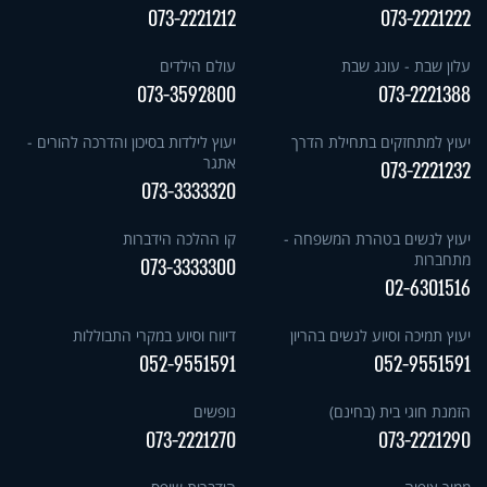
073-2221212
073-2221222
עלון שבת - עונג שבת
עולם הילדים
073-3592800
073-2221388
יעוץ למתחזקים בתחילת הדרך
יעוץ לילדות בסיכון והדרכה להורים -
אתגר
073-2221232
073-3333320
יעוץ לנשים בטהרת המשפחה -
קו ההלכה הידברות
מתחברות
073-3333300
02-6301516
יעוץ תמיכה וסיוע לנשים בהריון
דיווח וסיוע במקרי התבוללות
052-9551591
052-9551591
הזמנת חוגי בית (בחינם)
נופשים
073-2221270
073-2221290