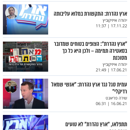
ארץ נהדרת: התקשורת במלוא עליבותה
יהודה אייזיקוביץ
17.11.22 | 11:37
"ארץ נהדרת": הצופים בטוחים שמדובר
בסאטירה תמימה – ולכן היא כל כך
מסוכנת
יהודה אייזיקוביץ
17.06.21 | 21:49
עמית סגל נגד ארץ נהדרת: "אנשי שמאל
רדיקלי"
שירה פריאנט
16.06.21 | 06:31
תתפלאו, "ארץ נהדרת" לא טועים