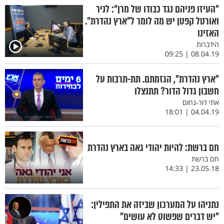
"העיזו פניהם נגד כבודו של מרן": לניר
ואורטל קפטן יש מה לומר ל"ארץ נהדרת".
האזינו
הידברות
08.04.19 | 09:25
"ארץ נהדרת", הגזמתם. תת-תרבות על
חשבון גדול הדור? תתנצלו
אתי דור-נחום
04.04.19 | 18:01
חם ברשת: להיות יהודי גאה בארץ נהדרת
חם ברשת
23.05.18 | 14:33
נתניהו על המערכון שביזה את התפילין:
"יש דברים שפשוט לא עושים"