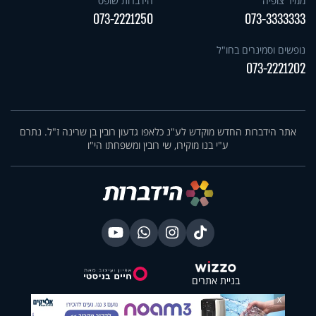
ממיר צופיה
הידברות שופס
073-2221250
073-3333333
נופשים וסמינרים בחו"ל
073-2221202
אתר הידברות החדש מוקדש לע"נ כלאפו גדעון רובין בן שרינה ז"ל. נתרם
ע"י בנו מוקירו, שי רובין ומשפחתו הי"ו
בניית אתרים
X