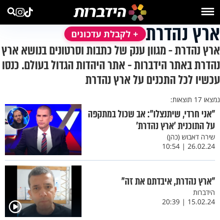
ארץ נהדרת
+ לקבלת עדכונים
ארץ נהדרת - מגוון ענק של כתבות וסרטונים בנושא ארץ
נהדרת באתר הידברות - אתר היהדות הגדול בעולם. כנסו
עכשיו לכל התכנים על ארץ נהדרת
נמצאו 17 תוצאות:
"אני חרדי, שיתנצלו": אב שכול במתקפה
על התוכנית 'ארץ נהדרת'
שירה דאבוש (כהן)
26.02.24 | 10:54
"ארץ נהדרת, איבדתם את זה"
הידברות
15.02.24 | 20:39