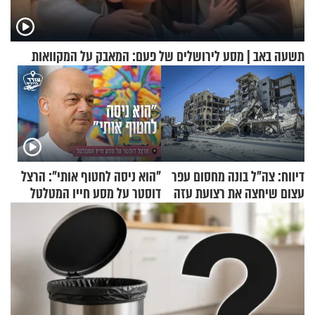
תשעה באב | מסע לירושלים של פעם: המאבק על המקוואות
דיווח: צה"ל בונה מחסום עפר
"הוא ניסה לחטוף אותי": הרצל
עצום שיחצה את רצועת עזה
דוסטר על מסע חייו המטלטל
לשניים