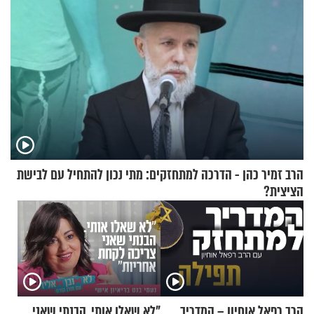
הרב זמיר כהן - הדרכה למתחזקים: מתי נכון להתחיל עם לבישת
הציצית?
הרב רפאל אוחיון – המדריך
"לא שאלו אותי. הבנתי שאני