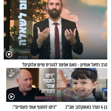
הרב רפאל אוחיון - האם אפשר להוכיח שיש אלוקים?
בן 4 נעדר באשקלון: שב"כ
"ניסו לחטוף אותי פעמיים":