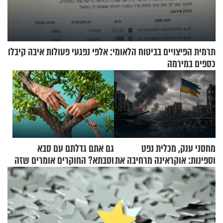
תרמית הפיצויים בביטוח הלאומי: אלפי נפגעי פעולות איבה קיבלו
כספים במירמה
מחסני ענק, מכלית נפט
גם אתם גדלתם עם סבא
וספינות: אוקראינה מרחיבה את
וסבתא? החוקרים אומרים שזה
התקיפות בעומק רוסיה
מתכון מנצח