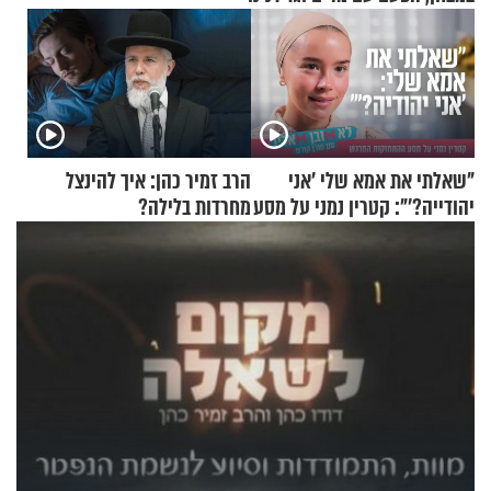
"שאלתי את אמא שלי 'אני
הרב זמיר כהן: איך להינצל
יהודייה?'": קטרין נמני על מסע
מחרדות בלילה?
ההתחזקות המרגש