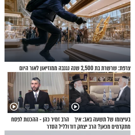
צרפת: שרשרת בת 2,500 שנה נגנבה ממוזיאון לאור היום
בעיצומו של תשעה באב: איך
הרב זמיר כהן - ההכנות לפסח
מתקדמים מכאן? הרב יצחק דוד
ולליל הסדר
גרוסמן בשיחה מיוחדת