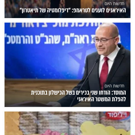
חדשות היום
האיראנים לועגים לטראמפ: "דיפלומטיה של תיאטרון"
חדשות היום
המוסד: הודחו שני בכירים בשל הכישלון בתוכנית
להפלת המשטר האיראני