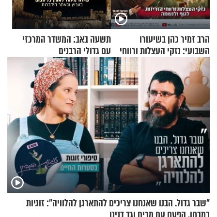
הרב זמיר כהן בשיעורו
תשעה באב: המשדר המרכזי
השבועי: נזקי העצלות ורווחי
עם גדולי הרבנים
הזריזות לגוף ולנשמה
"שבר גדול. הבנו שאנחנו צריכים להתארגן להלוויה": זוגיות
במבחן, הפעם עם מרים וגד דנינו