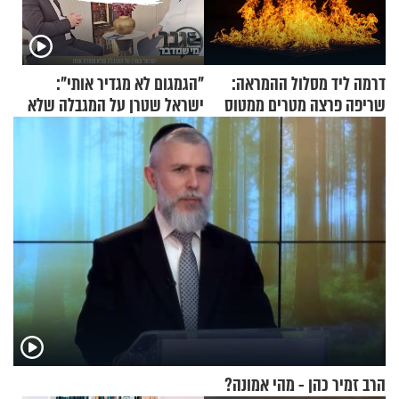
דרמה ליד מסלול ההמראה:
"הגמגום לא מגדיר אותי":
שריפה פרצה מטרים ממטוס
ישראל שטרן על המגבלה שלא
מלא בנוסעים
עוצרת אותו
הרב זמיר כהן - מהי אמונה?