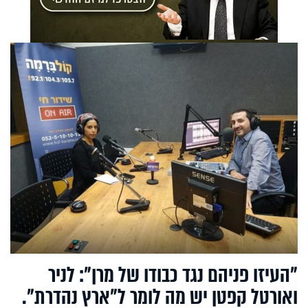
"העיזו פניהם נגד כבודו של מרן": לניר
ואורטל קפטן יש מה לומר ל"ארץ נהדרת".