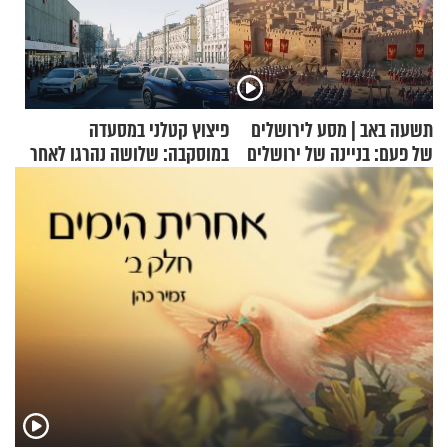
תשעה באב | מסע לירושלים
פיצוץ קטלני במסעדה
של פעם: בניינה של ירושלים
במוסקבה: שלושה נהרגו לאחר
שמטען שנשאה אישה התפוצץ