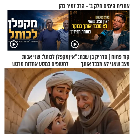
אחרית הימים חלק ב’ - הרב זמיר כהן
קוד פתוח | סדריק בן שבת: "אין
מקפלן לכותל: שני אבות
מצב שאני לא מכבד אותך
לחטופים במסע אחדות מרגש
בבוקר בהנחת תפילין"