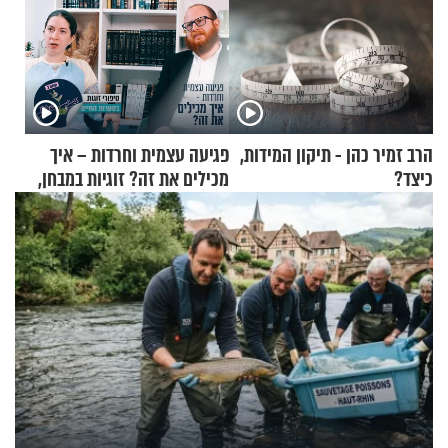
הרב זמיר כהן - תיקון המידות,
פגיעה עצמית וחרדות – איך
כיצד?
מכילים את זה? זוגיות במבחן,
הפעם עם יהודית ואלתר כהן