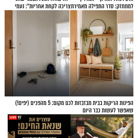
למתחזק: סדר התפילה מאמירת
צריכה לקחת אחריות": נעמי
הקורבנות ועד קריאת שמע
בנט בריאיון אישי
הפינות הריקות בבית מבזבזות לכם מקום: 5 מהפכים (יפים!)
שאפשר לעשות כבר היום