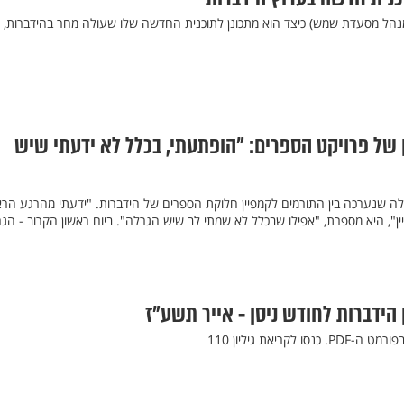
מנהל מסעדת שמש) כיצד הוא מתכונן לתוכנית החדשה שלו שעולה מחר בהידברות,
של פרויקט הספרים: "הופתעתי, בכלל לא ידעתי שיש
 שנערכה בין התורמים לקמפיין חלוקת הספרים של הידברות. "ידעתי מהרגע הרא
ן", היא מספרת, "אפילו שבכלל לא שמתי לב שיש הגרלה". ביום ראשון הקרוב - הג
הידברות לחודש ניסן - אייר תשע"ז
קריאת גיליון 110