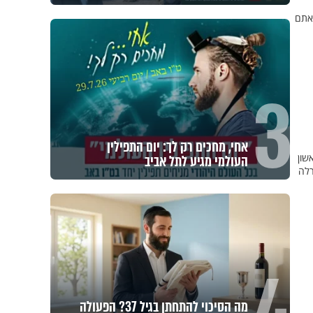
 אתם
3
אחי, מחכים רק לך: יום התפילין
שון
העולמי מגיע לתל אביב
רלה
מה הסיכוי להתחתן בגיל 37? הפעולה