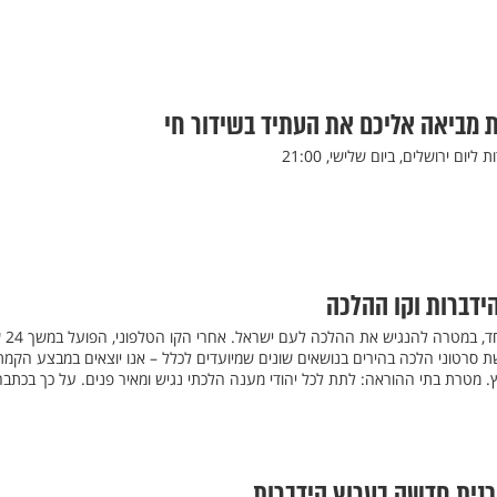
ות מביאה אליכם את העתיד בשידור חי
ום ירושלים, ביום שלישי, 21:00
ידברות וקו ההלכה
הידברות וקו הה
ת סרטוני הלכה בהירים בנושאים שונים שמיועדים לכלל – אנו יוצאים במבצע הקמת
ץ. מטרת בתי ההוראה: לתת לכל יהודי מענה הלכתי נגיש ומאיר פנים. על כך בכתב
כנית חדשה בערוץ הידברות