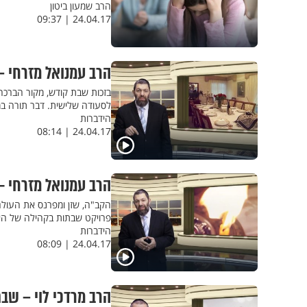
הרב שמעון ביטון
24.04.17 | 09:37
הרב עמנואל מזרחי –
בזכות שבת קודש, מקור הברכה
לסעודה שלישית. דבר תורה ב
הידברות
24.04.17 | 08:14
הרב עמנואל מזרחי -
הקב"ה, שזן ומפרנס את העולם
פרויקט שבתות בקהילה של הי
הידברות
24.04.17 | 08:09
הרב מרדכי לוי – שב