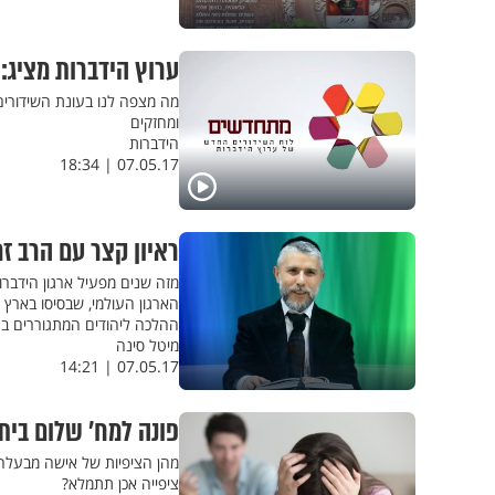
ערוץ הידברות מציג:
מה מצפה לנו בעונת השידורים
ומחזקים
הידברות
07.05.17 | 18:34
ראיון קצר עם הרב זמ
מזה שנים מפעיל ארגון הידברו
הארגון העולמי, שבסיסו בארץ 
ההלכה ליהודים המתגוררים בת
מיטל סינה
07.05.17 | 14:21
פונה למח' שלום בית 
מהן הציפיות של אישה מבעלה,
ציפייה אכן תתמלא?