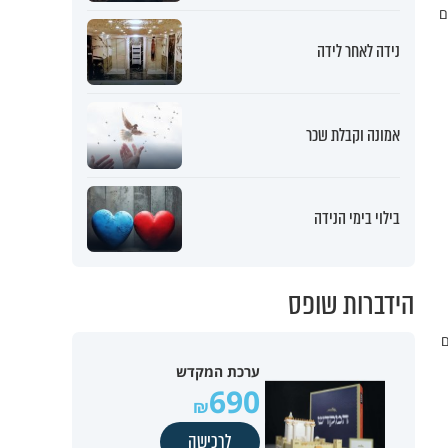
ם
נידה לאחר לידה
אמונה וקבלת שכר
בילוי בימי הנידה
הידברות שופס
ם
ערכת המקדש
690
לרכישה