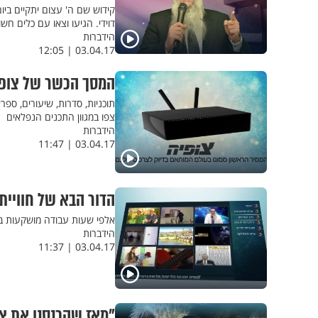
דוידי. הגיעו וצאו עם כלים ח
הידברות
03.04.17 | 12:05
המסך הכשר של צופיה
צפו במגוון התכנים הנפלאים
הידברות
03.04.17 | 11:47
הדור הבא של חוויית
אלפי שעות עבודה מושקעות בצו
הידברות
03.04.17 | 11:37
"מאז שהכנסנו את צו