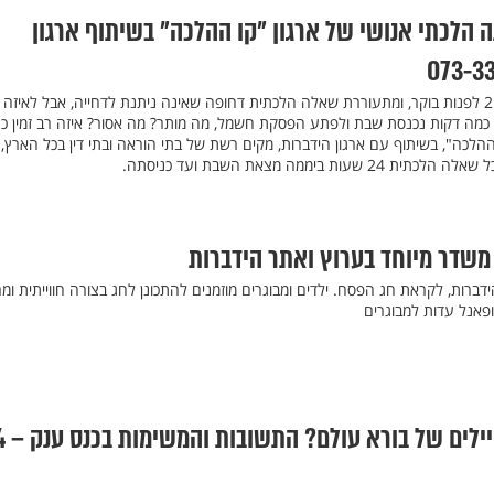
 הלכתי אנושי של ארגון "קו ההלכה" בשיתוף ארגון
אתה נמצא בחדר לידה, שעה 2 לפנות בוקר, ומתעוררת שאלה הלכתית דחופה שאינה ניתנת לדחייה, אבל לאיזה
וד כמה דקות נכנסת שבת ולפתע הפסקת חשמל, מה מותר? מה אסור? איזה רב זמין כ
ההלכה", בשיתוף עם ארגון הידברות, מקים רשת של בתי הוראה ובתי דין בכל הארץ,
 ביממה מצאת השבת ועד כניסתה.
משדר מיוחד בערוץ ואתר הידברות
דברות, לקראת חג הפסח. ילדים ומבוגרים מוזמנים להתכונן לחג בצורה חווייתית ו
ופאנל עדות למבוגרים