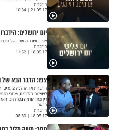
הידברות
21.05.17 | 10:34
יום ירושלים: הידבר
צפו במשדר המיוחד של הידברות לי
הידברות
18.05.17 | 11:52
צפו: הדבר הבא של ה
לשאלות הלכתיות, ואחרי הנגש
דין ובתי הוראה בכל רחבי האר
הבאה
הידברות
18.05.17 | 08:30
מחר: משה מלול בתו