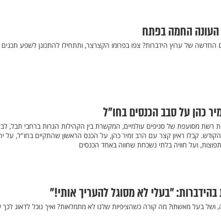
 העונה החמה בפתח
 החדשה של ערוץ הידברות? צפו בפרומו הקצרצר, ותתחילו להתכונן לשפע תכנים 
יר כהן על סבב הכנסים בחו"ל
ת רשת מסועפת של סניפים עולמיים, המקשרת בין הקהילות הגרות ברחבי תבל, לבין
הקודש. קבלו ראיון קצר עם הרב זמיר כהן, על הכנס הראשון שהתקיים בחו"ל, על י
פוצות, ועל חוויה בלתי נשכחת שחווה באחד הכנסים
בהידברות: "בעלי לא מסוגל להעריך אותי!"
 ושל בעל מאשתו? מה קורה כשהציפיות שלנו לא מתמלאות? ואיך נוכל לדאוג לכך 