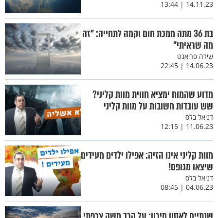
14.11.23 | 13:44
בת 36 מתה ממכת חום וקמה לתחייה: "זה
מה שראיתי"
שירה פריאנט
14.06.23 | 22:45
מדוע שהמוח ימציא חווית מוות קליני?
שש עובדות חשובות על מוות קליני
דניאל בלס
11.06.23 | 12:15
מוות קליני אינו הזיה: אפילו ילדים מעידים
שיצאו מגופם!
דניאל בלס
04.06.23 | 08:45
שנתיים לאסון מירון: על הרב משה צרפתי