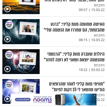
הידברות
15.03.22 | 09:57
האישה שחוותה מוות קליני: "ברגע
שהבטחתי, הם שחררו את הנשמה שלי"
הידברות
10.03.22 | 08:15
היולדת שעברה מוות קליני: "הרגשתי
שהנשמה יוצאת ושאני לא רוצה לחזור"
הידברות
03.03.22 | 18:22
"חוויתי מוות קליני לאחר שהרופאים
הודיעו שנשאר לי 15 דקות לחיות"
הידברות
X
10.02.22 | 08:08