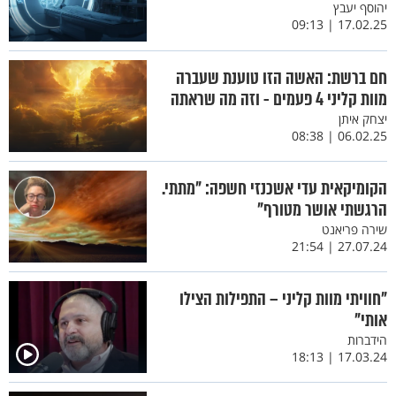
יהוסף יעבץ
17.02.25 | 09:13
חם ברשת: האשה הזו טוענת שעברה
מוות קליני 4 פעמים - וזה מה שראתה
יצחק איתן
06.02.25 | 08:38
הקומיקאית עדי אשכנזי חשפה: "מתתי.
הרגשתי אושר מטורף"
שירה פריאנט
27.07.24 | 21:54
"חוויתי מוות קליני – התפילות הצילו
אותי"
הידברות
17.03.24 | 18:13