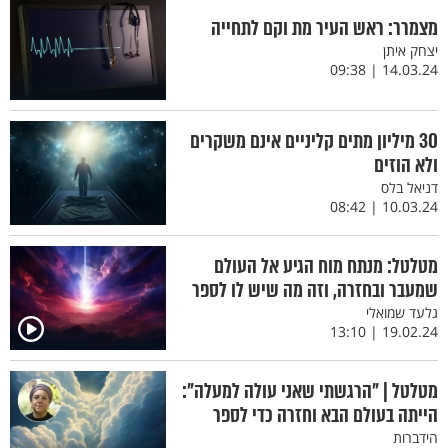
מצמרר: ראש העיר מת וקם לתחייה
יצחק איתן
14.03.24 | 09:38
30 מיליון מתים קליניים אינם משקרים
ולא הוזים
דניאל בלס
10.03.24 | 08:42
מטלטל: מנתח מוח הגיע אל העולם
שמעבר ובחזרה, וזה מה שיש לו לספר
גלעד שמואלי
19.02.24 | 13:10
מטלטל | "הרגשתי שאני עולה למעלה":
הייתה בעולם הבא וחזרה כדי לספר
הידברות