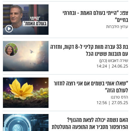
צפו: "הייתי בעולם האמת - ובחרתי
בחיים"
ערוץ הידברות
בת 33 עברה מוות קליני ל-8 דקות, וחזרה
עם תובנות ששינו הכל
שירה דאבוש (כהן)
24.06.25 | 14:24
"שאלו אותי בשמים אם אני רוצה לחזור
לעולם הזה"
הדס טרגנו
27.05.25 | 12:56
האם נשמה יכולה לצאת מהגוף?
הפרופסור מסביר את התופעה המטלטלת