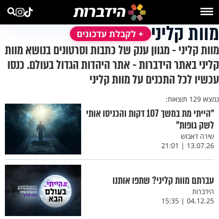
מוות קליני
+ לקבלת עדכונים
מוות קליני - מגוון ענק של כתבות וסרטונים בנושא מוות
קליני באתר הידברות - אתר היהדות הגדול בעולם. כנסו
עכשיו לכל התכנים על מוות קליני
נמצאו 129 תוצאות:
"הייתי מת במשך 107 דקות והכניסו אותי
לשק גופות"
שירה דאבוש
13.07.26 | 21:01
עברתם מוות קליני? שתפו אותנו
הידברות
04.12.25 | 15:35