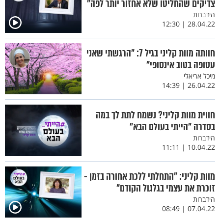
צדיקים שהחליטו שלא אחזור יותר לפה"
הידברות
28.04.22 | 12:30
חוותה מוות קליני בגיל 7: "הרגשתי שאני
עטופה בטוב אינסופי"
מיכל אריאלי
26.04.22 | 14:39
חווית מוות קליני? נשמח לתת לך במה
בסדרה "הייתי בעולם הבא"
הידברות
10.04.22 | 11:11
מוות קליני: "התחלתי ללכת אחורה בזמן -
זוכרת את עצמי בגלגול הקודם"
הידברות
07.04.22 | 08:49