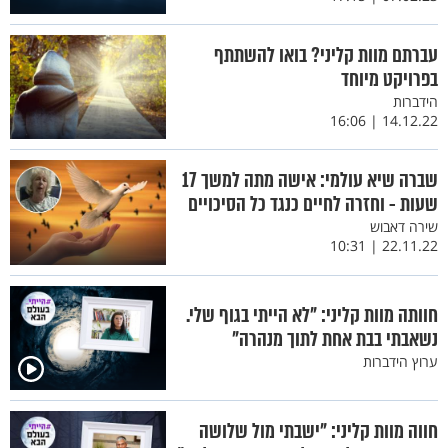
עברתם מוות קליני? בואו להשתתף
בפרויקט מיוחד
הידברות
14.12.22 | 16:06
שברה שיא עולמי: אישה מתה למשך 17
שעות - וחזרה לחיים כנגד כל הסיכויים
שירה דאבוש
22.11.22 | 10:31
חוותה מוות קליני: "לא הייתי בגוף שלי.
נשאבתי בבת אחת לתוך מנהרה"
ערוץ הידברות
חווה מוות קליני: "ישבתי מול שלושה