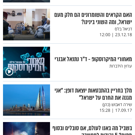
האם הקראים והשומרונים הם חלק מעם
ישראל, ומה השוני בינינו?
דניאל בלס
23.12.18 | 12:00
מאחורי המיקרוסקופ - ד"ר נתנאל אבנרי
ערוץ הידברות
מלך בחריין בהתבטאות יוצאת דופן: "אני
מגנה את החרם על ישראל"
שירה דאבוש (כהן)
17.09.17 | 15:28
בשביל מה באנו לעולם, אם סובלים ובסוף