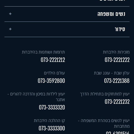
נשים ומשפחה
סידור
מזכירות הידברות
תרומות ושותפות בהידברות
073-2221212
073-2221222
עלון שבת - עונג שבת
עולם הילדים
073-3592800
073-2221388
יעוץ למתחזקים בתחילת הדרך
יעוץ לילדות בסיכון והדרכה להורים -
אתגר
073-2221232
073-3333320
יעוץ לנשים בטהרת המשפחה -
קו ההלכה הידברות
מתחברות
073-3333300