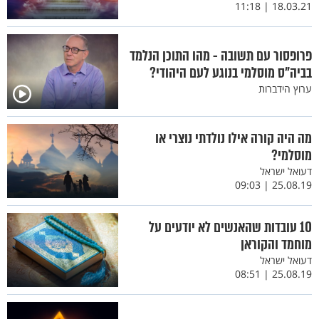
18.03.21 | 11:18
פרופסור עם תשובה - מהו התוכן הנלמד
בביה"ס מוסלמי בנוגע לעם היהודי?
ערוץ הידברות
מה היה קורה אילו נולדתי נוצרי או
מוסלמי?
דעואל ישראל
25.08.19 | 09:03
10 עובדות שהאנשים לא יודעים על
מוחמד והקוראן
דעואל ישראל
25.08.19 | 08:51