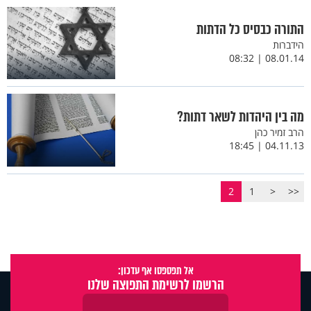
התורה כבסיס כל הדתות
הידברות
08.01.14 | 08:32
מה בין היהדות לשאר דתות?
הרב זמיר כהן
04.11.13 | 18:45
2
1
<
<<
אל תפספסו אף עדכון:
הרשמו לרשימת התפוצה שלנו