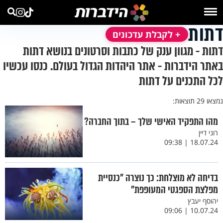
דתות
+ לקבלת עדכונים
דתות - מגוון ענק של כתבות וסרטונים בנושא דתות
באתר הידברות - אתר היהדות הגדול בעולם. כנסו עכשיו
לכל התכנים על דתות
נמצאו 29 תוצאות:
מהו התפקיד האישי שלך – בתוך החברה?
רוני דיין
18.07.24 | 09:38
בדיחה לא מוצלחת: כך נוצרה "כנסיית
מפלצת הספגטי המעופפת"
יהוסף יעבץ
10.07.24 | 09:06