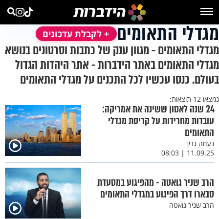
מגדלי התאומים
+ לקבלת עדכונים
מגדלי התאומים - מגוון ענק של כתבות וסרטונים בנושא
מגדלי התאומים באתר הידברות - אתר היהדות הגדול
בעולם. כנסו עכשיו לכל התכנים על מגדלי התאומים
נמצאו 12 תוצאות:
24 שנה לאסון ששינה את אמריקה:
עובדות מחרידות על קריסת מגדלי
התאומים
נעמה גרין
11.09.25 | 08:03
הרב שניר גואטה - מהפיגוע במסעדת
סבארו דרך הפיגוע במגדלי התאומים
הרב שניר גואטה