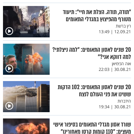
"תודה, תודה. הצלת את חיי": תיעוד
מטורף מהפיצוץ במגדלי התאומים
רץ ברשת
12.09.21 | 13:49
20 שנים לאסון התאומים: "למה ניצלתי?
למה דווקא אני?"
אוה הכימיאן
30.08.21 | 22:03
20 שנים לאסון התאומים: 102 הדקות
ששינו את פני העולם לנצח
הידברות
30.08.21 | 19:34
שורד אסון מגדלי התאומים בסיפור אישי
מעצים: "110 קומות קרסו מאחורינו"