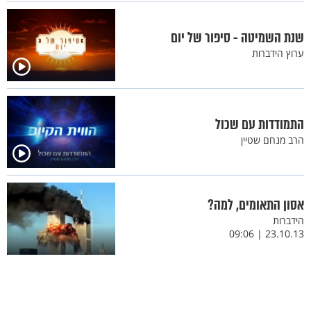
שנת השמיטה - סיפור של יום
ערוץ הידברות
התמודדות עם שכול
הרב מנחם שטיין
אסון התאומים, למה?
הידברות
23.10.13 | 09:06