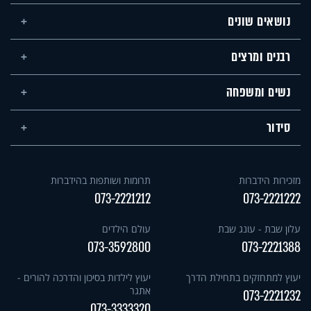
נושאים שונים
רבנים ומרצים
נשים ומשפחה
סידור
מזכירות הידברות
תרומות ושותפות בהידברות
073-2221212
073-2221222
עלון שבת - עונג שבת
עולם הילדים
073-3592800
073-2221388
יעוץ למתחזקים בתחילת הדרך
יעוץ לילדות בסיכון והדרכה להורים -
אתגר
073-2221232
073-3333320