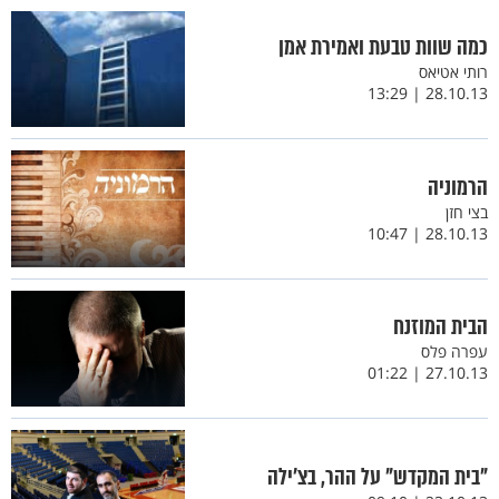
כמה שוות טבעת ואמירת אמן
רותי אטיאס
28.10.13 | 13:29
הרמוניה
בצי חזן
28.10.13 | 10:47
הבית המוזנח
עפרה פלס
27.10.13 | 01:22
"בית המקדש" על ההר, בצ'ילה