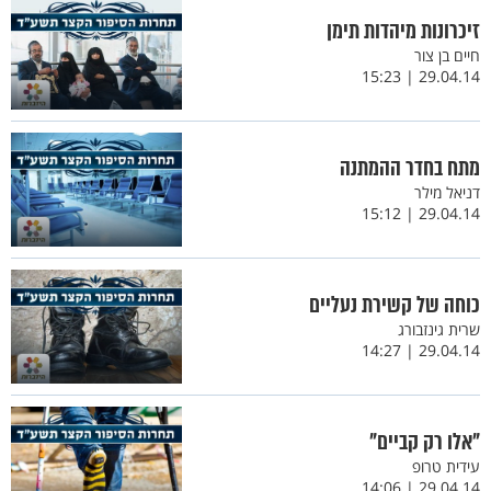
זיכרונות מיהדות תימן
חיים בן צור
29.04.14 | 15:23
מתח בחדר ההמתנה
דניאל מילר
29.04.14 | 15:12
כוחה של קשירת נעליים
שרית גינזבורג
29.04.14 | 14:27
"אלו רק קביים"
עידית טרופ
29.04.14 | 14:06