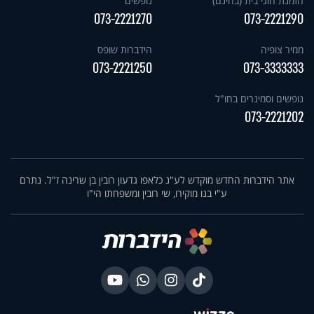
הזמנת חוגי בית (בחינם)
נופשים
073-2221270
073-2221290
ממיר צופיה
הידברות שופס
073-2221250
073-3333333
נופשים וסמינרים בחו"ל
073-2221202
אתר הידברות החדש מוקדש לע"נ כלאפו גדעון רובין בן שרינה ז"ל. נתרם
ע"י בנו מוקירו, שי רובין ומשפחתו הי"ו