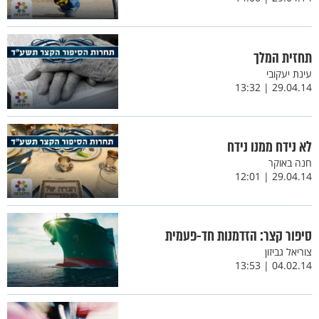
תחזית המלך
עינת יעקובי
29.04.14 | 13:32
לא נידח ממנו נידח
חנה באוקר
29.04.14 | 12:01
סיפור קצר: הזדמנות חד-פעמית
צוריאל גביזון
04.02.14 | 13:53