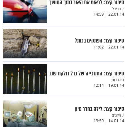
סיפור קצר: לראות את האור בתוך החושך
י. פרידל
22.01.14 | 14:59
סיפור קצר: הפתקים בכותל
22.01.14 | 11:02
סיפור קצר: החנוכייה של ברל דולקת שוב
הידברות
19.01.14 | 12:14
סיפור קצר: לילה בחדר מיון
י. אלג'ם
14.01.14 | 13:59