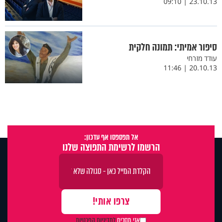
23.10.13 | 09:10
סיפור אמיתי: תמונה חלקית
עודד מזרחי
20.10.13 | 11:46
אל תפספסו אף עדכון:
הרשמו לרשימת התפוצה שלנו
אני מסכים
למדיניות הפרטיות