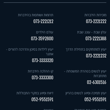
מזכירות הידברות
תרומות ושותפות בהידברות
073-2221212
073-2221222
עלון שבת - עונג שבת
עולם הילדים
073-3592800
073-2221388
יעוץ למתחזקים בתחילת הדרך
יעוץ לילדות בסיכון והדרכה להורים -
אתגר
073-2221232
073-3333320
יעוץ לנשים בטהרת המשפחה -
קו ההלכה הידברות
מתחברות
073-3333300
02-6301516
יעוץ תמיכה וסיוע לנשים בהריון
דיווח וסיוע במקרי התבוללות
052-9551591
052-9551591