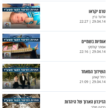
טרם יקראו
אלעד גרין
29.04.14 | 22:27
אותיות בשמיים
אסתר קולסקי
29.04.14 | 22:16
השידוך המאחד
רחל קאהן
29.04.14 | 21:09
הזיכרון הארוך של היהדות
רבקה מילר