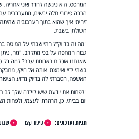
המהסס. היא ניגשה לחדר ואני אחריה. 
הרבה פירורי חלה יבשים, מתערבבים עם ח
זיהיתי איך שהוא בתוך הערבוביה שהיתה
השולחן בשבת.
"מה זה בדיוק"? התיישבתי על המיטה בח
גבוה המחפה על בכי מתקרב. "מה, ניתן ל
שאנחנו אוכלים בארוחת ערב? למה רק פיר
בשתי ידיי ואימצתי אותה אל חיקי, מחבק
האשפה, הסברתי לה בדיוק מדוע הציפורים
"לפחות את יודעת שיש לילדה שלך לב ר
יום בביתי. כן, הרהרתי לעצמי, ולפחות הצ
תגיות ועדכונים:
סיפור קצר
שבת 