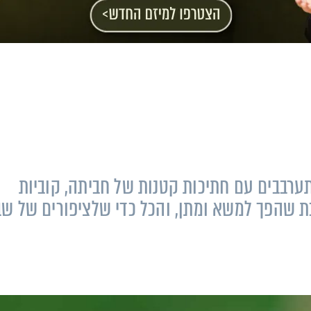
תערבבים עם חתיכות קטנות של חביתה, קוביות
שבת שהפך למשא ומתן, והכל כדי שלציפורים של ש