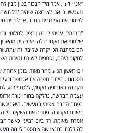
"אני יודע", אמר מיד הבכור בטון מבין ל
מעכשיו, כי אני לא רוצה שיהיה 'בל תשח
לשמור את הפירורים בחדר, אבל היינו חיי
"הבנתי", עניתי לו בטון רציני לחלוטין ו
שלחתי את הקטנה להביא שקית מהארון וא
הם במתנה הכי יקרה שקיבלו זה עתה, וה
למקומותיהם, נסחפים לשירת זמירות השב
יום ראשון הגיע מהר מאוד. בזמן ארוחת
הסכמתי. הילדה חפנה את אגרופה ונעלמ
הקטנה באגרופה הקמוץ, ללכת לרגע לח
עצמה הבקשה, נדלקה במוחי נורה אדומה
בפתח החדר וצפיתי במעשיה. היא ניגשה
בשבת הקרובה. פתחה את השקית בידה ה
אמרתי מאומה. רק ביום רביעי, כאשר ה
לה ללכת בתנאי שהיא תספר לי מה מעשי