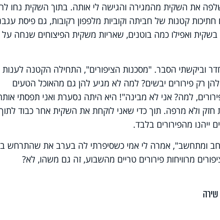
שלפה את השקית מהמגירה והגישה לי אותה. בתוך השקית נחו לה
תיכות קטנות של חביתה וקוביות מלפפון רקובות, גם פיסת עגבני
 בשקית ואפילו כמה בוטנים, שאריות משקית הפיצוחים שנחה על
דר וביקשתי הסבר. "מסכנות הציפורים", התחילה הקטנה לענות 
הן רק פירורים יבשים? למה לא מגיע להן גם מהאוכל הטעים
ורים, למה? אני לא מבינה"! היא היתה נסערת ואני תפסתי אותה
ת חזק ולא מרפה. תוך כדי שאני לוקחת את השקית אחר כבוד לתוך
 ייהנו מהפירורים בלבד.
חב ומתחשב", אמרה לי אמי כשסיפרתי לה בערב את שהתרחש בא
יפורים מרוויחות פירורים טריים מהשבוע, זה גם משהו, לא?
שירה