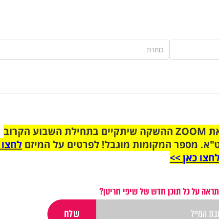
הצטרפו לקבוצת הוואטסאפ לקראת ZOOM ההשקה שיתקיים בתחילת השבוע הקרוב
"א. מספר המקומות מוגבל! לפרטים על המיזם
לחצו 
חצו כאן >>
תראה על כל תוכן חדש של שיפי חריטן?