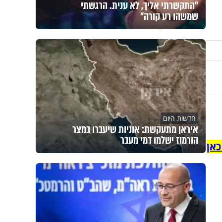
"התקשרתי אליך, לא ענית. הרגשתי
שמשהו רע קורה"
חדשות היום
איראן מתעקשת: אוניות שיעברו במצר
הורמוז ישלמו דמי מעבר
כאן