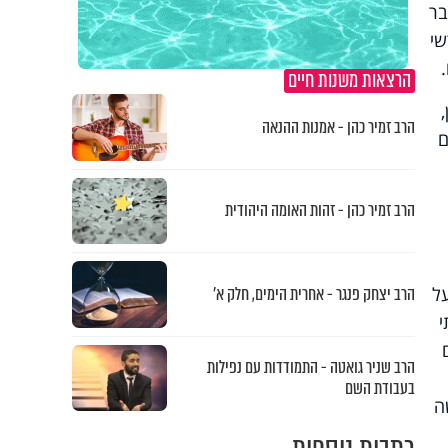
בר
שי
הרצאות משנות חיים
הרב זמיר כהן - אמנות ההנאה
ם
הרב זמיר כהן - זהות האומה היהודית
הרב יצחק פנגר - אחרית הימים, חלק א’
ל
י
הרב שניר גואטה - התמודדות עם נפילות
בעבודת השם
ה