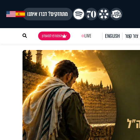
מתחזקים? דברו איתנו
צור קשר
ENGLISH
LIVE
הצטרפו למועדון