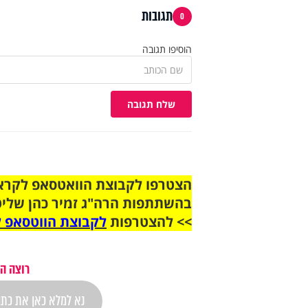
תגובות
0
הוסיפו תגובה
שלח תגובה
בהשתתפות הרה"ג זמיר כהן שליט
>> להצטרפות
לקבוצת הווטסאפ ל
רוצה ה