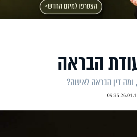
ודת הבראה
 ומה דין הבראה לאישה?
26.01.18 09: