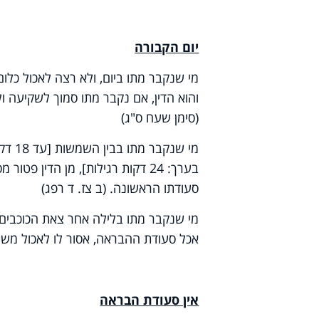
יום הקבורה
מי שנקבר מתו ביום, ולא רצה לאכול כלו
והוא הדין, אם נקבר מתו סמוך לשקיעה 
(סימן שעח ס"ג)
בערך: 24 דקות רגילות], מן הדין
סעודתו הראשונה. (ב צז. ד רפג)
מי שנקבר מתו בלילה אחר צאת הכוכבים, 
אכל סעודת ההבראה, אסור לו לאכול משל
אין סעודת הבראה