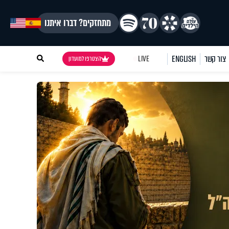
מתחזקים? דברו איתנו
צור קשר
ENGLISH
LIVE
הצטרפו למועדון