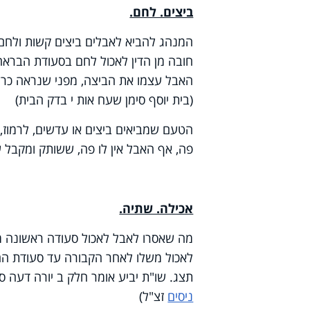
ביצים. לחם.
המנהג להביא לאבלים ביצים קשות ולחם. ו
חובה מן הדין לאכול לחם בסעודת הבראה.
האבל עצמו את הביצה, מפני שנראה כרעב
(בית יוסף סימן שעח אות י בדק הבית)
הטעם שמביאים ביצים או עדשים, לרמוז, 
פה, אף האבל אין לו פה, ששותק ומקבל על
אכילה. שתיה.
מה שאסרו לאבל לאכול סעודה ראשונה משל
לאכול משלו לאחר הקבורה עד סעודת ההב
תצג. שו"ת יביע אומר חלק ב יורה דעה 
ניסים
זצ"ל)