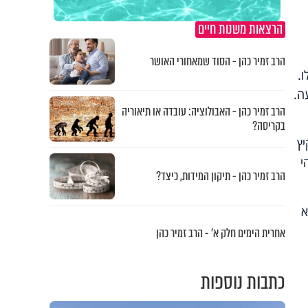
הרצאות משנות חיים
הרב זמיר כהן - הסוד שמאחורי האושר
.
ה.
הרב זמיר כהן - האבולוציה: עובדה או תיאוריה
בקריסה?
לות. ובקיץ
י
הרב זמיר כהן - תיקון המידות, כיצד?
א
אחרית הימים חלק א’ - הרב זמיר כהן
כתבות נוספות