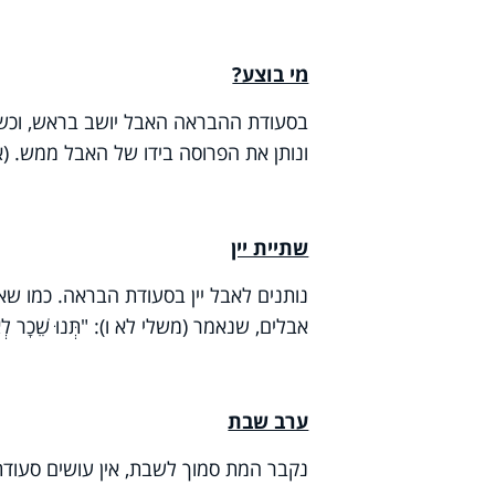
מי בוצע?
בסעודת ההבראה האבל יושב בראש, וכשהבי
ונותן את הפרוסה בידו של האבל ממש. (א
שתיית יין
נותנים לאבל יין בסעודת הבראה. כמו שא
אבלים, שנאמר (משלי לא ו): "תְּנוּ שֵׁכָר לְאוֹבֵ
ערב שבת
נקבר המת סמוך לשבת, אין עושים סעודת