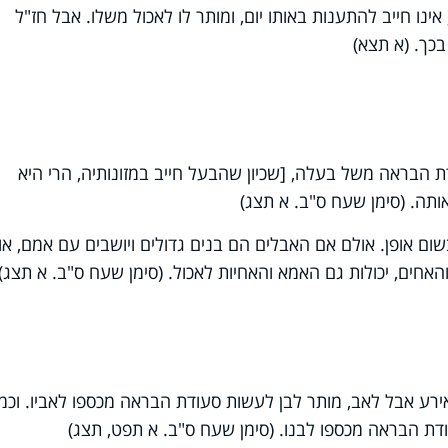
ינו חייב להתענות באותו יום, ומותר לו לאכול משלו. אבל חז"ל
כך. (א תצא)
 הבראה משל בעלה, [שכיון שהבעל חייב במזונותיה, הרי היא
ותה. (סימן שעח ס"ב. א תצג)
ם אופן. אולם אם האבלים הם בנים גדולים ויושבים עם אמם, או
אחים, יכולות גם האמא והאחיות לאכול. (סימן שעח ס"ב. א תצג)
 ואירע אבל לאב, מותר לבן לעשות סעודת הבראה מכספו לאביו. וכמו 
דת הבראה מכספו לבנו. (סימן שעח ס"ב. א תפט, תצג)