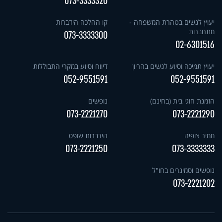
073-3333320
יעוץ לנשים בטהרת המשפחה -
קו ההלכה הידברות
מתחברות
073-3333300
02-6301516
יעוץ תמיכה וסיוע לנשים בהריון
דיווח וסיוע במקרי התבוללות
052-9551591
052-9551591
הזמנת חוגי בית (בחינם)
נופשים
073-2221270
073-2221290
ממיר צופיה
הידברות שופס
073-2221250
073-3333333
נופשים וסמינרים בחו"ל
073-2221202