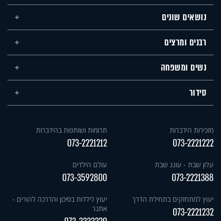
נושאים שונים
רבנים ומרצים
נשים ומשפחה
סידור
מזכירות הידברות
תרומות ושותפות בהידברות
073-2221212
073-2221222
עלון שבת - עונג שבת
עולם הילדים
073-3592800
073-2221388
יעוץ למתחזקים בתחילת הדרך
יעוץ לילדות בסיכון והדרכה להורים -
אתגר
073-2221232