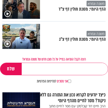
משנה וגמרא
הדף היומי: מסכת חולין דף צ"ד
משנה וגמרא
הדף היומי: מסכת חולין דף צ"ג
רוצה לקבל התראה במייל על כל תוכן חדש של משנה וגמרא?
אני מסכים
למדיניות הפרטיות
כיצד יודעים לקרוא נכון את התורה גם ללא
ניקוד? מסר לחיים מהדף היומי
הרב חיים דוד קובלסקי עם מסר לחיים מתוך