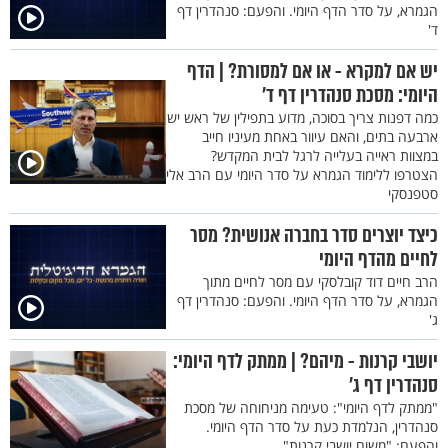
הגמרא, על סדר הדף היומי. והפעם: סנהדרין דף
ד'
יש אם למקרא - או אם למסורת? | הדף
היומי: מסכת סנהדרין דף ד'
כמה דפנות צריך בסוכה, מדוע בתפילין של ראש יש
ארבעה בתים, והאם עיוור באחת מעיניו חייב
במצוות ראייה בעלייה לרגל לבית המקדש?
הצטרפו ללימוד הגמרא על סדר היומי עם הרב אלי
סטפנסקי
כיצד יוצרים סדר בחברה אנושית? מסר
לחיים מהדף היומי
הרב חיים דוד קובלסקי עם מסר לחיים מתוך
הגמרא, על סדר הדף היומי. והפעם: סנהדרין דף
ג'
יושבי קרנות - מיהם? | ממתק לדף היומי:
סנהדרין דף ג'
"ממתק לדף היומי": טעימה מניחוחה של מסכת
סנהדרין, הנלמדת כעת על סדר הדף היומי.
והפעם: "משום יושבי קרנות"