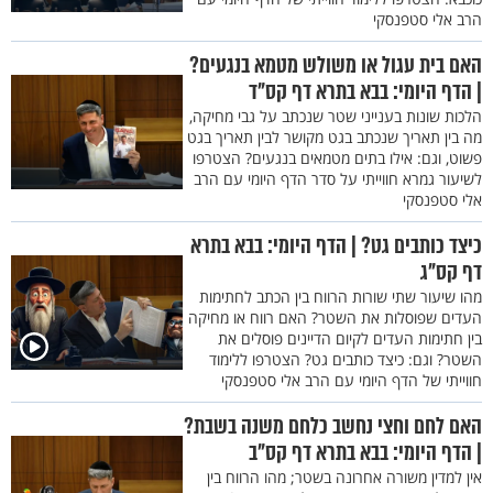
הרב אלי סטפנסקי
האם בית עגול או משולש מטמא בנגעים?
| הדף היומי: בבא בתרא דף קס"ד
הלכות שונות בענייני שטר שנכתב על גבי מחיקה,
מה בין תאריך שנכתב בגט מקושר לבין תאריך בגט
פשוט, וגם: אילו בתים מטמאים בנגעים? הצטרפו
לשיעור גמרא חווייתי על סדר הדף היומי עם הרב
אלי סטפנסקי
כיצד כותבים גט? | הדף היומי: בבא בתרא
דף קס"ג
מהו שיעור שתי שורות הרווח בין הכתב לחתימות
העדים שפוסלות את השטר? האם רווח או מחיקה
בין חתימות העדים לקיום הדיינים פוסלים את
השטר? וגם: כיצד כותבים גט? הצטרפו ללימוד
חווייתי של הדף היומי עם הרב אלי סטפנסקי
האם לחם וחצי נחשב כלחם משנה בשבת?
| הדף היומי: בבא בתרא דף קס"ב
אין למדין משורה אחרונה בשטר; מהו הרווח בין