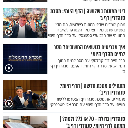
דיני ממונות בשלושה | הדף היומי: מסכת
סנהדרין דף ג'
מהיכן לומדים שדיני ממונות בשלושה, מה הדין
בשניים שדנו, נזק וחצי נזק. הצטרפו לשיעורו
החווייתי של הרב אלי סטפנסקי על סדר הדף היומי
איך מכריעים בנושאים החשובים? מסר
לחיים מהדף היומי
הרב חיים דוד קובלסקי עם מסר לחיים מתוך
הגמרא, על סדר הדף היומי. והפעם: סנהדרין דף
ב'
מתחילים מסכת חדשה | הדף היומי:
סנהדרין דף ב'
מתחילים את מסכת סנהדרין: הצטרפו ללימוד
חווייתי על סדר הדף היומי עם הרב אלי סטפנסקי
סנהדרין גדולה - 70 או 71? ולמה? |
ממתק לדף היומי, סנהדרין דף ב'