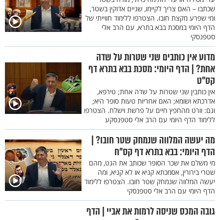
שכתבו – האם צריך לקיימו, שניים אדוקין בשטר,
ומי שפרע מקצת חובו. הצטרפו ללימוד חווייתי של
הדף היומי במסכת בבא בתרא, עם הרב אלי
סטפנסקי
מדוע אין כותבים שני שטרות על שדה
אחת? | הדף היומי: מסכת בבא בתרא דף
קס"ט
אין כותבין שני שטרות על שדה אחת; טירפא,
אדרכתא ושומא; האם אחריות טעות סופר היא;
וגם: וורט מהחפץ חיים על פרשת וישלח. הצטרפו
ללימוד הדף היומי עם הרב אלי סטפנסקע
מה יעשה המלווה שנמחק שטר חובו? |
הדף היומי: בבא בתרא דף קס"ח
מי משלם את שכר הסופר שכותב את הגט, מהם
שטרי בירורין, אסמכתא קניא או לא קניא, ומה
יעשה המלווה שנמחק שטר חובו. הצטרפו ללימוד
הדף היומי עם הרב אלי סטפנסקי
גובה המכס שניסה לרמות את אביי | הדף