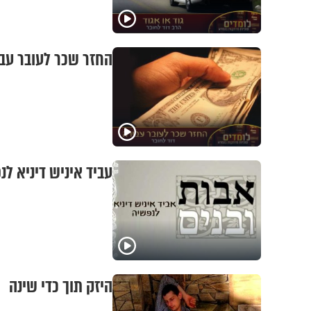
החזר שכר לעובר עב
עביד איניש דיניא ל
היזק תוך כדי שינה