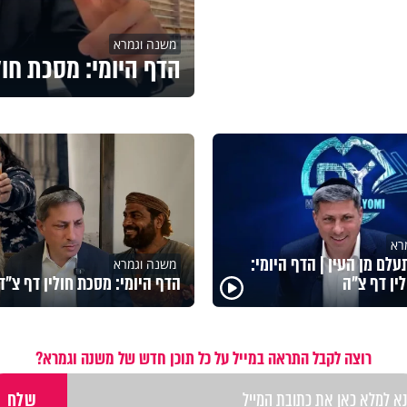
משנה וגמרא
הדף היומי: מסכת חול
רא
לם מן העין | הדף היומי:
משנה וגמרא
ין דף צ"ה
הדף היומי: מסכת חולין דף צ"ד
רוצה לקבל התראה במייל על כל תוכן חדש של משנה וגמרא?