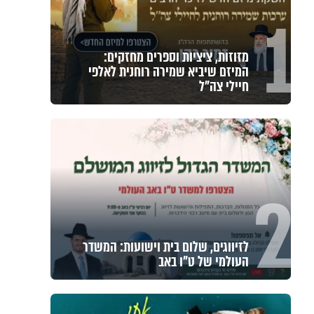
1
מזוזות, ציציות וספרים מחזקים:
המיזם שיביא שמירה רוחנית לאלפי
חיילי צה"ל
2
לזיווגים, שלום בית וישועות: המשדר
העולמי של ט"ו באב