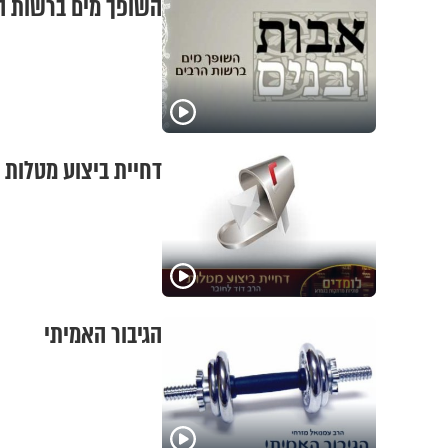
השופך מים ברשות ה
דחיית ביצוע מטלות
הגיבור האמיתי