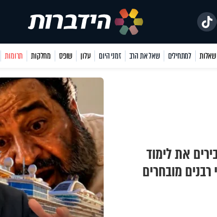
למתחילים
שאל את הרב
זמני היום
עלון
שופס
מחלקות
תרומות
ירים את לימוד
רבנים מובחרים