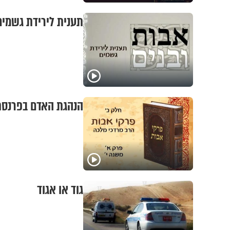
תענית לירידת גשמים
הנהגת האדם בפרנסתו
גוד או אגוד