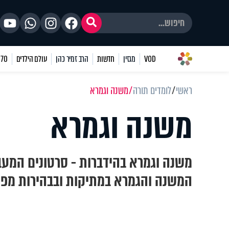
VOD
מגזין
חדשות
הרב זמיר כהן
עולם הילדים
70 שאלות
ראשי
לומדים תורה
משנה וגמרא
משנה וגמרא
משנה וגמרא בהידברות - סרטונים המעב
המשנה והגמרא במתיקות ובבהירות מפי 