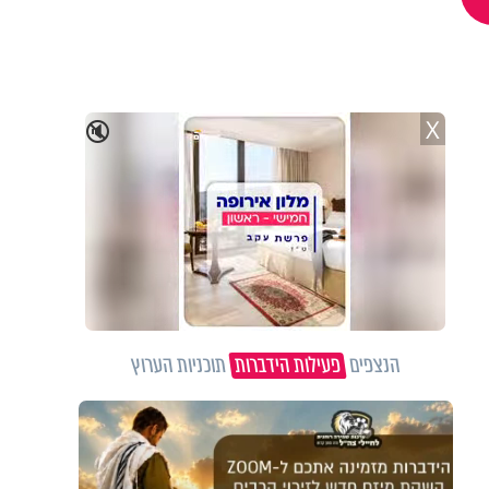
X
🔇
הנצפים
פעילות הידברות
תוכניות הערוץ