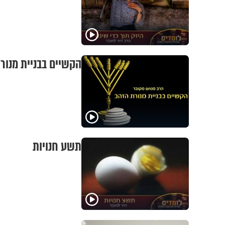
הקשיים בבניית מנור
תשע חנויות