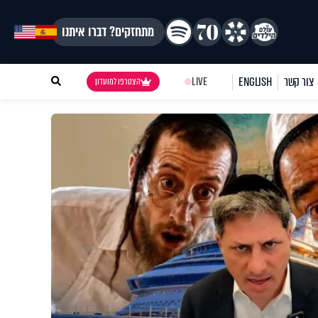
מתחזקים? דברו איתנו
צור קשר
ENGLISH
LIVE
הצטרפו למועדון