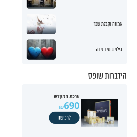
אמונה וקבלת שכר
בילוי בימי הנידה
הידברות שופס
ערכת המקדש
690
לרכישה