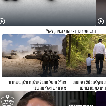
הרב זמיר כהן - יהודי וגויה, לאן?
בלי להוציא מאות שקלים: 20 רעיונות
צה"ל חיסל מחבל שלקח חלק בשחרור
יים כמעט בחינם
אזרח ישראלי מהשבי