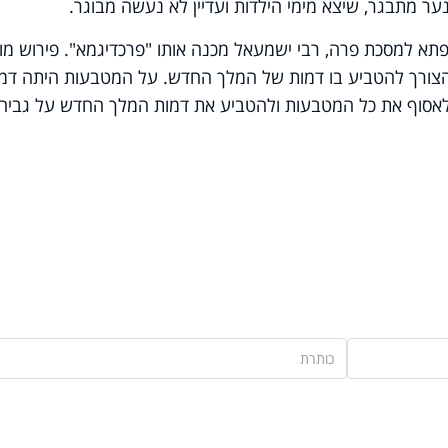
 נער מתבגר, שיצא מימי הילדות ועדיין לא נעשה מבוגר.
פתא למסכת פרה, רבי ישמעאל מכנה אותו "פרכדיגמא". פירוש מו
 הצורך להטביע בו דמות של המלך החדש. על המטבעות היתה דמו
 לאסוף את כל המטבעות ולהטביע את דמות המלך החדש על גביה