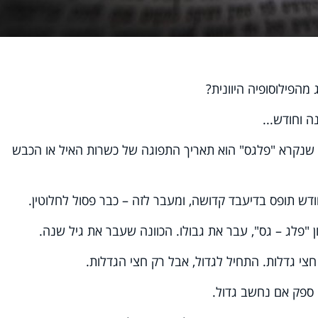
מהפילוסופיה היוונית?
 וחודש...
, שנקרא "פלגס" הוא תאריך התפוגה של כשרות האיל או הכבש
דש תופס בדיעבד קדושה, ומעבר לזה – כבר פסול לחלוטין.
פלג – גס", עבר את גבולו. הכוונה שעבר את גיל שנה.
חצי גדלות. התחיל לגדול, אבל רק חצי הגדלות.
 ספק אם נחשב גדול.