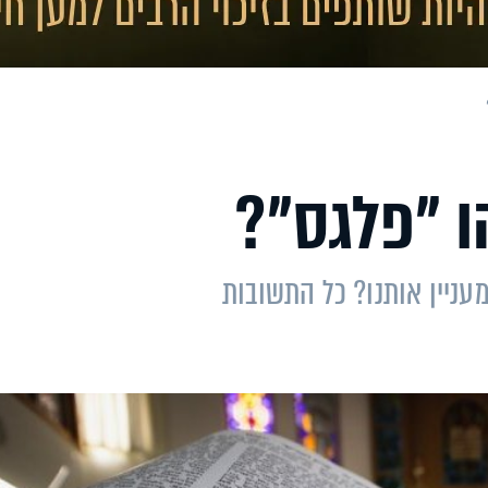
ו "פלגס"?
עניין אותנו? כל התשובות