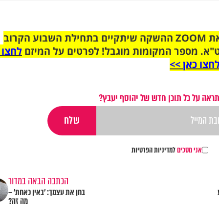
הצטרפו לקבוצת הוואטסאפ לקראת ZOOM ההשקה שיתקיים בתחילת השבוע הקרוב
"א. מספר המקומות מוגבל! לפרטים על המיזם
לחצו 
חצו כאן >>
ראה על כל תוכן חדש של יהוסף יעבץ?
אני מסכים
למדיניות הפרטיות
הכתבה הבאה במדור
בחן את עצמך: 'באין כאחת' –
מה זה?