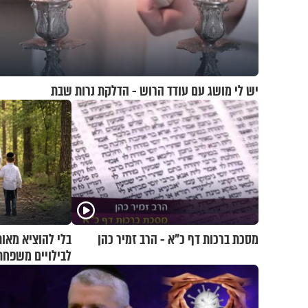
יש לי מושג עם עודד הרוש - הדלקת נרות שבת
מסכת ברכות דף כ"א - הרב זמיר כהן
לבילויים משפחת