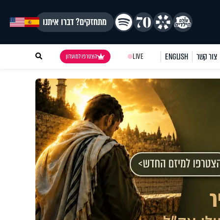
מתחזקים? דברו איתנו
צור קשר
ENGLISH
LIVE
הצטרפו למועדון