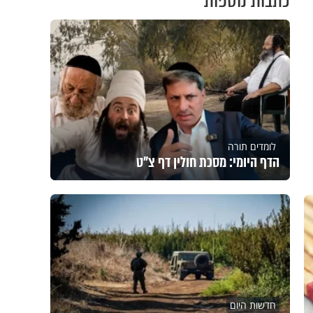
כתבות נוספות
לומדים תורה
הדף היומי: מסכת חולין דף צ"ט
חדשות היום