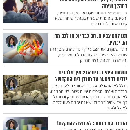
במהלך שיחה
טור חדש של מנוחה פוקס על טעויות החיים,
והפעם: 3 טעויות שעשית במהלך שיחה, שלא
קידמו אותך לשום מקום
תנו להם צבעים. הם כבר יוכיחו לכם מה
הם יכולים
הילד שמקרב את הצבע לדף יכול להרגיש בין רגע
שהוא יוצא לשייט, כשהים הגדול פרוש לפניו,
והיבשה הירוקה קורצת מרחוק
תשעת הימים בבית אבי: איך מלמדים
ילדים להצטער על חורבן בית המקדש?
בכלל לא התאבלנו על כך שאסור לנו לעשות את
הדברים ואנחנו מפסידים ימי חופשה. לא התלוננו,
לא התווכחנו. זכר חורבן הבית היה חזק וברור כל
כך, עד שהיה ברור לנו שאיננו יכולים כעת ללכת
לצהול ולעלוז
הדרכה עם מנוחה: לא רוצה להתקלח!
הסופרת מנוחה פוקס בהדרכת הורים ברורה