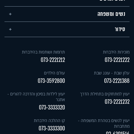
נשים ומשפחה
סידור
מזכירות הידברות
תרומות ושותפות בהידברות
073-2221212
073-2221222
עלון שבת - עונג שבת
עולם הילדים
073-3592800
073-2221388
יעוץ למתחזקים בתחילת הדרך
יעוץ לילדות בסיכון והדרכה להורים -
אתגר
073-2221232
073-3333320
יעוץ לנשים בטהרת המשפחה -
קו ההלכה הידברות
מתחברות
073-3333300