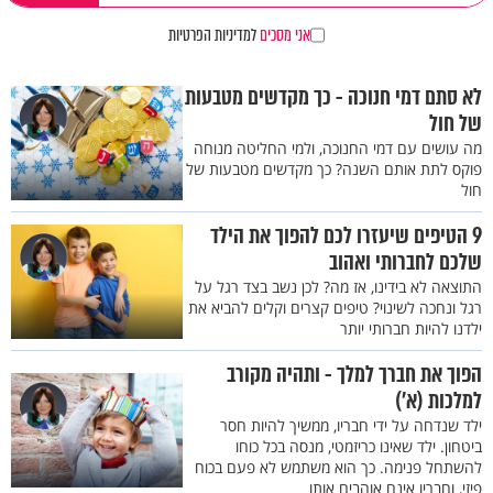
אני מסכים
למדיניות הפרטיות
לא סתם דמי חנוכה - כך מקדשים מטבעות
של חול
מה עושים עם דמי החנוכה, ולמי החליטה מנוחה
פוקס לתת אותם השנה? כך מקדשים מטבעות של
חול
9 הטיפים שיעזרו לכם להפוך את הילד
שלכם לחברותי ואהוב
התוצאה לא בידינו, אז מה? לכן נשב בצד רגל על
רגל ונחכה לשינוי? טיפים קצרים וקלים להביא את
ילדנו להיות חברותי יותר
הפוך את חברך למלך - ותהיה מקורב
למלכות (א')
ילד שנדחה על ידי חבריו, ממשיך להיות חסר
ביטחון. ילד שאינו כריזמטי, מנסה בכל כוחו
להשתחל פנימה. כך הוא משתמש לא פעם בכוח
פיזי, וחבריו אינם אוהבים אותו