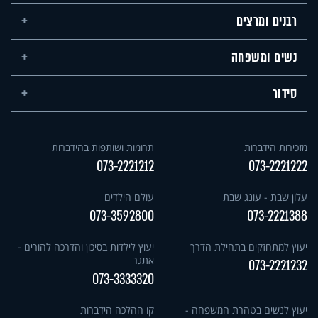
רבנים ומרצים
נשים ומשפחה
סידור
מזכירות הידברות
תרומות ושותפות בהידברות
073-2221212
073-2221222
עלון שבת - עונג שבת
עולם הילדים
073-3592800
073-2221388
יעוץ למתחזקים בתחילת הדרך
יעוץ לילדות בסיכון והדרכה להורים -
אתגר
073-2221232
073-3333320
יעוץ לנשים בטהרת המשפחה -
קו ההלכה הידברות