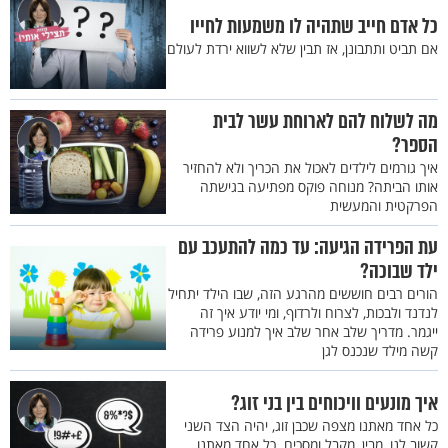
כל אדם חייב שתהיה לו משמעות לחייו
אם תביט ותתבונן, אז תבין שלא לשווא ירדת לעולם
מה לשלוח להם לארוחת עשר לבית
הספר?
איך גורמים לילדים לאכול את הכריך ולא להחזיר
אותו הביתה? מנוחה פוקס מפתיעה בגישתה
הפרקטית והמעשית
עת הפרידה הגיעה: עד כמה להתעכב עם
ילד שבוכה?
הורים רבים חוששים מהרגע הזה, שבו הילד יתחיל
לנדנד ולבכות, לצרוח ולרדוף, ומי יודע איך זה
ייגמר. מדריך שלב אחר שלב איך למנוע פרידה
קשה מילד שנכנס לגן
איך מונעים וויכוחים בין בני זוג?
כל אחד מאתנו מצפה שכבן זוג, יהיה הצד השני
קשוב לנו, מבין, מקבל ומסכים. כל אחד מאתנו