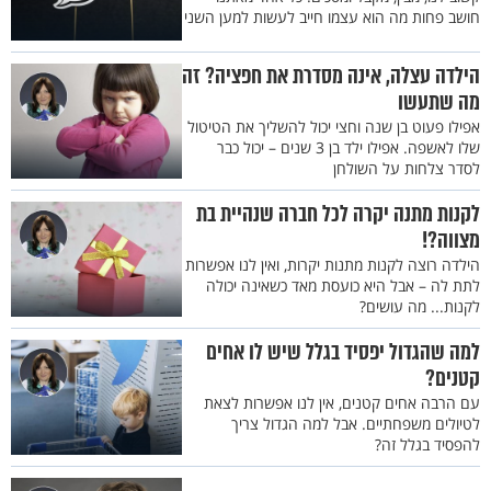
חושב פחות מה הוא עצמו חייב לעשות למען השני
הילדה עצלה, אינה מסדרת את חפציה? זה
מה שתעשו
אפילו פעוט בן שנה וחצי יכול להשליך את הטיטול
שלו לאשפה. אפילו ילד בן 3 שנים – יכול כבר
לסדר צלחות על השולחן
לקנות מתנה יקרה לכל חברה שנהיית בת
מצווה?!
הילדה רוצה לקנות מתנות יקרות, ואין לנו אפשרות
לתת לה – אבל היא כועסת מאד כשאינה יכולה
לקנות... מה עושים?
למה שהגדול יפסיד בגלל שיש לו אחים
קטנים?
עם הרבה אחים קטנים, אין לנו אפשרות לצאת
לטיולים משפחתיים. אבל למה הגדול צריך
להפסיד בגלל זה?