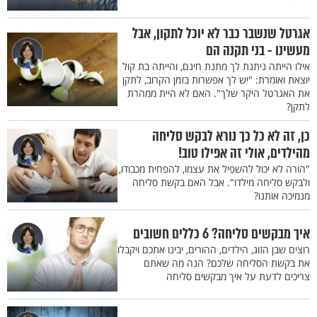
אגרטל שנשבר כבר לא יוכל לתקון, אבל
מעשינו - בני תקנה הם
אילו הייתה ניתנת לך מתנת חינם, והייתה בת קול
יוצאת ואומרת: "יש לך אפשרות בזמן הקרוב, לתקן
את האגרטל היקר שלך". האם לא היית ממהרת
לתקן?
כן, זה לא כל כך נורא לבקש סליחה
מהילדים, אולי זה אפילו טוב!
"הורה לא יכול להשפיל את עצמו, להפחית מכבודו,
ולבקש סליחה מילדו". אבל האם בקשת סליחה
מנמיכה אותנו?
איך מבקשים סליחה? 6 כללים חשובים
רוצים שבן הזוג, הילדים, ההורים, יבינו אתכם ויקבלו
את בקשת הסליחה שלכם? הנה מה שאתם
צריכים לדעת על איך מבקשים סליחה