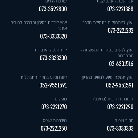
עלון שבת - עונג שבת
עולם הילדים
073-3592800
073-2221388
יעוץ למתחזקים בתחילת הדרך
יעוץ לילדות בסיכון והדרכה להורים -
אתגר
073-2221232
073-3333320
יעוץ לנשים בטהרת המשפחה -
קו ההלכה הידברות
מתחברות
073-3333300
02-6301516
יעוץ תמיכה וסיוע לנשים בהריון
דיווח וסיוע במקרי התבוללות
052-9551591
052-9551591
הזמנת חוגי בית (בחינם)
נופשים
073-2221270
073-2221290
ממיר צופיה
הידברות שופס
073-2221250
073-3333333