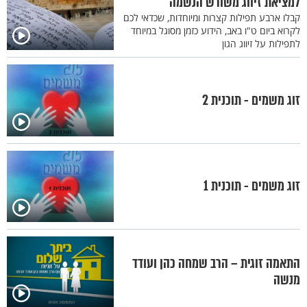
למציאת זיווג משורש הנשמה
קבלו ארבע תפילות קצרות ומיוחדות, שכדאי לכם
לקרוא ביום ט"ו באב, הידוע כזמן מסוגל במיוחד
לתפילות על זיווג הגון
זוג משמים - תוכנית 2
זוג משמים - תוכנית 1
התאמה זוגית – הרב שמחה כהן ועודד
מנשה