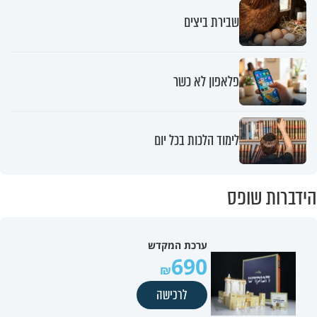
שבירת ביצים
פלאפון לא כשר
לימוד הלכות בכל יום
הידברות שופס
ערכת המקדש
690
לרכישה