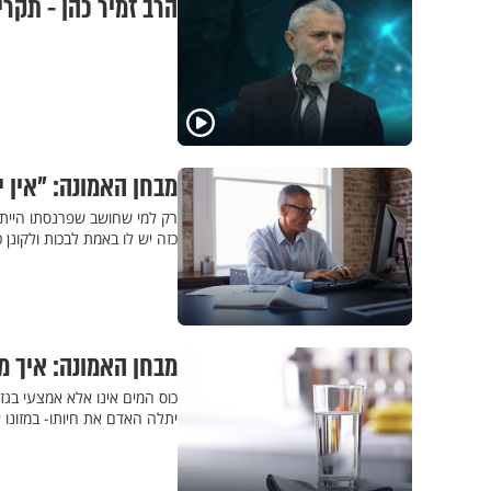
הרב זמיר כהן - תקרי
מבחן האמונה: "אין י
רק למי שחושב שפרנסתו הייתה 
כזה יש לו באמת לבכות ולקונן 
מבחן האמונה: איך מ
כוס המים אינו אלא אמצעי בגזר
יתלה האדם את חיותו- במזונו א