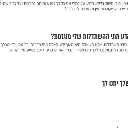
ין מיד יחשוב בליבו: מדוע על כבודי אני כל כך נפגע ומוחה נמרצות ועל כבוד שמיים
ירה ואפיקורסות אין זה אכפת לי כל כך?
אדע מתי ההשתדלות שלי מוגזמת?
ריבוי השתדלות, אלא השאלה היא היאך ידע האדם מהי מדרגתו בביטחון כדי שמכך 
בהשתדלות, ומעבר לכך הינו מפריז, ונבאר את הדברים היטב בסייעתא דשמיא
לך יתנו לך