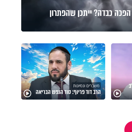
הפכה כבדה? ייתכן שהפתרון
ב
משברים ונסיונות
הרב דוד פריוף: סוד הנפש הבריאה