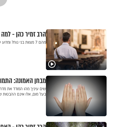
הרב זמיר כהן - למה
מהם 7 מצוות בני נוח? ומדוע עם ישראל פועל בשיטת המיסיון? צפו בתשובת הרב זמיר כהן
מבחן האמונה: התמודד
שים עיניך מהו המודד את מדת 
בעל מום, אלו אינם ההבטות ש