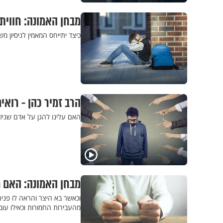
מבחן האמונה: חווית
כיצד יתייחס המאמין לניסיון
הרב זמיר כהן - רו
האם עלינו להגן על אדם שניז
מבחן האמונה: האם 
וכאשר בא היצר והראה לו פני
מהעבירות החמורות וכאילו עוב