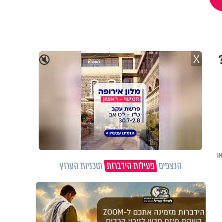
X
🔇
ו
הנצפים
פעילות הידברות
תוכניות הערוץ