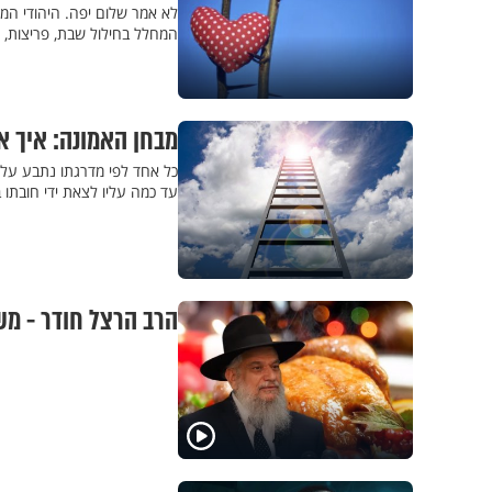
לא אמר שלום יפה. היהודי המאמ
המחלל בחילול שבת, פריצות, כפ
מבחן האמונה: איך 
כל אחד לפי מדרגתו נתבע על 
עד כמה עליו לצאת ידי חובתו 
הרב הרצל חודר - מש