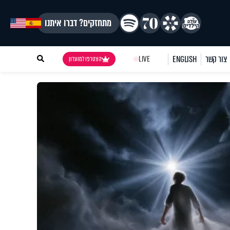
מתחזקים? דברו איתנו
צור קשר
ENGLISH
LIVE
הצטרפו למועדון