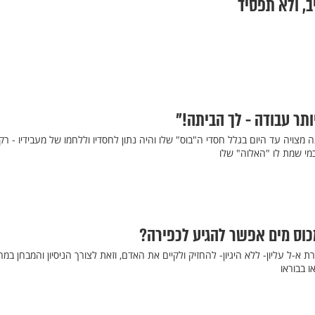
ב, ולא תפסיד
ותר עבודה - לך הביתה!"
מצויה עד היום בגלל חסדי ה"בוס" שלו והיה נתון לחסדיו וללחמו של מעבידיו - רק
כמי שמת לו "האלוה" שלו
כוס מים אפשר להגיע לכפירה?
ת א-ל עליון- ללא היגיון- להחזיק ולקיים את האדם, וזאת לצורך הניסיון והמבחן במה
ו בבוראו