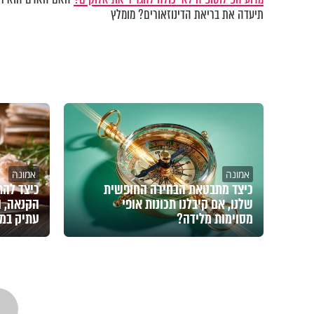
תיעדה את בריאת הדינוזאורים? מומלץ
אמונה
אמונה
כיצד מתבטאת הבחירה החופשית
כיצד להת
שלנו, אם קיבלנו תכונות אופי
הקנאה, ו
מסוימות מלידה?
עתיק במ