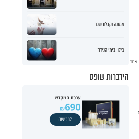
אמונה וקבלת שכר
בילוי בימי הנידה
 אחד
הידברות שופס
ערכת המקדש
690
לרכישה