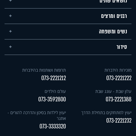
נושאים שונים
רבנים ומרצים
נשים ומשפחה
סידור
מזכירות הידברות
תרומות ושותפות בהידברות
073-2221212
073-2221222
עלון שבת - עונג שבת
עולם הילדים
073-3592800
073-2221388
יעוץ למתחזקים בתחילת הדרך
יעוץ לילדות בסיכון והדרכה להורים -
אתגר
073-2221232
073-3333320