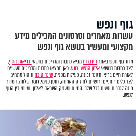
גוף ונפש
עשרות מאמרים וסרטונים המכילים מידע
מקצועי ומעשיר בנושא גוף ונפש
מדור גוף ונפש באתר
הידברות
מביא כתבות ומדריכים בנושאי
בריאות הגוף
,
לצד כתבות בנושאי
איזון הנפש ורוגע.
כאן תמצאו כתבות ומדריכים מעשיים
לאורח חיים בריא, תזונה נכונה, פעילות גופנית,
שינה טובה
וניהול מתחים –
לצד כלים רוחניים ורגשיים לחיזוק האמונה, חוסן פנימי, רוגע ושלווה. המדור
פונה לגברים ונשים בכל שלבי החיים ומעניק השראה לאיזון יומיומי בין הגוף
לנפש.