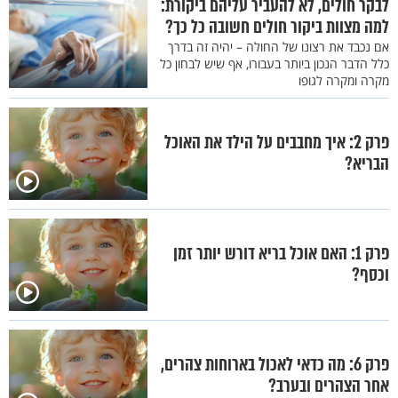
לבקר חולים, לא להעביר עליהם ביקורת:
למה מצוות ביקור חולים חשובה כל כך?
אם נכבד את רצונו של החולה – יהיה זה בדרך
כלל הדבר הנכון ביותר בעבורו, אף שיש לבחון כל
מקרה ומקרה לגופו
פרק 2: איך מחבבים על הילד את האוכל
הבריא?
פרק 1: האם אוכל בריא דורש יותר זמן
וכסף?
פרק 6: מה כדאי לאכול בארוחות צהרים,
אחר הצהרים ובערב?