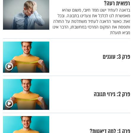
רפואית רעה?
בדאגה לעתיד ישנו ממד חיובי, משום שהיא
מאפשרת לנו לכלכל את צעדינו בתבונה. ובכל
זאת: כאשר הדאגה לעתיד משתלטת על החולה
ותופסת את המקום המרכזי במחשבתו, הדבר אינו
מביא תועלת
פרק 3: עוגנים
פרק 2: גירוי תגובה
פרק 1: למה דיאטות?