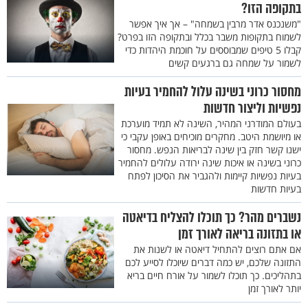
בתקופה הזו?
"משנכנס אדר מרבין בשמחה" – אך איך אפשר
לשמוח בתקופות משבר בכלל ובתקופה הזו בפרט?
קבלו 5 טיפים שמבוססים על חוכמת היהדות כדי
לשמור על שמחה גם ברגעים קשים
מחסור כרוני בשינה עלול להחמיר בעיות
נפשיות וליצור חדשות
בעולם המודרני המהיר, השינה לא תמיד מוערכת
או מיושמת היטב. מחקרים מוכיחים באופן עקבי כי
ישנו קשר חזק בין שינה לבריאות הנפש. מחסור
כרוני בשינה או איכות שינה ירודה עלולים להחמיר
בעיות נפשיות קיימות ולהגביר את הסיכון לפתח
בעיות חדשות
נשברים מהר? כך תוכלו להצליח בדיאטה
או בתזונה בריאה לאורך זמן
אם אתם רוצים להתחיל דיאטה או לשנות את
התזונה שלכם, יש כמה דברים שיוכלו לסייע לכם
בתהליכים. כך תוכלו לשמור על אורח חיים בריא
יותר לאורך זמן