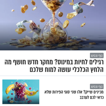
גוף ונפש
רגילים לחיות במינוס? מחקר חדש חושף מה
הלחץ הכלכלי עושה למוח שלכם
גוף ונפש
מכינים שייק? אלו שני סוגי הפירות שלא
כדאי לכם לערבב