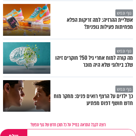
גוף ונפש
אשליית ההרזיה: למה זריקות הפלא
מפחיתות פעילות גופנית?
גוף ונפש
מה קורה למוח אחרי גיל 50? חוקרים זיהו
שלב ביולוגי שלא היה מוכר
גוף ונפש
כך ילדים על הרצף רואים פנים: מחקר מוח
חדש חושף דפוס מפתיע
רוצה לקבל התראה במייל על כל תוכן חדש של גוף ונפש?