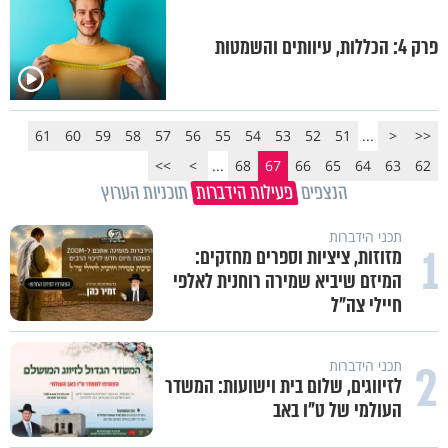
פרק 4: הכללות, עיוותים והשמטות
61
60
59
58
57
56
55
54
53
52
51
...
<
<<
>>
>
...
68
67
66
65
64
63
62
הנצפים
פעילות הידברות
תוכניות הערוץ
תכני הידברות
1
מזוזות, ציציות וספרים מחזקים:
המיזם שיביא שמירה רוחנית לאלפי
חיילי צה"ל
2
תכני הידברות
לזיווגים, שלום בית וישועות: המשדר
העולמי של ט"ו באב