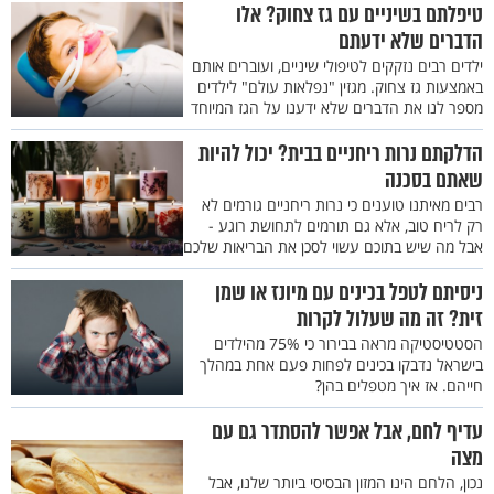
טיפלתם בשיניים עם גז צחוק? אלו
הדברים שלא ידעתם
ילדים רבים נזקקים לטיפולי שיניים, ועוברים אותם
באמצעות גז צחוק. מגזין "נפלאות עולם" לילדים
מספר לנו את הדברים שלא ידענו על הגז המיוחד
הדלקתם נרות ריחניים בבית? יכול להיות
שאתם בסכנה
רבים מאיתנו טוענים כי נרות ריחניים גורמים לא
רק לריח טוב, אלא גם תורמים לתחושת רוגע -
אבל מה שיש בתוכם עשוי לסכן את הבריאות שלכם
ניסיתם לטפל בכינים עם מיונז או שמן
זית? זה מה שעלול לקרות
הסטטיסטיקה מראה בבירור כי 75% מהילדים
בישראל נדבקו בכינים לפחות פעם אחת במהלך
חייהם. אז איך מטפלים בהן?
עדיף לחם, אבל אפשר להסתדר גם עם
מצה
נכון, הלחם הינו המזון הבסיסי ביותר שלנו, אבל