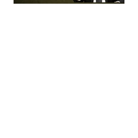
מרפא מחלות: התבלין שאתם חייבים לידכם
בחורף