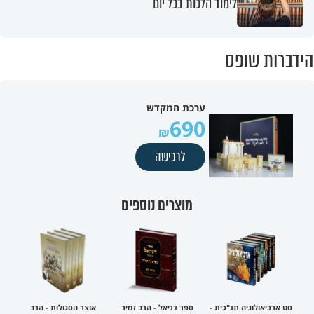
לימוד הלכות בכל יום
הידברות שופס
ערכת המקדש
690
לרכישה
מוצרים נוספים
סט ארכיאולוגיה תנ"כית -
ספר דניאל - הרב זמיר
אוצר הסגולות - הרב