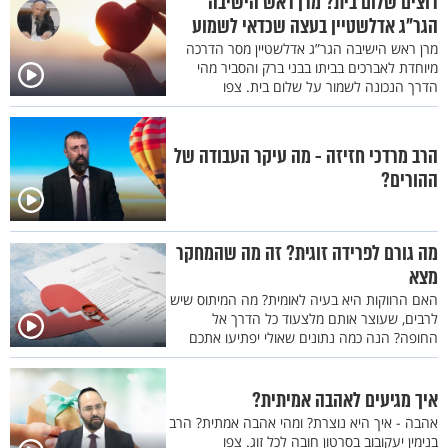
רוצים שלום בית? מרן ראש הישיבה
הגר"ג אדלשטיין בעצה שכדאי לשמוע
מרן ראש הישיבה הגר”ג אדלשטיין מסר הדרכה
מיוחדת לאברכים בביתו בבני ברק והסביר מהי
הדרך הנכונה לשמור על שלום בית. צפו
הרב מרדכי חזיזה - מה עיקר העבודה של
ההורים?
מה גורם לפרידה זוגית? זה מה שהמחקר
מצא
האם הרווקות היא בעיה לאומית? מה המיתוס שיש
לרבים, שעוצר אותם מלצעוד כל הדרך אל
החופה? הנה כמה נתונים שאולי יפתיעו אתכם
איך מגיעים לאהבה אמיתית?
אהבה - איך היא נוצרת? ומהי אהבה אמתית? הרב
בנימין יעקובוב בסרטון חובה לכל זוג. צפו