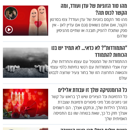
מהו סוד הזוגיות של עדן ועודד, ומה
הקשר לכוס תה?
מהו סוד הקסם בזוגיות של עדן ועודד? צפו בסרטון
הקצר, ואם אתם נשואים (וגם אם עדיין לא) - אין
ספק שתוכלו להפיק תובנה או שתיים מהניסיון
שלהם
"התמודדות"? לא כדאי... לא תמיד יש בנו
הכוחות להתמודד
ההתמודדות של המטפל עם עצמו והחרדות שלו,
יצרו אצלי התמודדות עם רגשי נחיתות כלפי עצמי
והגאווה החרוצה הזו של בחור צעיר שרוצה לכבוש
עולם
כל הרומנטיקה שלך זו עבודת אלילים
כל הדמיונות וכל הציורים שיש לך בראש על קשר
זוגי ניזונים מכל מיני סיפורים ודמיונות שצברת
במהלך הילדות שלך, ונחקקו אצלך. הם רשומים
אצלך חזק כל כך, שאת בטוחה שזו גם התפיסה
האמיתית שלך