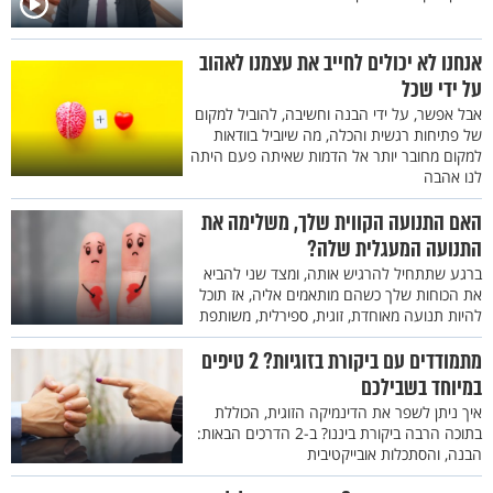
אנחנו לא יכולים לחייב את עצמנו לאהוב
על ידי שכל
אבל אפשר, על ידי הבנה וחשיבה, להוביל למקום
של פתיחות רגשית והכלה, מה שיוביל בוודאות
למקום מחובר יותר אל הדמות שאיתה פעם היתה
לנו אהבה
האם התנועה הקווית שלך, משלימה את
התנועה המעגלית שלה?
ברגע שתתחיל להרגיש אותה, ומצד שני להביא
את הכוחות שלך כשהם מותאמים אליה, אז תוכל
להיות תנועה מאוחדת, זוגית, ספירלית, משותפת
מתמודדים עם ביקורת בזוגיות? 2 טיפים
במיוחד בשבילכם
איך ניתן לשפר את הדינמיקה הזוגית, הכוללת
בתוכה הרבה ביקורת ביננו? ב-2 הדרכים הבאות:
הבנה, והסתכלות אובייקטיבית