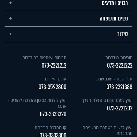
רבנים ומרצים
נשים ומשפחה
סידור
מזכירות הידברות
תרומות ושותפות בהידברות
073-2221212
073-2221222
עלון שבת - עונג שבת
עולם הילדים
073-3592800
073-2221388
יעוץ למתחזקים בתחילת הדרך
יעוץ לילדות בסיכון והדרכה להורים -
אתגר
073-2221232
073-3333320
יעוץ לנשים בטהרת המשפחה -
קו ההלכה הידברות
מתחברות
073-3333300