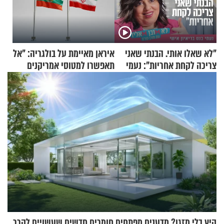
"לא שאלו אותי. הבנתי שאני
איראן מאיימת על בולגריה: "אל
צריכה לקחת אחריות": נעמי
תאפשרו למטוסי אמריקנים
בנט בריאיון אישי
להמריא מהשטח שלכם"
קיץ בלי מזגן? מדענים מפתחים חומרים חדשים שעשויים לקרר