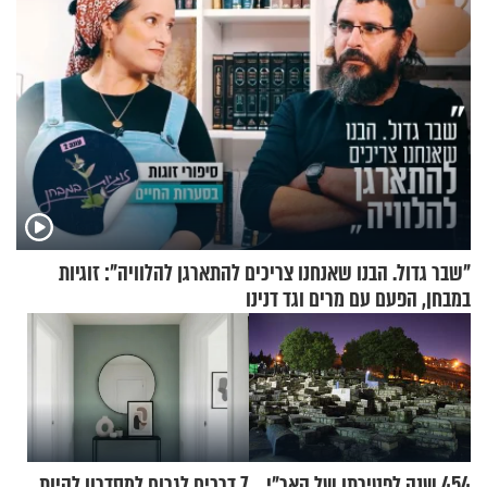
"שבר גדול. הבנו שאנחנו צריכים להתארגן להלוויה": זוגיות
במבחן, הפעם עם מרים וגד דנינו
454 שנה לפטירתו של האר"י
7 דרכים לגרום למסדרון להיות