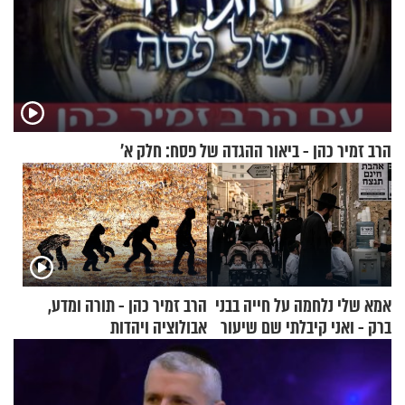
הרב זמיר כהן - ביאור ההגדה של פסח: חלק א’
אמא שלי נלחמה על חייה בבני
הרב זמיר כהן - תורה ומדע,
ברק - ואני קיבלתי שם שיעור
אבולוציה ויהדות
באהבת חינם