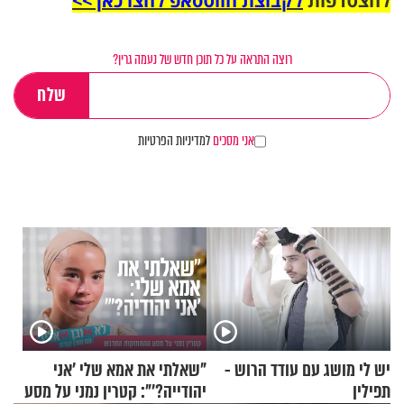
להצטרפות
לקבוצת הווטסאפ לחצו כאן >>
רוצה התראה על כל תוכן חדש של נעמה גרין?
אני מסכים
למדיניות הפרטיות
יש לי מושג עם עודד הרוש -
"שאלתי את אמא שלי 'אני
תפילין
יהודייה?'": קטרין נמני על מסע