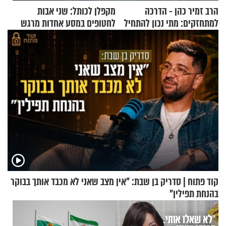
הרב זמיר כהן - הדרכה
מקפלן לכותל: שני אבות
למתחזקים: מתי נכון להתחיל
לחטופים במסע אחדות מרגש
עם לבישת הציצית?
קוד פתוח | סדריק בן שבת: "אין מצב שאני לא מכבד אותך בבוקר
בהנחת תפילין"