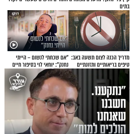
בתים
מדריך הכנה לצום תשעה באב:
"אם שכחתי לנשום – הייתי
טיפים בריאותיים ותזונתיים
נחנק": יוחאי לוי בסיפור חיים
לשמירה על הגוף
מעורר השראה