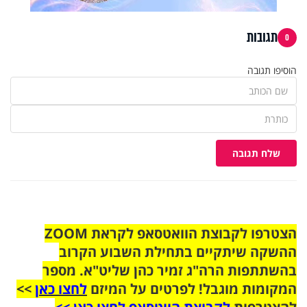
תגובות
0
הוסיפו תגובה
שלח תגובה
הצטרפו לקבוצת הוואטסאפ לקראת ZOOM
ההשקה שיתקיים בתחילת השבוע הקרוב
בהשתתפות הרה"ג זמיר כהן שליט"א. מספר
המקומות מוגבל! לפרטים על המיזם
לחצו כאן
>>