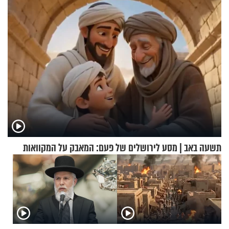
תשעה באב | מסע לירושלים של פעם: המאבק על המקוואות