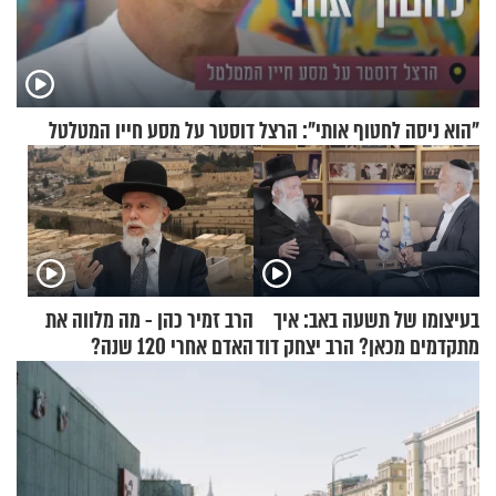
"הוא ניסה לחטוף אותי": הרצל דוסטר על מסע חייו המטלטל
בעיצומו של תשעה באב: איך
הרב זמיר כהן - מה מלווה את
מתקדמים מכאן? הרב יצחק דוד
האדם אחרי 120 שנה?
גרוסמן בשיחה מיוחדת