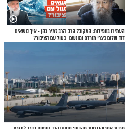
העתירו בתפילות: המקובל הרב
הרב זמיר כהן - איך נושאים
דוד שלום בצרי מורדם ומונשם
בעול עם הציבור?
תגבור אמריקני חסר תקדים: מטוסי קרב נוספים בדרך למזרח