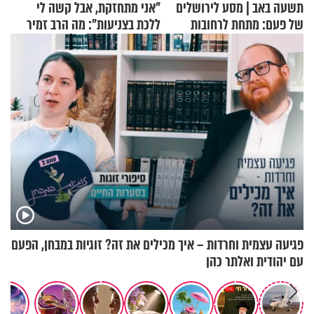
תשעה באב | מסע לירושלים
"אני מתחזקת, אבל קשה לי
של פעם: מתחת לרחובות
ללכת בצניעות": מה הרב זמיר
ירושלים
כהן המליץ לה לעשות?
פגיעה עצמית וחרדות – איך מכילים את זה? זוגיות במבחן, הפעם
עם יהודית ואלתר כהן