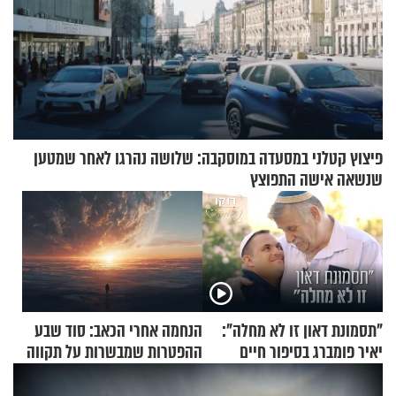
פיצוץ קטלני במסעדה במוסקבה: שלושה נהרגו לאחר שמטען
שנשאה אישה התפוצץ
"תסמונת דאון זו לא מחלה":
הנחמה אחרי הכאב: סוד שבע
יאיר פומברג בסיפור חיים
ההפטרות שמבשרות על תקווה
מעורר השראה
וגאולה