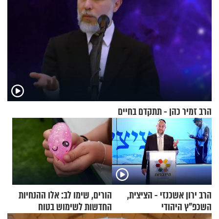
הרב זמיר כהן - תתקדם בחיים
הרב ירון אשכנזי - הציצית,
הורים, שימו לב: אלו ההנחיות
השכפ"ץ היהודי
החדשות לשימוש בטוח
בסקווישי לאחר מקרי אשפוז