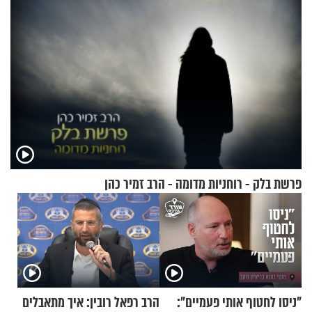
פרשת בלק - רוחניות מדומה - הרב זמיר כהן
"ניסו לחטוף אותי פעמיים":
הרב רפאל רובין: איך מתאבלים