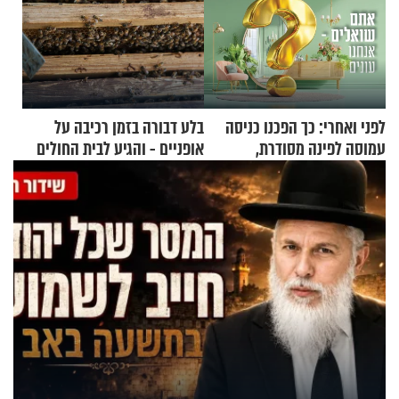
לפני ואחרי: כך הפכנו כניסה
בלע דבורה בזמן רכיבה על
עמוסה לפינה מסודרת,
אופניים - והגיע לבית החולים
שימושית ומזמינה
במצב מסכן חיים