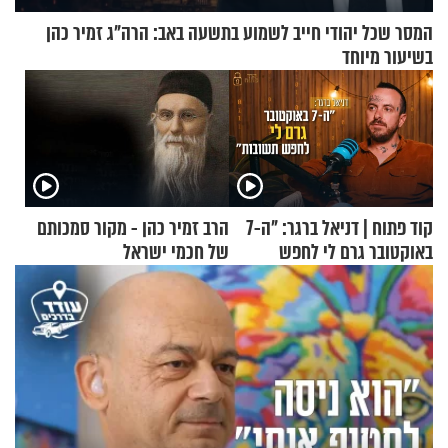
המסר שכל יהודי חייב לשמוע בתשעה באב: הרה"ג זמיר כהן
בשיעור מיוחד
קוד פתוח | דניאל ברגר: "ה-7
הרב זמיר כהן - מקור סמכותם
באוקטובר גרם לי לחפש
של חכמי ישראל
תשובות"