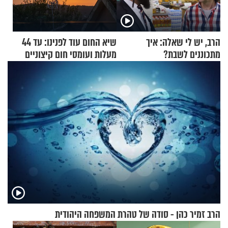
הרב, יש לי שאלה: איך
שיא החום עוד לפנינו: עד 44
מתכוננים לשבת?
מעלות ועומסי חום קיצוניים
הרב זמיר כהן - סודה של טהרת המשפחה היהודית