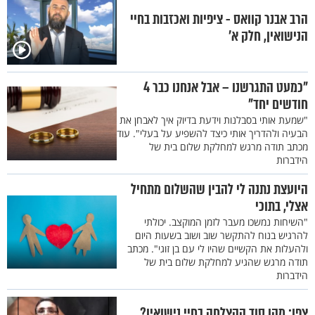
הרב אבנר קוואס - ציפיות ואכזבות בחיי
הנישואין, חלק א’
"כמעט התגרשנו – אבל אנחנו כבר 4
חודשים יחד"
"שמעת אותי בסבלנות וידעת בדיוק איך לאבחן את
הבעיה ולהדריך אותי כיצד להשפיע על בעלי". עוד
מכתב תודה מרגש למחלקת שלום בית של
הידברות
היועצת נתנה לי להבין שהשלום מתחיל
אצלי, בתוכי
"השיחות נמשכו מעבר לזמן המוקצב. יכולתי
להרגיש בנוח להתקשר שוב ושוב בשעות היום
ולהעלות את הקשיים שהיו לי עם בן זוגי". מכתב
תודה מרגש שהגיע למחלקת שלום בית של
הידברות
צפו: מהו סוד ההצלחה בחיי נישואין?