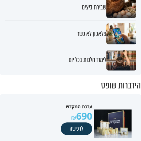
שבירת ביצים
פלאפון לא כשר
לימוד הלכות בכל יום
הידברות שופס
ערכת המקדש
690
לרכישה