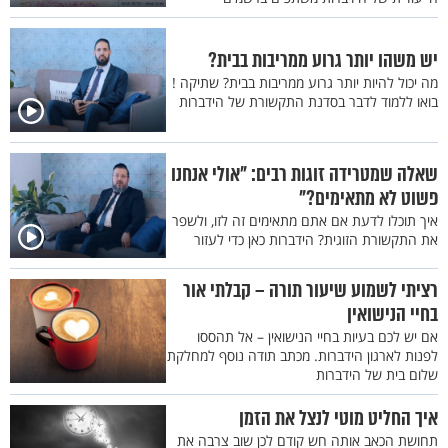
יש משהו יותר גרוע ממריבות בבית?
מה יכול להיות יותר גרוע ממריבות בבית? שתיקה !
בואו ללמוד לדבר בסדנת התקשורת של הידברות
שאלה שמטרידה זוגות רבים: "אולי אנחנו
פשוט לא מתאימים?"
איך תוכלו לדעת אם אתם מתאימים זה לזו, ולשפר
את התקשורת הזוגית? הידברות כאן כדי לעזור
רציתי לשמוע שיעור תורה – קבלתי אור
בחיי הנישואין
אם יש לכם בעיות בחיי הנישואין – אל תהססו
לפנות לארגון הידברות. מכתב תודה נוסף למחלקת
שלום בית של הידברות
איך החליט מוטי לנצל את הזמן
תחושת הכאב אותה חש קודם לכן שוב צרבה את