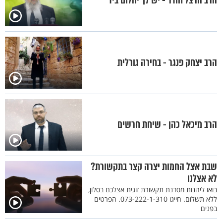
הרב הרצל חודר - יש לך יהלום ביד
הרב יצחק פנגר - בחירה גורלית
הרב מיכאל כהן - שיחת חרשים
שבת אצל החמות יצרה קצר בתקשורת?
לא אצלנו
בואו ליהנות מסדנת תקשורת זוגית אצלכם בסלון,
ללא תשלום. חייגו 073-222-1-310. הפרטים
בפנים