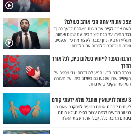
צפו: את מי אתה הכי אוהב בעולם?
האם צריך לקיים את מצוות "ואהבת לרעך כמוך"
בכל מחיר? על מנת ליצור בית עם שלום ואחווה,
ממליץ הרב יהונתן ענבה לעצור את כל הכעסים
ומתחים ולהתחיל לפתוח את הלבבות
הרבה מעבר לייעוץ בשלום בית, לכל אורך
הדרך
מכתב תודה חדש הגיע להידברות. גדי מספר על
הקשיים שלו, שנגעו גם בשלום בית, ועל העזרה
המקיפה שקיבל בהידברות
3 עצות לנישואין שחבל שלא ידעתי קודם
לעיתים קרובות אנחנו מגיעים למסקנה שאם היו
בני זוג מודעים לכמה עצות בסיסיות, לא היתה
ביניהם מריבה כלל. קבלו את העצות האלה