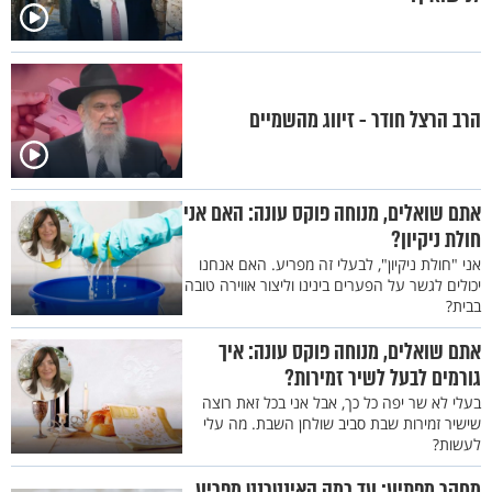
הרב הרצל חודר - זיווג מהשמיים
אתם שואלים, מנוחה פוקס עונה: האם אני
חולת ניקיון?
אני "חולת ניקיון", לבעלי זה מפריע. האם אנחנו
יכולים לגשר על הפערים בינינו וליצור אווירה טובה
בבית?
אתם שואלים, מנוחה פוקס עונה: איך
גורמים לבעל לשיר זמירות?
בעלי לא שר יפה כל כך, אבל אני בכל זאת רוצה
שישיר זמירות שבת סביב שולחן השבת. מה עלי
לעשות?
מחקר מפתיע: עד כמה האינטרנט מפריע