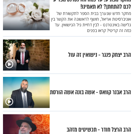
לכם להתחתן? לא תאמינו!
מחקר חדש שנערך בבית הספר לתקשורת של
אוניברסיטת אריאל, חושף לראשונה את הקשר בין
גלישה באינטרנט - לבין דחיית גיל הנישואין. עד
כמה זה קריטי? קראו בפנים
הרב יצחק פנגר - נישואין זה עול
הרב אבנר קוואס - אשה בונה אשה הורסת
הרב הרצל חודר - תכשיטים מזהב