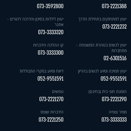
073-3592800
073-2221388
יעוץ למתחזקים בתחילת הדרך
יעוץ לילדות בסיכון והדרכה להורים -
אתגר
073-2221232
073-3333320
יעוץ לנשים בטהרת המשפחה -
קו ההלכה הידברות
מתחברות
073-3333300
02-6301516
יעוץ תמיכה וסיוע לנשים בהריון
דיווח וסיוע במקרי התבוללות
052-9551591
052-9551591
הזמנת חוגי בית (בחינם)
נופשים
073-2221270
073-2221290
ממיר צופיה
הידברות שופס
073-2221250
073-3333333