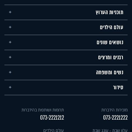
תוכניות הערוץ
עולם הילדים
נושאים שונים
רבנים ומרצים
נשים ומשפחה
סידור
מזכירות הידברות
תרומות ושותפות בהידברות
073-2221212
073-2221222
עלון שבת - עונג שבת
עולם הילדים