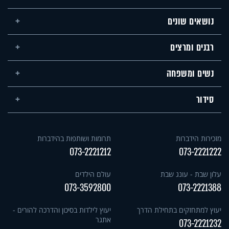
נושאים שונים
רבנים ומרצים
נשים ומשפחה
סידור
מזכירות הידברות
תרומות ושותפות בהידברות
073-2221212
073-2221222
עלון שבת - עונג שבת
עולם הילדים
073-3592800
073-2221388
יעוץ למתחזקים בתחילת הדרך
יעוץ לילדות בסיכון והדרכה להורים -
אתגר
073-2221232