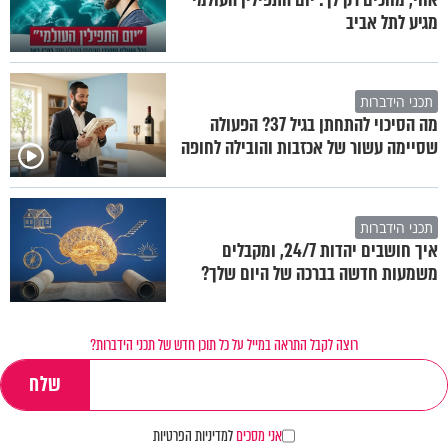
מגיע לתל אביב
תכני הידברות
מה הסיכוי להתחתן בגיל 37? הפעולה
שסיימה עשור של אכזבות והובילה לחופה
תכני הידברות
איך חושבים יהדות 24/7, ומקבלים
משמעות חדשה בברכה של היום שלך?
רוצה לקבל התראה במייל על כל תוכן חדש של תכני הידברות?
אני מסכים
למדיניות הפרטיות