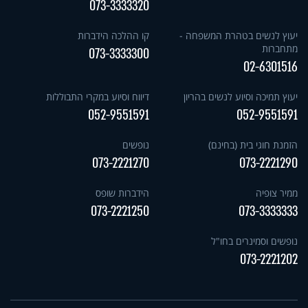
073-3333320
יעוץ לנשים בטהרת המשפחה -
קו ההלכה הידברות
מתחברות
073-3333300
02-6301516
יעוץ תמיכה וסיוע לנשים בהריון
דיווח וסיוע במקרי התבוללות
052-9551591
052-9551591
הזמנת חוגי בית (בחינם)
נופשים
073-2221270
073-2221290
ממיר צופיה
הידברות שופס
073-2221250
073-3333333
נופשים וסמינרים בחו"ל
073-2221202