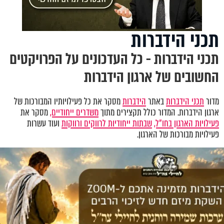
תכני הידברות
תכני הידברות - כל העדכונים על הפרויקטים
החשובים של ארגון הידברות
מדור
תכני הידברות
באתר
הידברות
מסקר את כל פעילויותיו המבורכות של
ארגון הידברות. המדור כולל תקצירים מתוך
משדרים ייחודיים,
מסקר את
פעילויות הארגון בחו"ל,
שבתות ייחודיות לרווקים ורווקות
ועוד עשרות
פעילויות מבורכות של הארגון.