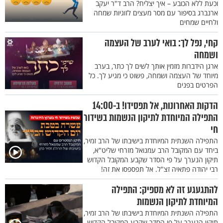
וכעת ללא הכובע – איך יצליח? הרב ד"ר יעקב
ארנברג בסיפור עם מסר מעצים לזוגיות שמחה
ולחיים שמחים
קחי, נפל לך: בואי לערב של העצמה
ושמחה
ארגן הידברות מזמין אותך לשים לך כתר, בערב
מיוחד של העצמה ושמחה, פשוט כי מגיע לך. כל
הפרטים בפנים
הדקות האחרונות, אל תפסידו! ב-14:00
התפילה המיוחדת לתיקון הנשמות בשידור
חי
התפילה השנתית המיוחדת בישיבתו של הרב זמיר,
ביחד עם המקובל הרב עמנואל מזרחי שליט"א,
תיקון הנערך על פי הסדר שקבע המקובל הקדוש
רבי יהודה פתאיה זצ"ל. אל תפספסו את זה!
להתגעגע זה לא מספיק: התפילה
המיוחדת לתיקון הנשמות
התפילה השנתית המיוחדת בישיבתו של הרב זמיר,
תיקון הנערך על פי הסדר שקבע המקובל הקדוש