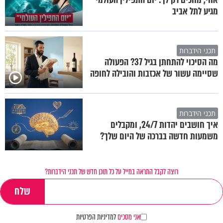
מגיע לתל אביב
תכני הידברות
מה הסיכוי להתחתן בגיל 37? הפעולה
שסיימה עשור של אכזבות והובילה לחופה
תכני הידברות
איך חושבים יהדות 24/7, ומקבלים
משמעות חדשה בברכה של היום שלך?
רוצה לקבל התראה במייל על כל תוכן חדש של תכני הידברות?
אני מסכים
למדיניות הפרטיות