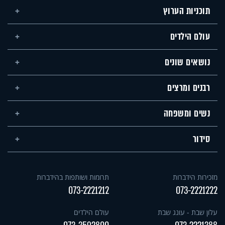
תוכניות הערוץ
עולם הילדים
נושאים שונים
רבנים ומרצים
נשים ומשפחה
סידור
מזכירות הידברות
תרומות ושותפות בהידברות
073-2221212
073-2221222
עלון שבת - עונג שבת
עולם הילדים