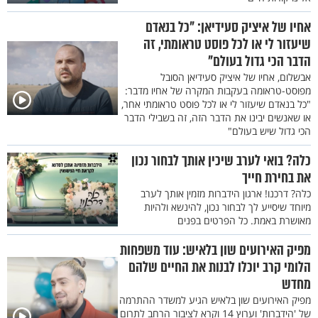
אחיו של איציק סעידיאן: "כל בנאדם
שיעזור לי או לכל פוסט טראומתי, זה
הדבר הכי גדול בעולם"
אבשלום, אחיו של איציק סעידיאן הסובל
מפוסט-טראומה בעקבות המקרה של אחיו מדבר:
"כל בנאדם שיעזור לי או לכל פוסט טראומתי אחר,
או שאנשים יבינו את הדבר הזה, זה בשבילי הדבר
הכי גדול שיש בעולם"
כלה? בואי לערב שיכין אותך לבחור נכון
את בחירת חייך
כלה? דרכנו! ארגון הידברות מזמין אותך לערב
מיוחד שיסייע לך לבחור נכון, להינשא ולהיות
מאושרת באמת. כל הפרטים בפנים
מפיק האירועים שון בלאיש: עוד משפחות
הלומי קרב יוכלו לבנות את החיים שלהם
מחדש
מפיק האירועים שון בלאיש הגיע למשדר ההתרמה
של 'הידברות' וערוץ 14 וקרא לציבור הרחב לתרום