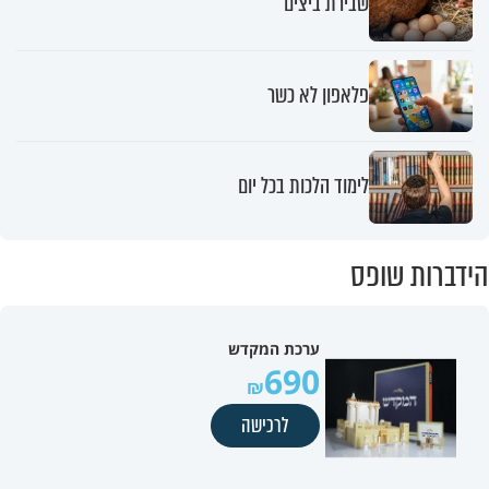
שבירת ביצים
פלאפון לא כשר
לימוד הלכות בכל יום
הידברות שופס
ערכת המקדש
690
לרכישה