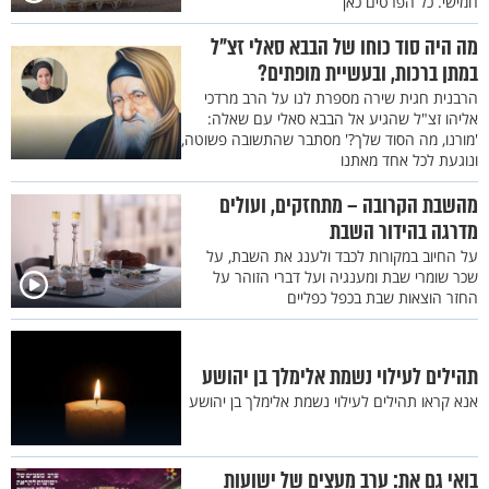
חמישי. כל הפרטים כאן
מה היה סוד כוחו של הבבא סאלי זצ"ל
במתן ברכות, ובעשיית מופתים?
הרבנית חגית שירה מספרת לנו על הרב מרדכי
אליהו זצ"ל שהגיע אל הבבא סאלי עם שאלה:
'מורנו, מה הסוד שלך?' מסתבר שהתשובה פשוטה,
ונוגעת לכל אחד מאתנו
מהשבת הקרובה – מתחזקים, ועולים
מדרגה בהידור השבת
על החיוב במקורות לכבד ולענג את השבת, על
שכר שומרי שבת ומענגיה ועל דברי הזוהר על
החזר הוצאות שבת בכפל כפליים
תהילים לעילוי נשמת אלימלך בן יהושע
אנא קראו תהילים לעילוי נשמת אלימלך בן יהושע
בואי גם את: ערב מעצים של ישועות