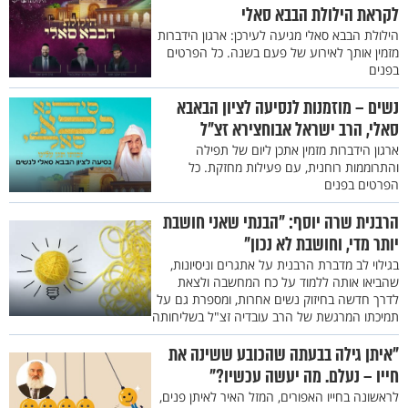
לקראת הילולת הבבא סאלי
הילולת הבבא סאלי מגיעה לעירכן: ארגון הידברות
מזמין אותך לאירוע של פעם בשנה. כל הפרטים
בפנים
נשים – מוזמנות לנסיעה לציון הבאבא
סאלי, הרב ישראל אבוחצירא זצ"ל
ארגון הידברות מזמין אתכן ליום של תפילה
והתרוממות רוחנית, עם פעילות מחזקת. כל
הפרטים בפנים
הרבנית שרה יוסף: "הבנתי שאני חושבת
יותר מדי, וחושבת לא נכון"
בגילוי לב מדברת הרבנית על אתגרים וניסיונות,
שהביאו אותה ללמוד על כח המחשבה ולצאת
לדרך חדשה בחיזוק נשים אחרות, ומספרת גם על
תמיכתו המרגשת של הרב עובדיה זצ"ל בשליחותה
"איתן גילה בבעתה שהכובע ששינה את
חייו – נעלם. מה יעשה עכשיו?"
לראשונה בחייו האפורים, המזל האיר לאיתן פנים,