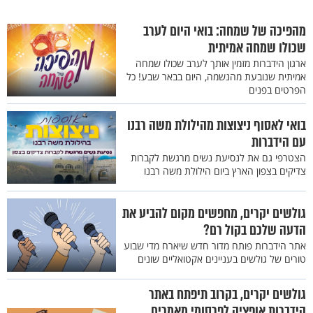
מהפיכה של שמחה: בואי היום לערב
שכולו שמחה אמיתית
ארגון הידברות מזמין אותך לערב שכולו שמחה
אמיתית שנובעת מהנשמה, היום בבאר שבע! כל
הפרטים בפנים
בואי לאסוף ניצוצות מהילולת משה רבנו
עם הידברות
הצטרפי גם את לנסיעת נשים מרגשת לקברות
צדיקים בצפון הארץ ביום הילולת משה רבנו
גולשים יקרים, מחפשים מקום להביע את
הדעה שלכם בקול רם?
אתר הידברות פותח מדור חדש שיארח מדי שבוע
טורים של גולשים בעניינים אקטואליים שונים
גולשים יקרים, בקרוב תיפתח באתר
הידברות אופציה לפרסומי מאמרים