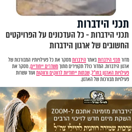
תכני הידברות
תכני הידברות - כל העדכונים על הפרויקטים
החשובים של ארגון הידברות
מדור
תכני הידברות
באתר
הידברות
מסקר את כל פעילויותיו המבורכות של
ארגון הידברות. המדור כולל תקצירים מתוך
משדרים ייחודיים,
מסקר את
פעילויות הארגון בחו"ל,
שבתות ייחודיות לרווקים ורווקות
ועוד עשרות
פעילויות מבורכות של הארגון.