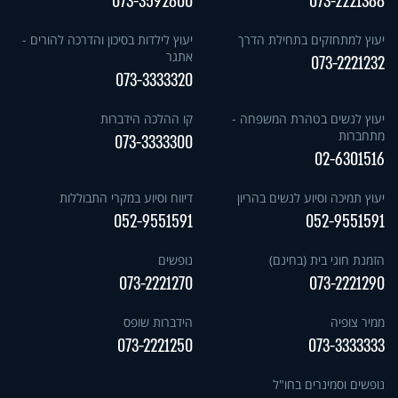
073-3592800
073-2221388
יעוץ למתחזקים בתחילת הדרך
יעוץ לילדות בסיכון והדרכה להורים -
אתגר
073-2221232
073-3333320
יעוץ לנשים בטהרת המשפחה -
קו ההלכה הידברות
מתחברות
073-3333300
02-6301516
יעוץ תמיכה וסיוע לנשים בהריון
דיווח וסיוע במקרי התבוללות
052-9551591
052-9551591
הזמנת חוגי בית (בחינם)
נופשים
073-2221270
073-2221290
ממיר צופיה
הידברות שופס
073-2221250
073-3333333
נופשים וסמינרים בחו"ל