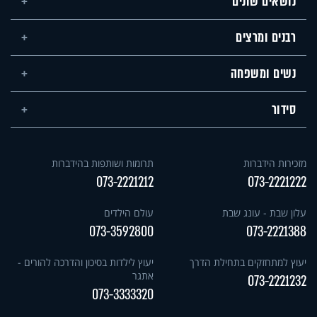
נושאים שונים
רבנים ומרצים
נשים ומשפחה
סידור
מזכירות הידברות
תרומות ושותפות בהידברות
073-2221212
073-2221222
עלון שבת - עונג שבת
עולם הילדים
073-3592800
073-2221388
יעוץ למתחזקים בתחילת הדרך
יעוץ לילדות בסיכון והדרכה להורים -
אתגר
073-2221232
073-3333320