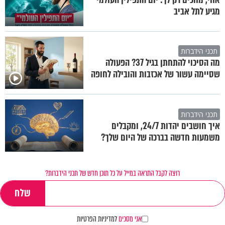
מגיע לתל אביב
תכני הידברות
מה הסיכוי להתחתן בגיל 37? הפעולה
שסיימה עשור של אכזבות והובילה לחופה
תכני הידברות
איך חושבים יהדות 24/7, ומקבלים
משמעות חדשה בברכה של היום שלך?
רוצה לקבל התראה במייל על כל תוכן חדש של תכני הידברות?
אני מסכים
למדיניות הפרטיות