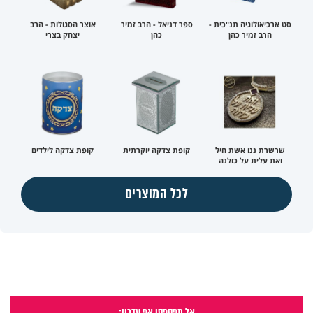
סט ארכיאולוגיה תנ"כית -
ספר דניאל - הרב זמיר
אוצר הסגולות - הרב
הרב זמיר כהן
כהן
יצחק בצרי
שרשרת ננו אשת חיל
קופת צדקה יוקרתית
קופת צדקה לילדים
ואת עלית על כולנה
לכל המוצרים
אל תפספסו אף עדכון: