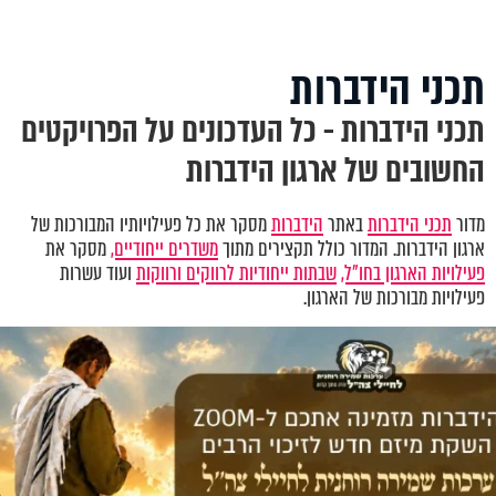
תכני הידברות
תכני הידברות - כל העדכונים על הפרויקטים
החשובים של ארגון הידברות
מדור
תכני הידברות
באתר
הידברות
מסקר את כל פעילויותיו המבורכות של
ארגון הידברות. המדור כולל תקצירים מתוך
משדרים ייחודיים,
מסקר את
פעילויות הארגון בחו"ל,
שבתות ייחודיות לרווקים ורווקות
ועוד עשרות
פעילויות מבורכות של הארגון.