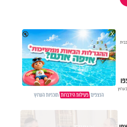
X
🔇
בבית
פו
בערוץ
הנצפים
פעילות הידברות
תוכניות הערוץ