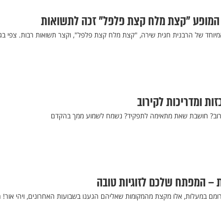
המופע "קצת מלח קצת פלפל" זכה לתשואות
יוחד של הרבנית חגית שירה, "קצת מלח קצת פלפל", וקצר תשואות רבות. צפי בג
ות ומדריכות לקירוב
ירוב? חושבת שאת מתאימה לתפקיד? נשמח לשמוע ממך בהקדם
 – המפתח שלכם לזוגיות טובה
ומם במעלות, אלו מקצת מהמקומות שאליהם הגענו בשבועות האחרונים, ויהי אור! ה