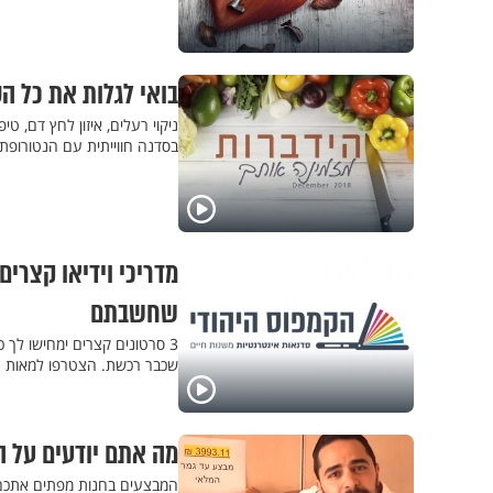
בואי לגלות את כל ה
ניקוי רעלים, איזון לחץ דם, ט
בסדנה חווייתית עם הנטורופת
מדריכי וידיאו קצרים
שחשבתם
3 סרטונים קצרים ימחישו לך 
שכבר רכשת. הצטרפו למאות ר
מה אתם יודעים על 
המבצעים בחנות מפתים אתכם?