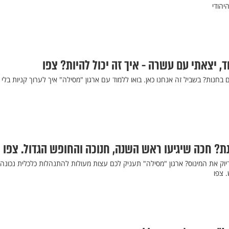
יהודי
, יצאתי עם עשרה - איך זה יכול להיות? צפו
חנות? בשביל זה אנחנו כאן. בואו ללמוד עם ארגון "מסילה" איך לערוך קניות בלי
ת? חכה שיגיעו ראש השנה, חנוכה והחופש הגדול. צפו
ק את המינוס? ארגון "מסילה" תעניק לכם עצות מעולות להתנהלות כלכלית נכונה
 צפו