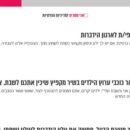
אני מסכים
למדיניות הפרטיות
/ת לארגון הידברות
רפי/ת: אם יש לך ידע וניסיון מקצועי נשמח לשמוע ממך. הצטרף/י אלינו לעבודה 
ר כוכבי ערוץ הילדים בשיר מקפיץ שיכין אתכם לשבת. צ
ק אני והשבת שלי": ילדים יקרים, אתם מוזמנים להצטרף לצור, שאשי ושאר הכוכבים 
יט החדש