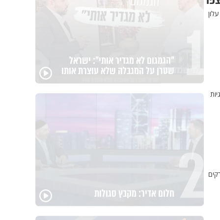
צפו
1
לון
"הגמגום לא מגדיר אותי": ישראל
שטרן על המגבלה שלא עוצרת אותו
יות
2
רקים
חלום אדיר: מקבץ סגולות