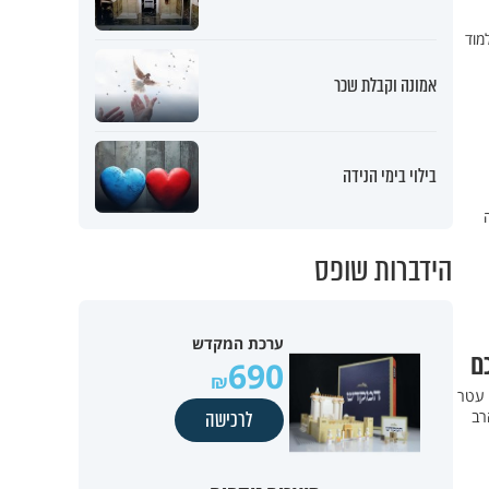
מוד
אמונה וקבלת שכר
בילוי בימי הנידה
הידברות שופס
ערכת המקדש
ם
690
 עטר
הרב
לרכישה