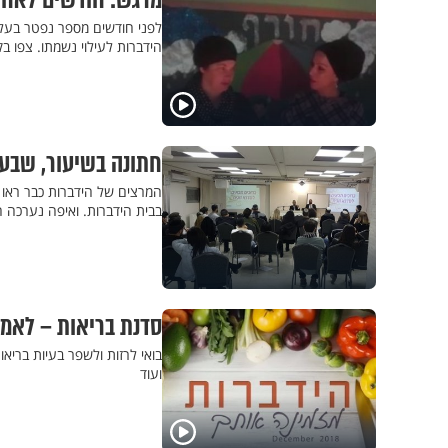
מרגש: חודשים לאחר 
לפני חודשים מספר נפטר בעל
הידברות לעילוי נשמתו. צפו
חתונה בשיעור, שבע 
המרצים של הידברות כבר ראו 
בבית הידברות. ואיפה נערכה 
סדנת בריאות – לאמץ
בואי לרזות ולשפר בעיות בריאות
ועוד