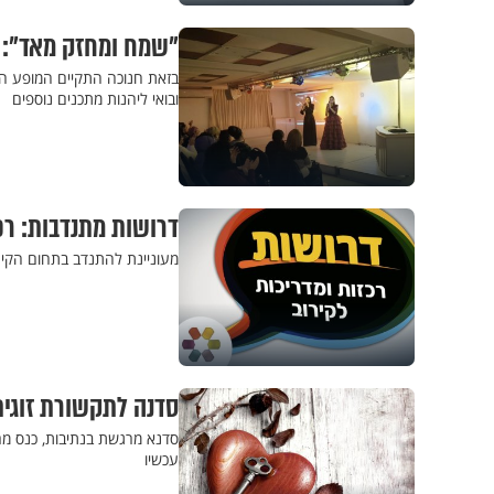
"שמח ומחזק מאד": 
בזאת חנוכה התקיים המופע המ
ובואי ליהנות מתכנים נוספים
דרושות מתנדבות: רכז
מעוניינת להתנדב בתחום הק
סדנה לתקשורת זוגית
סדנא מרגשת בנתיבות, כנס מר
עכשיו