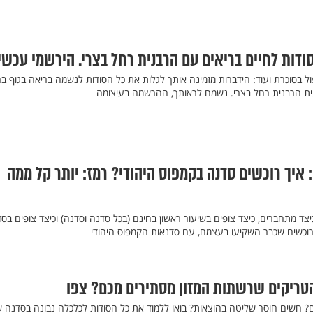
סודות לחיים בריאים עם הרבנית רחל בצרי. הירשמי עכשי
יפול בסוכרת ועוד: הידברות מזמינה אותך לגלות את כל הסודות לנשמה בריאה בגוף בר
ית הרבנית רחל בצרי. נשמח לראותך, ההרשמה בעיצומה
: איך רוכשים סדנה בקמפוס היהודי? רמז: יותר קל ממה
כיצד מתחברים, כיצד צופים בשיעור ראשון בחינם (בכל סדנה וסדנה) וכיצד צופים בס
וכשים שכבר השקיעו בעצמם, עם סדנאות הקמפוס היהודי
הטריקים שרשתות המזון מסתירים מכם? צפו
 חשים חוסר שליטה בהוצאות? בואו ללמוד את כל הסודות לכלכלה נבונה בסדנה 