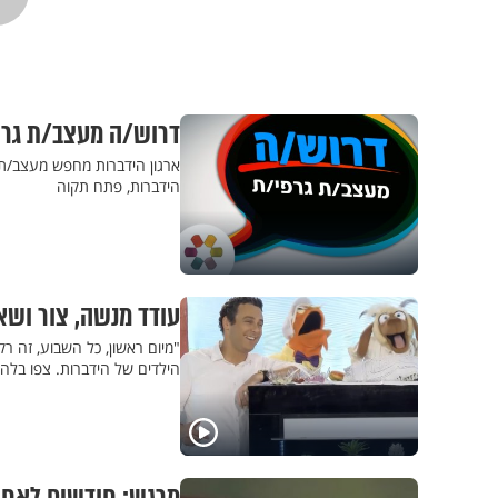
דרוש/ה מעצב/ת גרפי
ארגון הידברות מחפש מעצב/ת ג
הידברות, פתח תקוה
עודד מנשה, צור ושא
"מיום ראשון, כל השבוע, זה ר
הילדים של הידברות. צפו בלה