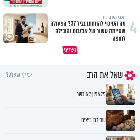
תכני הידברות
4
מה הסיכוי להתחתן בגיל 37? הפעולה
שסיימה עשור של אכזבות והובילה
לחופה
הגעתי לגיל 108 בזכות הכיבוד הורים
קצרים
שלי
אשתך לא במקום האחרון
שאל את הרב
יש לך שאלה?
פלאפון לא כשר
שבירת ביצים