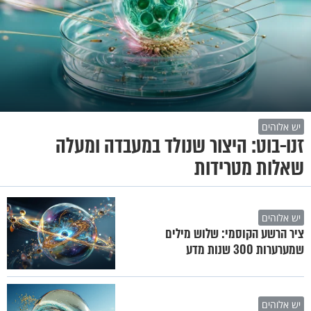
יש אלוהים
זנו-בוט: היצור שנולד במעבדה ומעלה
שאלות מטרידות
יש אלוהים
ציר הרשע הקוסמי: שלוש מילים
שמערערות 300 שנות מדע
יש אלוהים