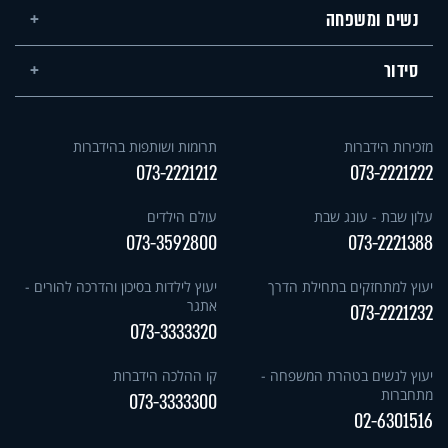
נשים ומשפחה
סידור
מזכירות הידברות
תרומות ושותפות בהידברות
073-2221212
073-2221222
עלון שבת - עונג שבת
עולם הילדים
073-3592800
073-2221388
יעוץ למתחזקים בתחילת הדרך
יעוץ לילדות בסיכון והדרכה להורים -
אתגר
073-2221232
073-3333320
יעוץ לנשים בטהרת המשפחה -
קו ההלכה הידברות
מתחברות
073-3333300
02-6301516