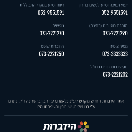
יעוץ תמיכה וסיוע לנשים בהריון
דיווח וסיוע במקרי התבוללות
052-9551591
052-9551591
הזמנת חוגי בית (בחינם)
נופשים
073-2221270
073-2221290
ממיר צופיה
הידברות שופס
073-2221250
073-3333333
נופשים וסמינרים בחו"ל
073-2221202
אתר הידברות החדש מוקדש לע"נ כלאפו גדעון רובין בן שרינה ז"ל. נתרם
ע"י בנו מוקירו, שי רובין ומשפחתו הי"ו