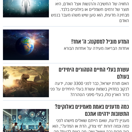
החוויה של החשיבה והרגשות אצל האדם, היא
תוצר של זרמים חשמליים או ביולוגיים בלבד.
מבחינה מדעית, הוא טען שיש משהו מעבר בנפש
האדם
המדע מוביל למסקנה: ה' אחד!
אחדות הבריאה מעידה על אחדות הבורא
עשרת בעלי החיים הטהורים היחידים
בעולם
האם תורת ישראל, כבר לפני 3300 שנה, ידעה
לנקוב במדויק בשמות עשרת בעלי היחידים על פני
כדור הארץ כולו, בעלי סימני הטהרה?
כמה מדענים באמת מאמינים באלוקים?
התשובות ידהימו אתכם
מעניין לדעת, שאם הייתם שואלים מישהו לפני
כמה וכמה דורות "מי צודק, הדת או המדע?", הוא
היה מרים גבה ושואל שוב: מה רצית לדעת? מה