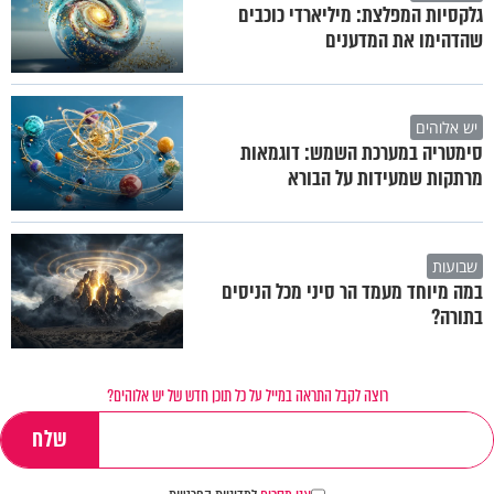
גלקסיות המפלצת: מיליארדי כוכבים
שהדהימו את המדענים
יש אלוהים
סימטריה במערכת השמש: דוגמאות
מרתקות שמעידות על הבורא
שבועות
במה מיוחד מעמד הר סיני מכל הניסים
בתורה?
רוצה לקבל התראה במייל על כל תוכן חדש של יש אלוהים?