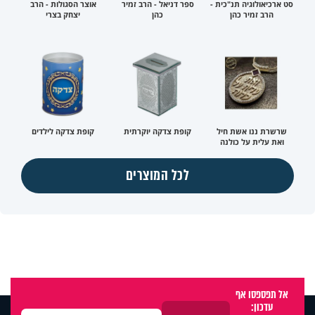
סט ארכיאולוגיה תנ"כית -
ספר דניאל - הרב זמיר
אוצר הסגולות - הרב
הרב זמיר כהן
כהן
יצחק בצרי
שרשרת ננו אשת חיל
קופת צדקה יוקרתית
קופת צדקה לילדים
ואת עלית על כולנה
לכל המוצרים
אל תפספסו אף
עדכון: