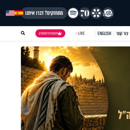
מתחזקים? דברו איתנו
צור קשר
ENGLISH
LIVE
הצטרפו למועדון