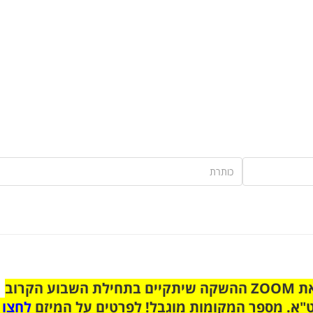
הצטרפו לקבוצת הוואטסאפ לקראת ZOOM ההשקה שיתקיים בתחילת השבוע הקרוב
"א. מספר המקומות מוגבל! לפרטים על המיזם
לחצו 