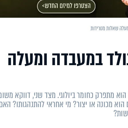
ומעלה שאלות מטרידות
נולד במעבדה ומעלה
 הוא מתפרק כחומר ביולוגי. מצד שני, דווקא משום
הוא מכונה או יצור? מי אחראי להתנהגותו? האם
שות?