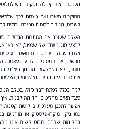
מערכת תאית קיבלה תפקיד חדש לחלוטין
החוקרים תיארו זאת כעדות לכך שלתאים
קשרים, מגיבים לכוחות סביבם ויכולים ל
השלב שעורר את הכותרות הגדולות ביו
לבצע סוג מיוחד של שכפול, לא באמצעו
צלחת שבה היו מפוזרים תאים חופשיים, 
חדשים, שהיו מסוגלים לנוע בעצמם. הח
שתוכננו בעזרת בינה מלאכותית, הצליחו
למה בכלל לפתח דבר כזה? בשלב הנוכחי
כיצד תאים מחליטים יחד מה לבנות, איך נ
אפשר לתכנן מערכות ביולוגיות קטנות ל
כמו ניקוי מיקרו-פלסטיק או מזהמים ב
במקומות שבהם רובוט קשיח אינו מתאים