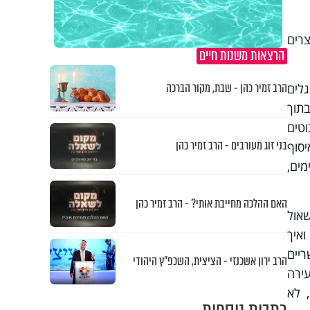
צרים
הרצאות משנות חיים
הרב זמיר כהן - שבת, מקור הברכה
לים
בתוך
וטים
בני זוג מעורבים - הרב זמיר כהן
יסוף
שמבנים מסוימים,
האם ההלכה מחייבת אותי? - הרב זמיר כהן
אול
ואיך
ריים
הרב ירון אשכנזי - הציצית, השכפ"ץ היהודי
ירה
 לא