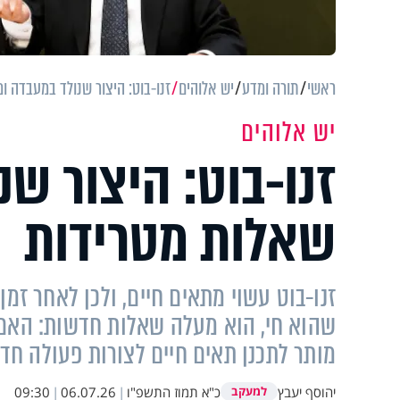
ראשי
תורה ומדע
יש אלוהים
זנו-בוט: היצור שנולד במעבדה 
יש אלוהים
זנו-בוט: היצור ש
שאלות מטרידות
זנו-בוט עשוי מתאים חיים, ולכן לאחר זמן
שהוא חי, הוא מעלה שאלות חדשות: האם 
מותר לתכנן תאים חיים לצורות פעולה חד
יהוסף יעבץ
כ"א תמוז התשפ"ו
|
06.07.26
|
09:30
למעקב