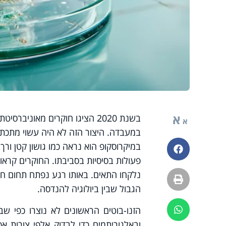
א
א
במעבדה. היצור הזה לא היה עשוי מתכת, 
במיקרוסקופ הוא נראה כמו גושון קטן ורך
פייסבוק
נלקחו התאים. באותו רגע נפתח תחום חדש 
הדפסה
הגבול שבין ביולוגיה להנדסה.
הזנו-בוטים הראשונים לא נוצרו כפי 
ווטסאפ
ובאלגוריתמים כדי לבדוק אלפי צורות א