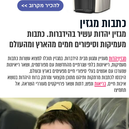
כתבות מגזין
מגזין יהדות עשיר בהידברות. כתבות
מעמיקות וסיפורים חמים מהארץ ומהעולם
מגזין
יהדות
מעניין ומגוון מבית הידברות. במגזין תוכלו למצוא עשרות כתבות
מעמיקות, ריאיונות בלתי שגרתיים מהחדשות עם מפורסמים, ושאר ריאיונות
שנערכו עם אנשים בעלי סיפורי חיים מפעימים בארץ ובעולם.
היכנסו לכתבות מרתקות ותיהנו מתוכן מקצועי ומרתק ברוח היהדות בנושא
איכות חיים,
בריאות
ונפש, דתות ושאר פרוייקטים מעוררי השראה. אל
תחמיצו