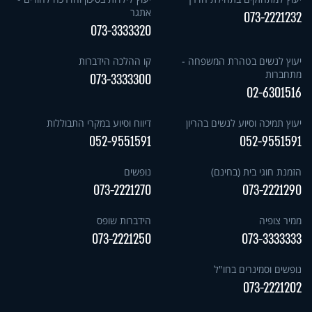
אתגר
073-2221232
073-3333320
יעוץ לנשים בטהרת המשפחה -
קו ההלכה הידברות
מתחברות
073-3333300
02-6301516
יעוץ תמיכה וסיוע לנשים בהריון
דיווח וסיוע במקרי התבוללות
052-9551591
052-9551591
הזמנת חוגי בית (בחינם)
נופשים
073-2221270
073-2221290
ממיר צופיה
הידברות שופס
073-2221250
073-3333333
נופשים וסמינרים בחו"ל
073-2221202