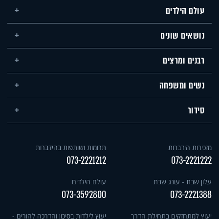
עולם הילדים
נושאים שונים
רבנים ומרצים
נשים ומשפחה
סידור
מזכירות הידברות
תרומות ושותפות בהידברות
073-2221212
073-2221222
עלון שבת - עונג שבת
עולם הילדים
073-3592800
073-2221388
יעוץ למתחזקים בתחילת הדרך
יעוץ לילדות בסיכון והדרכה להורים -