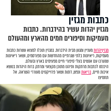
כתבות מגזין
מגזין יהדות עשיר בהידברות. כתבות
מעמיקות וסיפורים חמים מהארץ ומהעולם
מגזין
יהדות
מעניין ומגוון מבית הידברות. במגזין תוכלו למצוא עשרות כתבות
מעמיקות, ריאיונות בלתי שגרתיים מהחדשות עם מפורסמים, ושאר ריאיונות
שנערכו עם אנשים בעלי סיפורי חיים מפעימים בארץ ובעולם.
היכנסו לכתבות מרתקות ותיהנו מתוכן מקצועי ומרתק ברוח היהדות בנושא
איכות חיים,
בריאות
ונפש, דתות ושאר פרוייקטים מעוררי השראה. אל
תחמיצו