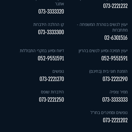
אתגר
073-2221232
073-3333320
יעוץ לנשים בטהרת המשפחה -
קו ההלכה הידברות
מתחברות
073-3333300
02-6301516
יעוץ תמיכה וסיוע לנשים בהריון
דיווח וסיוע במקרי התבוללות
052-9551591
052-9551591
הזמנת חוגי בית (בחינם)
נופשים
073-2221270
073-2221290
ממיר צופיה
הידברות שופס
073-2221250
073-3333333
נופשים וסמינרים בחו"ל
073-2221202