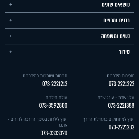
נושאים שונים
רבנים ומרצים
נשים ומשפחה
סידור
מזכירות הידברות
תרומות ושותפות בהידברות
073-2221212
073-2221222
עלון שבת - עונג שבת
עולם הילדים
073-3592800
073-2221388
יעוץ למתחזקים בתחילת הדרך
יעוץ לילדות בסיכון והדרכה להורים -
אתגר
073-2221232
073-3333320