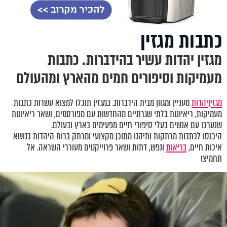
כתבות מגזין
מגזין יהדות עשיר בהידברות. כתבות
מעמיקות וסיפורים חמים מהארץ ומהעולם
מגזין
יהדות
מעניין ומגוון מבית הידברות. במגזין תוכלו למצוא עשרות כתבות
מעמיקות, ריאיונות בלתי שגרתיים מהחדשות עם מפורסמים, ושאר ריאיונות
שנערכו עם אנשים בעלי סיפורי חיים מפעימים בארץ ובעולם.
היכנסו לכתבות מרתקות ותיהנו מתוכן מקצועי ומרתק ברוח היהדות בנושא
איכות חיים,
בריאות
ונפש, דתות ושאר פרוייקטים מעוררי השראה. אל
תחמיצו