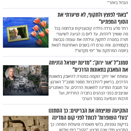
הגדול ביותר"
"באתי לפוצץ ולתקוף, לא שיערתי את
הסוף המפתיע"
רחל סלע גדלה כילדה קיבוצניקית ונלחמה בכל
מה ששייך ליהדות, עד ליום בו הגיעה לשיעורי
תורה במטרה לתקוף, וגילתה את עצמה נכבשת
בקסמיהם. ומה גורם לה בשנים האחרונות לצאת
ביוזמה המרתקת של "ימי מקדש"?
סמנכ"ל ’אור ירוק’: "מדינת ישראל הזניחה
את המאבק בתאונות הדרכים"
עמותת 'אור ירוק' הוקמה במטרה להיאבק בתאונות
הדרכים. בריאיון ל'הידברות' מספר סמנכ"ל הארגון
על תגובת המדינה לתאונות הדרכים, על האתגרים
שניצבים בפני הנהגים בחברה החרדית, ועל
תרבות הנסיעה במגזר הערבי
התקיעה שניצחה את הבריטים: כך הסתננו
’בעלי השופרות’ לכותל לפני קום המדינה
בדיקות גופניות, בלשי משטרה ופעולות הסחה: כך
התבצע מידי שנה מבצע "הקיר" בימי שלטון