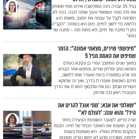
בגיל 35 עברה נינה גמזולטובה אירוע מוחי ששיתק
את פלג גופה השמאלי והפך אותה לנכה. נינה לא
הסכימה לקבל על עצמה את המצב, ומאותו רגע
נלחמה כדי לשוב לחיים. כיום היא בטוחה: "הקב"ה
נתן לי מתנה של חיים, ולא פחות מזה – מתנה של
נפש"
"חיפשתי שירים, מצאתי אמונה": הזמר
שחיפש את האמת מגיל 5
במשך שנים הסתובב עמרי בן עקיבא בעולם
כשהוא כותב ומלחין שירים, ומחפש אחר הבורא.
מה ארע במסעדה בהודו שעורר אותו לחשוב,
מיהם האנשים שעזרו לו בדרך, ואיך זה שדווקא
השירים שכתב הם אלו שלבסוף התוו לו את הדרך
הנכונה? ראיון כנה ומרתק
"שאלתי את אבא: ’מתי אוכל להרים את
היד?’ והוא ענה: ’לעולם לא’"
שרה פריש, לשעבר השופטת הצעירה ביותר
בארץ, חושפת את האתגר הגדול של חייה: הנכות
בעקבות מחלת הפוליו. היא משתפת בשנות
ילדותה, מסבירה מדוע לא ייחסו הוריה חשיבות