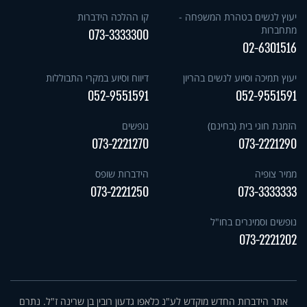
יעוץ לנשים בטהרת המשפחה -
קו ההלכה הידברות
מתחברות
073-3333300
02-6301516
יעוץ תמיכה וסיוע לנשים בהריון
דיווח וסיוע במקרי התבוללות
052-9551591
052-9551591
הזמנת חוגי בית (בחינם)
נופשים
073-2221270
073-2221290
ממיר צופיה
הידברות שופס
073-2221250
073-3333333
נופשים וסמינרים בחו"ל
073-2221202
אתר הידברות החדש מוקדש לע"נ כלאפו גדעון רובין בן שרינה ז"ל. נתרם