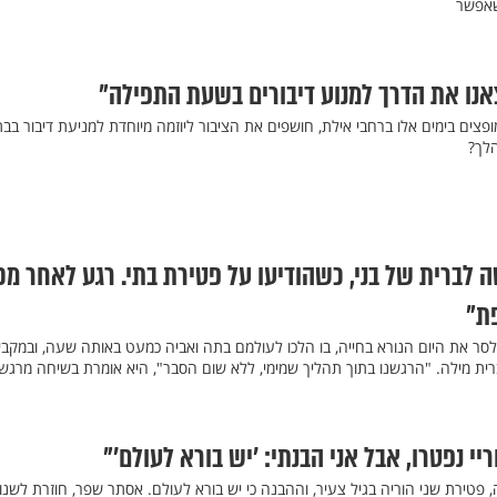
שאפשר
אנו את הדרך למנוע דיבורים בשעת התפילה"
ופצים בימים אלו ברחבי אילת, חושפים את הציבור ליוזמה מיוחדת למניעת דיבור בבת
הלך?
ה לברית של בני, כשהודיעו על פטירת בתי. רגע לאחר מכ
ת"
לסר את היום הנורא בחייה, בו הלכו לעולמם בתה ואביה כמעט באותה שעה, ובמקבי
ית מילה. "הרגשנו בתוך תהליך שמימי, ללא שום הסבר", היא אומרת בשיחה מרגש
יי נפטרו, אבל אני הבנתי: ’יש בורא לעולם’"
טירת שני הוריה בגיל צעיר, וההבנה כי יש בורא לעולם. אסתר שפר, חוזרת לשנו