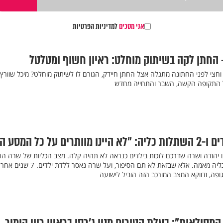
אני מסכים
למדיניות הפרטיות
 החתן לקה בשיתוק מוחלט: ראיון חשוף ומטלטל
צי לפני החתונה מתגלה אצל החתן חיידק, הגורם לו לשיתוק מוחלט? מיכל שוורץ
על התקופה הקשה, השבר והתחייה מחדש
נו יהודה ושרה שדרכם לזכות בילדים כנראה לא תהיה קלה. מצב הכליות של שרה ה
להידרדר, והיא קיבלה תרומת כליה מאמה. אלא שבזאת לא תם הסיפור, ועל שרה נאסר ללדת 
ה, ודווקא המצב המורכב הזה הוביל לישועה