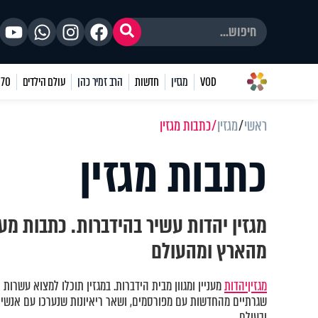
VOD
מגזין
חדשות
הרב זמיר כהן
עולם הילדים
70 שאלות
ראשי
מגזין
כתבות מגזין
כתבות מגזין
מגזין יהדות עשיר בהידברות. כתבות מע
מהארץ ומהעולם
מגזין
יהדות
מעניין ומגוון מבית הידברות. במגזין תוכלו למצוא עשרות 
שגרתיים מהחדשות עם מפורסמים, ושאר ריאיונות שנערכו עם אנשים
ובעולם.