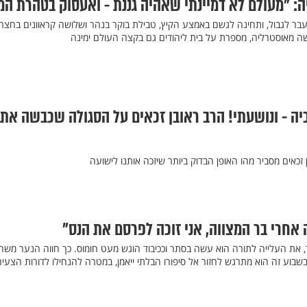
: "מעולם לא דמיינתי שאהיה גננת - ואעסוק בטהרת המ
ר לגבול, ותחינה לגשם באמצע הקיץ, טבילת בוקר בנהר ושלושה קראוונים בחצר.
ה מאוסטרליה, מספרת על בית ליהודים גם בקצה העולם ימינה
ה - ונושעתי! הרב ראובן זכאים על הסגולה שכבשה את
 זכאים מסביר מהו האופן הבדוק ביותר שיזכה אותנו לישועה
, את העלייה לתורה הוא עשה בסתר וככיבוד הוגש מעט חומוס. כך חווה הנער משה
בשבוע זה הוא מתרגש לחזור אל סיפורו הבלתי ייאמן, במטרה להנחילו לדורות הצעיר