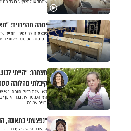
שהחליטו להשקיע בו כל מה 
יוזמה מהפכנית: "מצ
פוסטרים וכרטיסים ייחודיים שמ
כנסת. ומי מסתתר מאחורי המ
מצמרר: "הייתי לבוש
קיבלתי מהלומה נוספ
לפני שנה בדיוק חוותה ציפי ש
היא הכניסה את בנה הקטן לבר
ורוויית אמונה
"נפצעתי בתאונה, הור
התאונה הקשה שעברה כילדה, פ