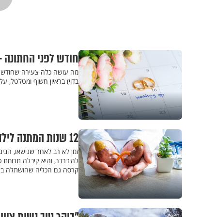
חודש לפני החתונה -
מה עושה כלה צעירה שחודש וח
בדוי) בראיון חשוף ומטלטל, 
12 שנות המתנה לילדים ו-2 השתלות כליה: "לא היינו מוותרים על כל המסע הזה"
זמן לא רב לאחר שנישאו, הבי
קרסה גם הכליה שהושתלה בגופ