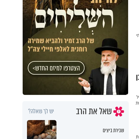
י
ן
ל
ת
שאל את הרב
יש לך שאלה?
שבירת ביצים
ת