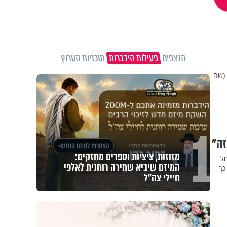
הנצפים
פעילות הידברות
תוכניות הערוץ
 (שם
1
מזוזות, ציציות וספרים מחזקים:
חל
המיזם שיביא שמירה רוחנית לאלפי
ילדים. 7 שנים אחר כך
חיילי צה"ל