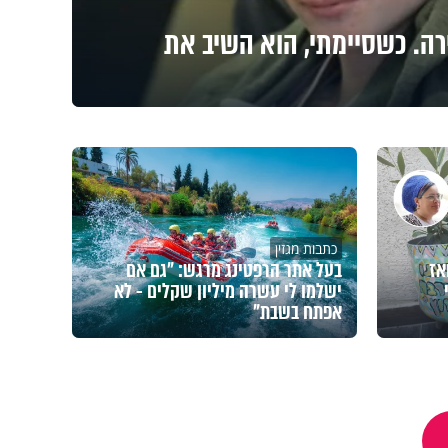
רה. כשסיימתי, הוא השיב את
כתבות מגזין
אז
בעל אתר הרפטינג מרגש: "גם אם
ישלמו לי עשרה מיליון שקלים - לא
אפתח בשבת"