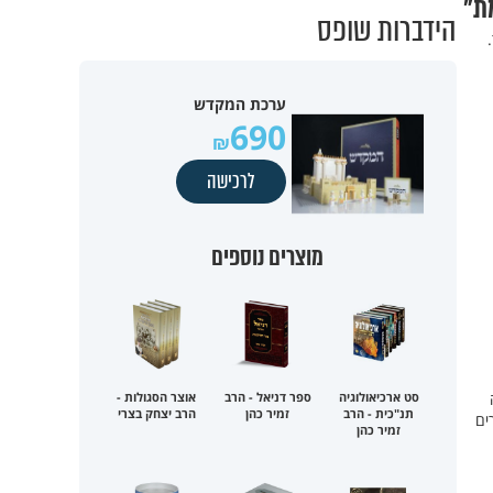
ת"
הידברות שופס
ערכת המקדש
690
לרכישה
מוצרים נוספים
סט ארכיאולוגיה
ספר דניאל - הרב
אוצר הסגולות -
תנ"כית - הרב
זמיר כהן
הרב יצחק בצרי
ים
זמיר כהן