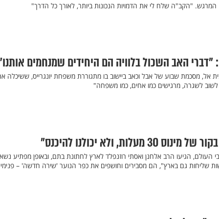
 המרגש. "הקב"ה שלח לי את הדמויות הנכונות ביותר, לאורך כל הדרך"
"דברי האב השכול בלוויה הם היחידים שמנחמים אותנו"
בית אל, מסכמת שבוע של אבל וכאב ביישוב בו מתגוררת משפחת יונגרייס, ששיכלה את
 לשוב לשגרה, מרגישים כמו אחים, כמו משפחה"
 מעלות, ולא יכולנו להיכנס"
 העולם, הגיעו הרב אלחנן ואסתי רוזנפלד לארץ לחתונת בתם, ובאופן מפתיע נשאר
ות שליחות גם בארץ", הם מסבירים וחושפים את כפר הנוער 'שירה חדשה' – פנימיי