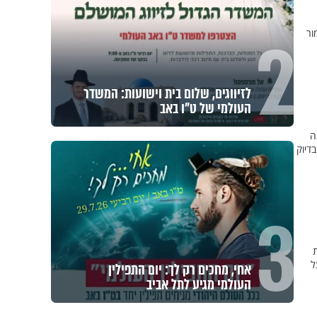
2
ור
לזיווגים, שלום בית וישועות: המשדר
העולמי של ט"ו באב
ה
דיוק
3
לאהבת
ל
אחי, מחכים רק לך: יום התפילין
העולמי מגיע לתל אביב