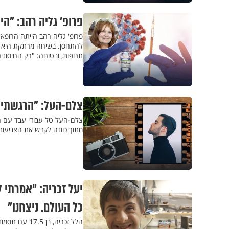
פרופ’ גליה רהב: "היי
פרופ' גליה רהב הייתה הרופא
להתחסן. בשיחה מרתקת היא מ
תרופות, ובטוחה: "רק החיסוני
צלם-העל: "הרגשתי 
צלם-העל טל עבודי עבד עם הסו
מתוך כוונה לקדש את הצניעות,
יעל זכריה: "אמרתי 
כל העולם. ניצחנו"
הלל זכריה, ב