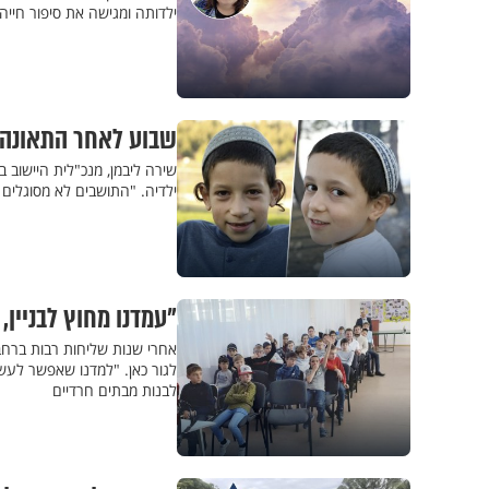
ילדותה ומגישה את סיפור חייה
שבוע לאחר התאונה: 
שירה ליבמן, מנכ"לית היישוב 
ילדיה. "התושבים לא מסוגלים
"עמדנו מחוץ לבניין, בקור של מינוס 30
אחרי שנות שליחות רבות ברחבי
לגור כאן. "למדנו שאפשר לעש
לבנות מבתים חרדיים