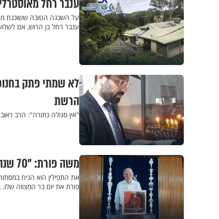
ענבר רחל מאוסטרליה
על השכנה הטובה ששוכנת מעב
ענבר רחל בן הרוש, אם לשלוש
לא שמתי פתק בחנוכי
הרשת
"אין סגולה כתורה": הרב ראובן
משה פורת: "70 שנה אחרי בר המצווה, אני זוכה לפרסם את הנס"
את התפילין הוא הניח במסתור
פורת את יום בר המצווה שלו. 