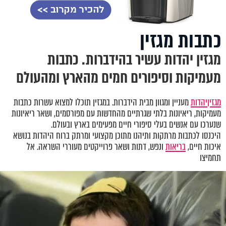
כתבות מגזין
מגזין יהדות עשיר בהידברות. כתבות
מעמיקות וסיפורים חמים מהארץ ומהעולם
מגזין
יהדות
מעניין ומגוון מבית הידברות. במגזין תוכלו למצוא עשרות כתבות
מעמיקות, ריאיונות בלתי שגרתיים מהחדשות עם מפורסמים, ושאר ריאיונות
שנערכו עם אנשים בעלי סיפורי חיים מפעימים בארץ ובעולם.
היכנסו לכתבות מרתקות ותיהנו מתוכן מקצועי ומרתק ברוח היהדות בנושא
איכות חיים,
בריאות
ונפש, דתות ושאר פרוייקטים מעוררי השראה. אל
תחמיצו