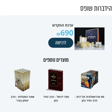
הידברות שופס
ערכת המקדש
690
לרכישה
מוצרים נוספים
סט ארכיאולוגיה תנ"כית -
ספר דניאל - הרב זמיר
אוצר הסגולות - הרב
הרב זמיר כהן
כהן
יצחק בצרי