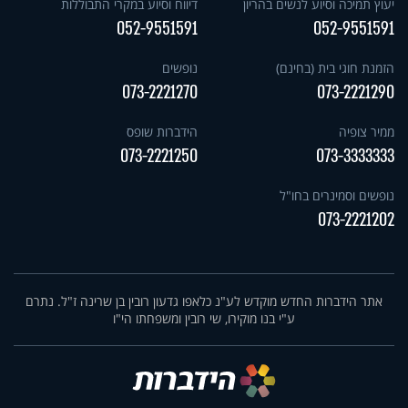
יעוץ תמיכה וסיוע לנשים בהריון
דיווח וסיוע במקרי התבוללות
052-9551591
052-9551591
הזמנת חוגי בית (בחינם)
נופשים
073-2221270
073-2221290
ממיר צופיה
הידברות שופס
073-2221250
073-3333333
נופשים וסמינרים בחו"ל
073-2221202
אתר הידברות החדש מוקדש לע"נ כלאפו גדעון רובין בן שרינה ז"ל. נתרם
ע"י בנו מוקירו, שי רובין ומשפחתו הי"ו