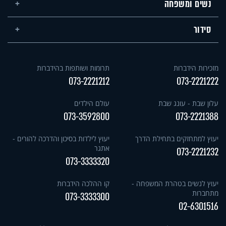
נשים ומשפחה
סידור
מזכירות הידברות
תרומות ושותפות בהידברות
073-2221212
073-2221222
עלון שבת - עונג שבת
עולם הילדים
073-3592800
073-2221388
יעוץ למתחזקים בתחילת הדרך
יעוץ לילדות בסיכון והדרכה להורים -
אתגר
073-2221232
073-3333320
יעוץ לנשים בטהרת המשפחה -
קו ההלכה הידברות
מתחברות
073-3333300
02-6301516