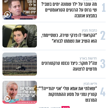
1
מה עובר על ילד שמונה ימים בשבי?
שי גרוס על הרגעים הטראומטיים
במבצע אנטבה
2
כתבות מגזין
"הקראתי לו פרקי שירה. כשסיימתי,
הוא השיב את נשמתו לבורא"
3
חדשות בארץ
צה"ל חוקר: כיצד נכנסו טרקטורונים
חדשים לרצועה
וידיאו מגזין
4
"שאלתי את אמא שלי 'אני יהודייה?'":
קטרין נמני על מסע ההתחזקות
המרגש