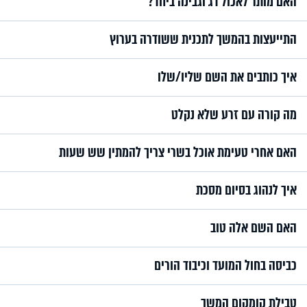
האם מותר לאכול דג וגבינה ביחד?
התייעצות בהמשך לתכנית ששודרה בערוץ
איך כותבים את השם שליו/שלו
מה קורה עם זרע שלא נקלט
האם אחרי טעימת אוכל בשרי צריך להמתין שש שעות
איך לנהוג בסיום מסכת
האם השם אלה טוב
כביסה בחול המועד וכיבוד הורים
טבילת קומקום המשך