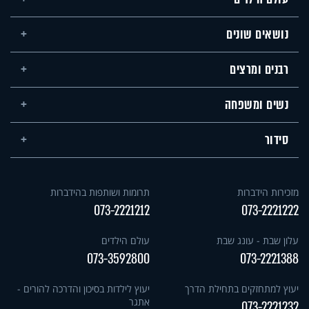
נושאים שונים
רבנים ומרצים
נשים ומשפחה
סידור
מזכירות הידברות
תרומות ושותפות בהידברות
073-2221212
073-2221222
עלון שבת - עונג שבת
עולם הילדים
073-3592800
073-2221388
יעוץ למתחזקים בתחילת הדרך
יעוץ לילדות בסיכון והדרכה להורים -
אתגר
073-2221232