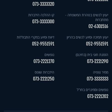
073-3333320
יעוץ לנשים בטהרת המשפחה -
קו ההלכה הידברות
מתחברות
073-3333300
02-6301516
יעוץ תמיכה וסיוע לנשים בהריון
דיווח וסיוע במקרי התבוללות
052-9551591
052-9551591
הזמנת חוגי בית (בחינם)
נופשים
073-2221270
073-2221290
ממיר צופיה
הידברות שופס
073-2221250
073-3333333
נופשים וסמינרים בחו"ל
073-2221202