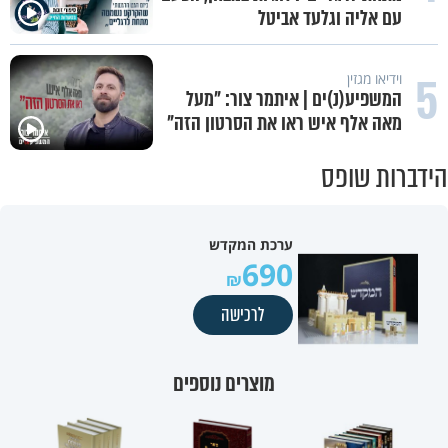
עם אליה וגלעד אביטל
5
וידיאו מגזין
המשפיע(נ)ים | איתמר צור: "מעל
מאה אלף איש ראו את הסרטון הזה"
הידברות שופס
ערכת המקדש
690
לרכישה
מוצרים נוספים