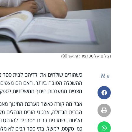
(צילום אילוסטרציה: פלאש 90)
א
כשהורים שולחים את ילדיהם לבית ספר מ
א
ההשכלה הטובה ביותר. האם הם מצפים גם 
מצפים ממערכות חינוך ממשלתיות לספק חי
פייסבוק
אבל מה קורה כאשר מערכת החינוך מאמצ
הדפסה
הברית הגדולה, ארגוני הורים מנהלים 
הלימוד. שמרנים רבים מסרבים להנהגת 'ל
כמו טקסס, למשל, בתי ספר רבים לא מלמד
ווטסאפ