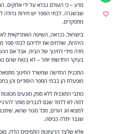
מדע – כי העולם נברא על ידי אלוקים. ה
שבשגרה. לבתי הספר יש חירות גדולה ל
מועדפים
מתפקדים.
בישראל, כנראה, השיטה האמריקאית לא מ
היהדות, שולחים את ילדיהם לבתי ספר מ
חדה מידי לחינוך של הבית. אבל אם ההור
בעיקר החדשות יותר – לא בטוח שהם נותר
התכנית החדשה שמשרד החינוך מתפאר בה ה
מופעלת הן בבתי הספר היסודיים והן בחט
כותבי התוכנית ללא ספק מונעים מכוונות
למה לא ללמד שגם לגברים מותר להרגיש 
למצוא זוג הורים, מכל מגזר שהוא, שיתנג
שגבר יתלה כביסה.
אלא שלצד הרעיונות התמימים הללו, מופ