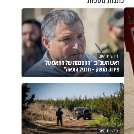
כתבות נוספות
חדשות היום
ראש השב"כ: "ההסכמה של חמאס על
פירוק מנשק - תרגיל הונאה"
חדשות היום