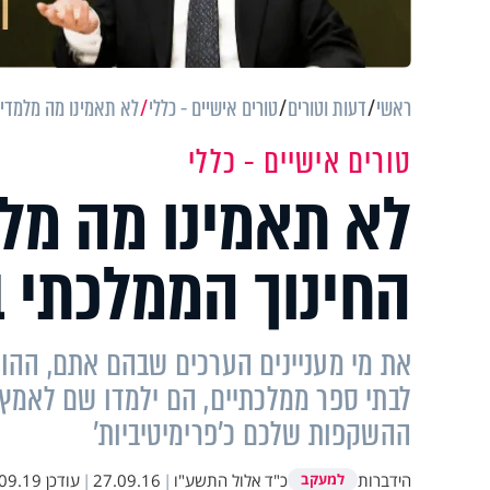
ראשי
דעות וטורים
טורים אישיים - כללי
לא תאמינו מה מלמדים
טורים אישיים - כללי
לא תאמינו מה מלמ
החינוך הממלכתי 
את מי מעניינים הערכים שבהם אתם, ההו
לבתי ספר ממלכתיים, הם ילמדו שם לאמץ ת
ההשקפות שלכם כ'פרימיטיביות'
הידברות
כ"ד אלול התשע"ו
|
27.09.16
|
עודכן
.19 11:15
למעקב