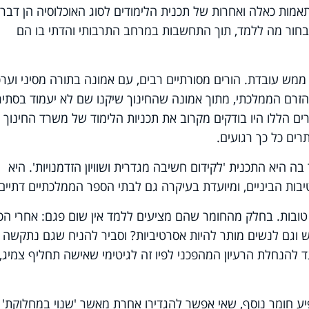
תאמות כאלה ואחרות של תכנית הלימודים לסוג האוכלוסיה הן דבר
בחור מה ללמד, תוך התחשבות במרחב התרבותי והדתי בו הם
מש עובדת. הורים מסורתיים רבים, עם אמונה בתורה מסיני וערכ
הזרם הממלכתי, מתוך אמונה שהחינוך שיקנו שם לא יעמוד בסתי
ים הללו היו בודקים מקרוב את תכניות הלימוד של משרד החינוך 
ים כל כך רגועים.
יא התכנית 'לקידום חשיבה מגדרית ושוויון הזדמנויות'. היא
יבות הביניים, ומיועדת בעיקרה גם לבתי הספר הממלכתיים דתיים.
 טובות. בחלק מהחומר שהם מציעים ללמד אין שום פגם: אחרי הכל
וגם לנשים מותר להיות אסרטיביות? וסביר להניח שגם נתקשה
ד להנחלת הרעיון המהפכני לפיו זה לגיטימי שאישה תחליף צמיג, 
יע חומר נוסף, שאי אפשר להגדירו אחרת מאשר 'שנוי במחלוקת' 